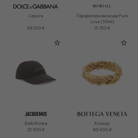
MONTALE
Серьги
Парфюмерная вода Pure
Love (50ml)
68 100 ₽
15 750 ₽
Бейсболка
Кольцо
23 950 ₽
89 400 ₽