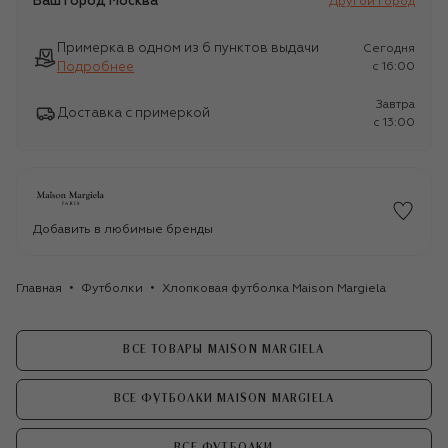
Ваш город
Москва
Другой город
Примерка в одном из 6 пунктов выдачи
Сегодня
Подробнее
c 16:00
Завтра
Доставка с примеркой
c 13:00
Добавить в любимые бренды
Главная
Футболки
Хлопковая футболка Maison Margiela
ВСЕ ТОВАРЫ MAISON MARGIELA
ВСЕ ФУТБОЛКИ MAISON MARGIELA
ВСЕ ФУТБОЛКИ