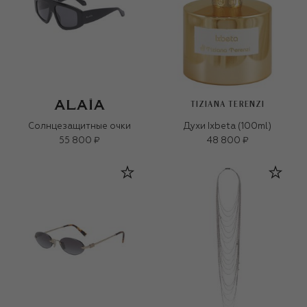
TIZIANA TERENZI
Солнцезащитные очки
Духи Ixbeta (100ml)
55 800 ₽
48 800 ₽