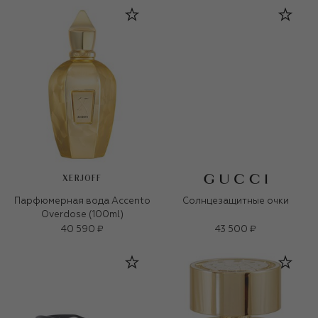
XERJOFF
Парфюмерная вода Accento
Солнцезащитные очки
Overdose (100ml)
40 590 ₽
43 500 ₽