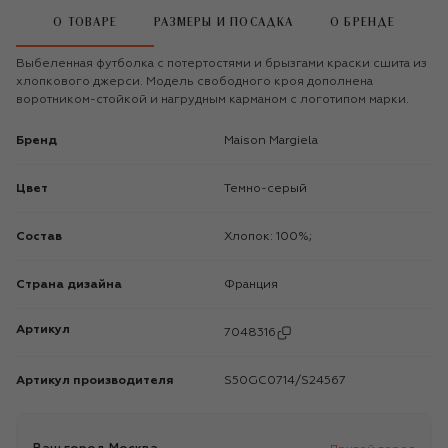
О ТОВАРЕ
РАЗМЕРЫ И ПОСАДКА
О БРЕНДЕ
Выбеленная футболка с потертостями и брызгами краски сшита из
хлопкового джерси. Модель свободного кроя дополнена
воротником-стойкой и нагрудным карманом с логотипом марки.
Бренд
Maison Margiela
Цвет
Темно-серый
Состав
Хлопок: 100%;
Страна дизайна
Франция
Артикул
7048316
Артикул производителя
S50GC0714/S24567