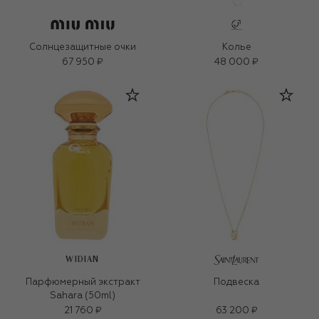
Солнцезащитные очки
Колье
67 950 ₽
48 000 ₽
WIDIAN
Парфюмерный экстракт
Подвеска
Sahara (50ml)
21 760 ₽
63 200 ₽