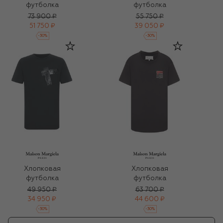
футболка
футболка
73 900 ₽
55 750 ₽
51 750 ₽
39 050 ₽
-
30
%
-
30
%
Хлопковая
Хлопковая
футболка
футболка
49 950 ₽
63 700 ₽
34 950 ₽
44 600 ₽
-
30
%
-
30
%