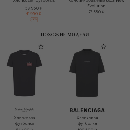
Хлопковая футболка
Комбинированные кеды New
Evolution
59 950 ₽
73 550 ₽
41 950 ₽
-
30
%
ПОХОЖИЕ МОДЕЛИ
Хлопковая
Хлопковая
футболка
футболка