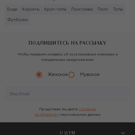
Боди
Корсеты
Кроп-топы
Лонгсливы
Поло
Топы
Футболки
ПОДПИШИТЕСЬ НА РАССЫЛКУ
Чтобы первыми узнавать об эксклюзивных новинках и
специальных предложениях
Женское
Мужское
Продолжая, вы даете
согласие
на обработку
персональных данных
О ЦУМ