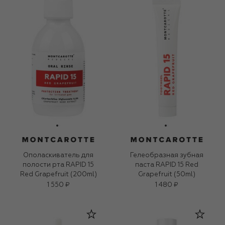
Ополаскиватель для
Гелеобразная зубная
полости рта RAPID 15
паста RAPID 15 Red
Red Grapefruit (200ml)
Grapefruit (50ml)
1 550 ₽
1 480 ₽