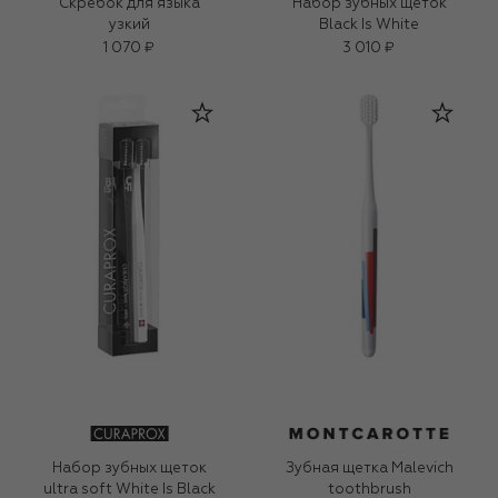
Скребок для языка
Набор зубных щеток
узкий
Black Is White
1 070 ₽
3 010 ₽
Набор зубных щеток
Зубная щетка Malevich
ultra soft White Is Black
toothbrush