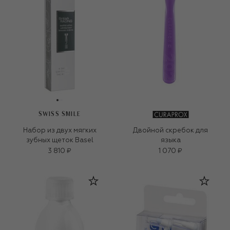
SWISS SMILE
Набор из двух мягких
Двойной скребок для
зубных щеток Basel
языка
3 810 ₽
1 070 ₽