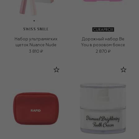
SWISS SMILE
Набор ультрамягких
Дорожный набор Be
щеток Nuance Nude
You в розовом боксе
3 810 ₽
2 870 ₽