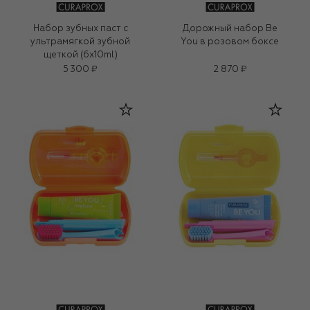
Набор зубных паст с
Дорожный набор Be
ультрамягкой зубной
You в розовом боксе
щеткой (6x10ml)
5 300 ₽
2 870 ₽