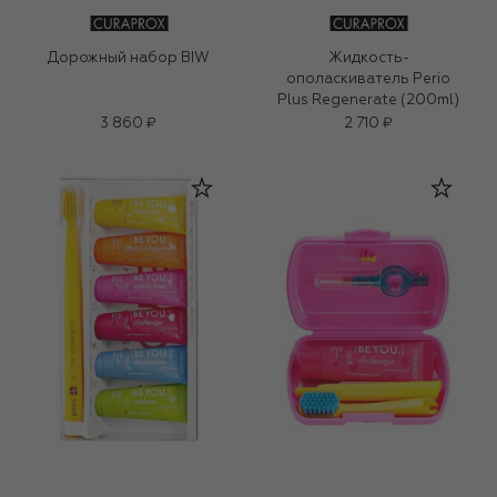
Дорожный набор BIW
Жидкость-
ополаскиватель Perio
Plus Regenerate (200ml)
3 860 ₽
2 710 ₽