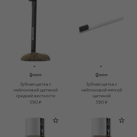
Зубная щетка c
Зубная щетка с
нейлоновой щетиной
нейлоновой мягкой
средней жесткости
щетиной
590 ₽
590 ₽