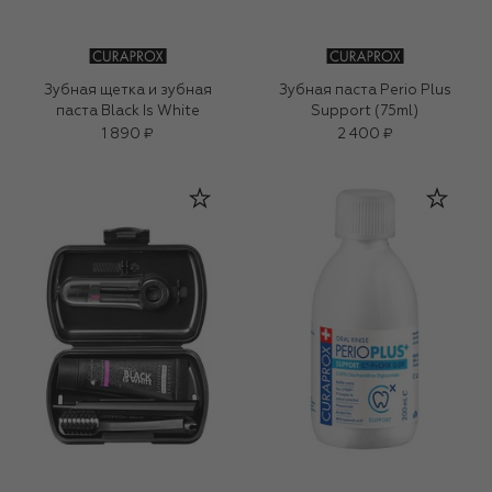
Зубная щетка и зубная
Зубная паста Perio Plus
паста Black Is White
Support (75ml)
1 890 ₽
2 400 ₽