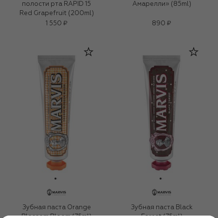
полости рта RAPID 15
Амарелли» (85ml)
Red Grapefruit (200ml)
1 550 ₽
890 ₽
Зубная паста Orange
Зубная паста Black
Blossom Bloom (75ml)
Forest (75ml)