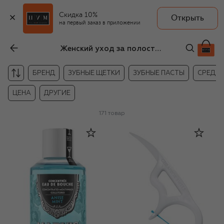
Скидка 10%
Открыть
на первый заказ в приложении
Женский уход за полостью рта
БРЕНД
ЗУБНЫЕ ЩЕТКИ
ЗУБНЫЕ ПАСТЫ
СРЕДСТ
ЦЕНА
ДРУГИЕ
171
товар