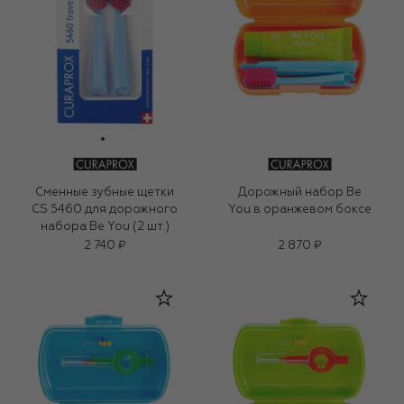
Сменные зубные щетки
Дорожный набор Be
CS 5460 для дорожного
You в оранжевом боксе
набора Be You (2 шт.)
2 740 ₽
2 870 ₽