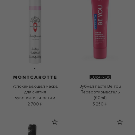
Успокаивающая маска
Зубная паста Be You
для снятия
Первооткрыватель
чувствительности и
(60ml)
дискомфорта десен
2 700 ₽
3 250 ₽
(30ml)