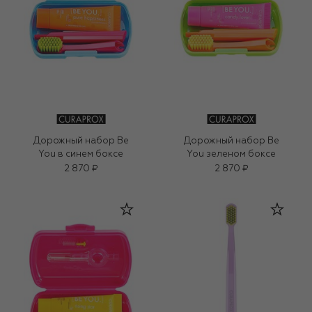
Дорожный набор Be
Дорожный набор Be
You в синем боксе
You зеленом боксе
2 870 ₽
2 870 ₽