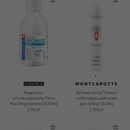
Жидкость-
Зубная паста "Нежно
ополаскиватель Perio
отбеливающий крем
Plus Regenerate (200ml)
для зубов" (30ml)
2 710 ₽
2 700 ₽