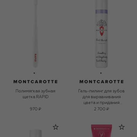
Полимягкая зубная
Гель-пилинг для зубов
щетка RAPID
для выравнивания
цвета и придания
блеска (30ml)
970 ₽
2 700 ₽