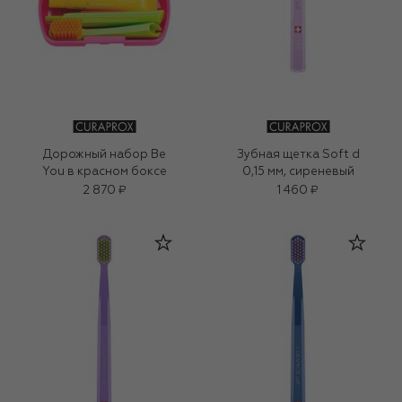
Дорожный набор Be
Зубная щетка Soft d
You в красном боксе
0,15 мм, сиреневый
2 870 ₽
1 460 ₽