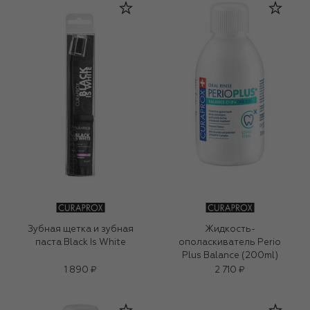
Зубная щетка и зубная
Жидкость-
паста Black Is White
ополаскиватель Perio
Plus Balance (200ml)
1 890 ₽
2 710 ₽