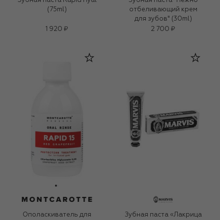
Зубная паста Rapid Hyal
Зубная паста "Нежно
(75ml)
отбеливающий крем
для зубов" (30ml)
1 920 ₽
2 700 ₽
Ополаскиватель для
Зубная паста «Лакрица