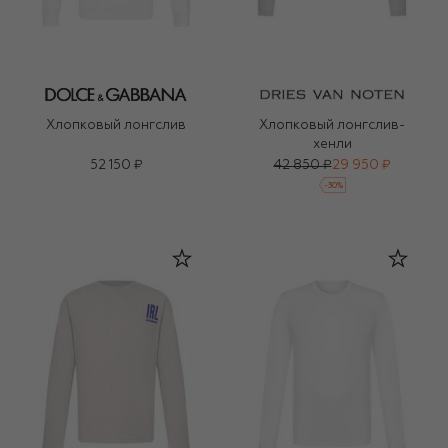
Хлопковый лонгслив
Хлопковый лонгслив-
хенли
52 150 ₽
42 850 ₽
29 950 ₽
-
30
%