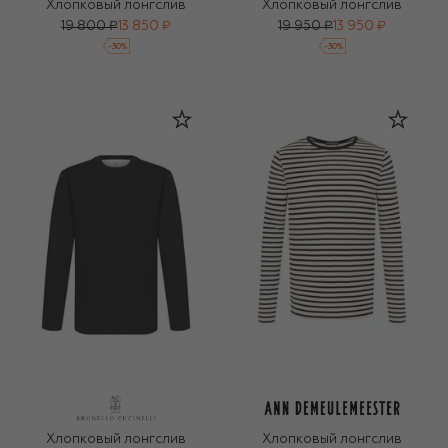
Хлопковый лонгслив
Хлопковый лонгслив
19 800 ₽
13 850 ₽
19 950 ₽
13 950 ₽
-
30
%
-
30
%
Хлопковый лонгслив
Хлопковый лонгслив