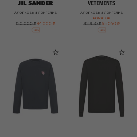
Хлопковый лонгслив
Хлопковый лонгслив
BEST-SELLER
120 000 ₽
84 000 ₽
92 950 ₽
65 050 ₽
-
30
%
-
30
%