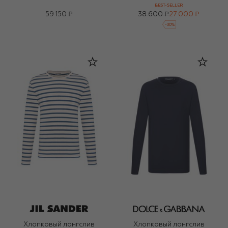
BEST-SELLER
59 150 ₽
38 600 ₽
27 000 ₽
-
30
%
Хлопковый лонгслив
Хлопковый лонгслив