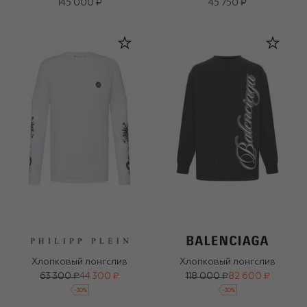
145 000 ₽
45 750 ₽
Хлопковый лонгслив
Хлопковый лонгслив
63 300 ₽
44 300 ₽
118 000 ₽
82 600 ₽
-
30
%
-
30
%