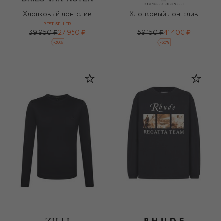
Хлопковый лонгслив
Хлопковый лонгслив
BEST-SELLER
39 950 ₽
27 950 ₽
59 150 ₽
41 400 ₽
-
30
%
-
30
%