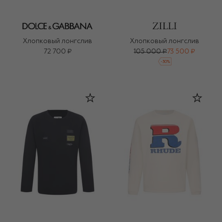
Хлопковый лонгслив
Хлопковый лонгслив
72 700 ₽
105 000 ₽
73 500 ₽
-
30
%