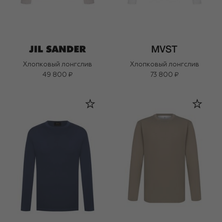
Хлопковый лонгслив
Хлопковый лонгслив
49 800 ₽
73 800 ₽