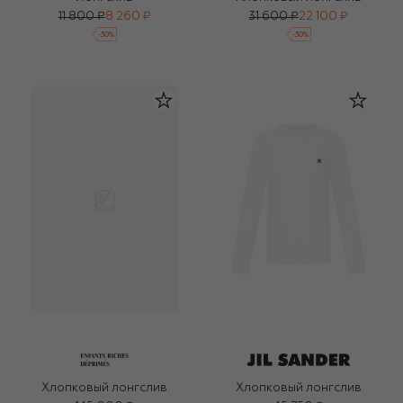
11 800 ₽
8 260 ₽
31 600 ₽
22 100 ₽
-
30
%
-
30
%
Хлопковый лонгслив
Хлопковый лонгслив