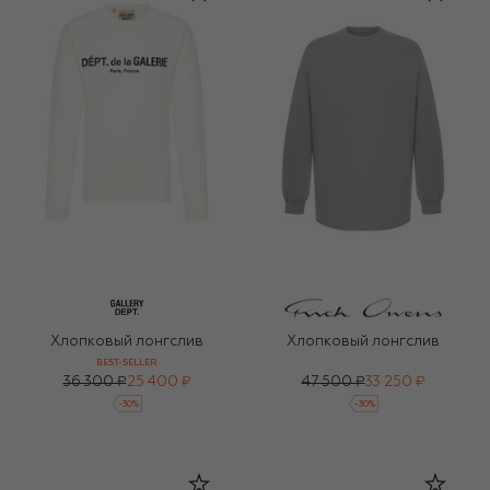
Хлопковый лонгслив
Хлопковый лонгслив
BEST-SELLER
36 300 ₽
25 400 ₽
47 500 ₽
33 250 ₽
-
30
%
-
30
%