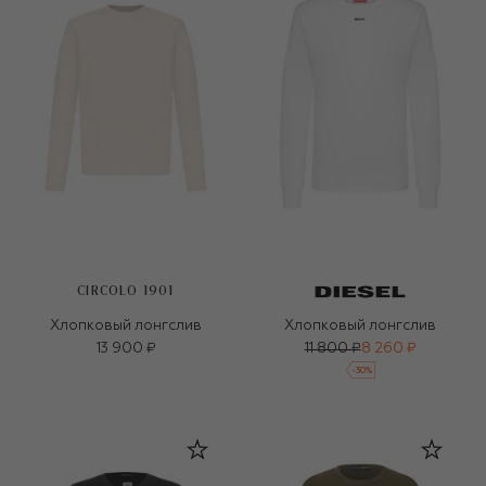
CIRCOLO 1901
Хлопковый лонгслив
Хлопковый лонгслив
13 900 ₽
11 800 ₽
8 260 ₽
-
30
%