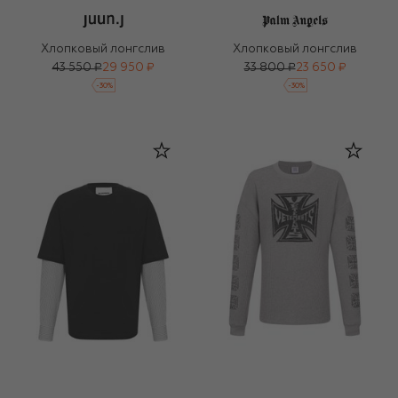
Хлопковый лонгслив
Хлопковый лонгслив
43 550 ₽
29 950 ₽
33 800 ₽
23 650 ₽
-
30
%
-
30
%