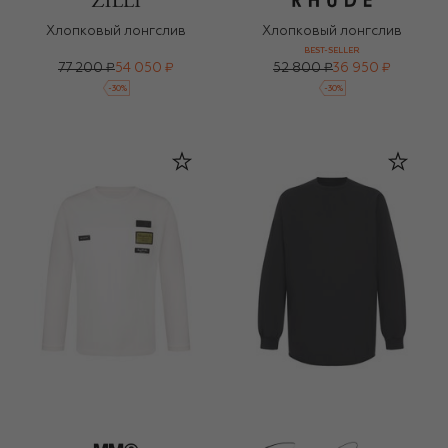
Хлопковый лонгслив
Хлопковый лонгслив
BEST-SELLER
77 200 ₽
54 050 ₽
52 800 ₽
36 950 ₽
-
30
%
-
30
%