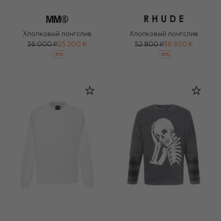
Хлопковый лонгслив
Хлопковый лонгслив
36 000 ₽
25 200 ₽
52 800 ₽
36 950 ₽
-
30
%
-
30
%