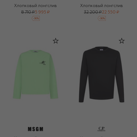
Хлопковый лонгслив
Хлопковый лонгслив
8 710 ₽
5 995 ₽
32 200 ₽
22 550 ₽
-
30
%
-
30
%