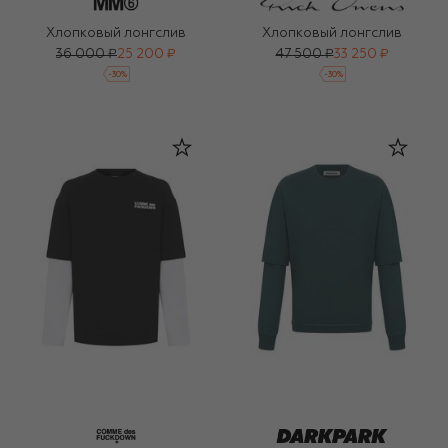
Хлопковый лонгслив
Хлопковый лонгслив
36 000 ₽
25 200 ₽
47 500 ₽
33 250 ₽
-
30
%
-
30
%