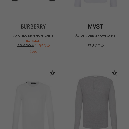
Хлопковый лонгслив
Хлопковый лонгслив
BEST-SELLER
59 950 ₽
41 950 ₽
73 800 ₽
-
30
%