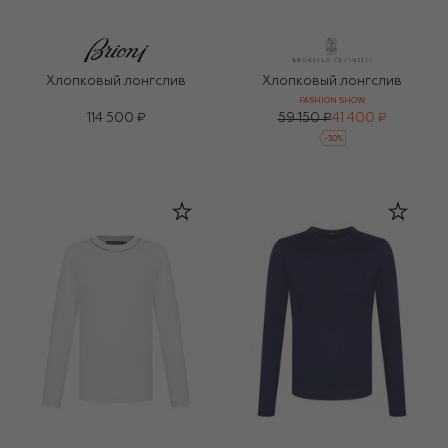
Хлопковый лонгслив
Хлопковый лонгслив
FASHION SHOW
114 500 ₽
59 150 ₽
41 400 ₽
-
30
%