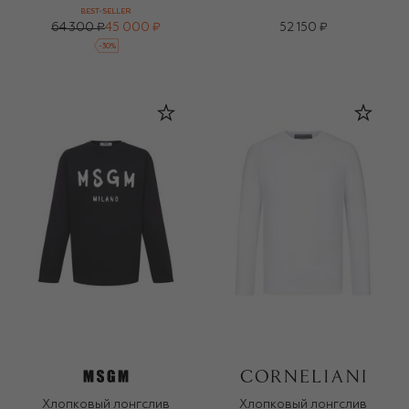
BEST-SELLER
64 300 ₽
45 000 ₽
52 150 ₽
-
30
%
Хлопковый лонгслив
Хлопковый лонгслив