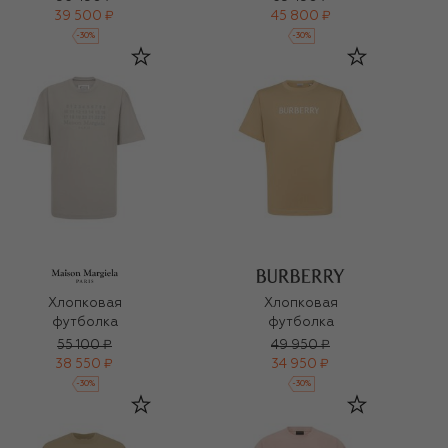
39 500 ₽
45 800 ₽
-
30
%
-
30
%
Хлопковая
Хлопковая
футболка
футболка
55 100 ₽
49 950 ₽
38 550 ₽
34 950 ₽
-
30
%
-
30
%