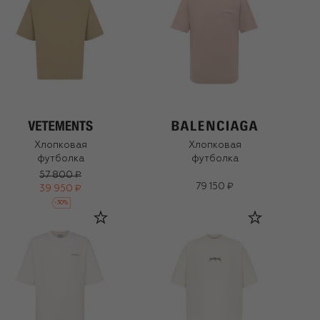
Хлопковая
Хлопковая
футболка
футболка
57 800 ₽
79 150 ₽
39 950 ₽
-
30
%