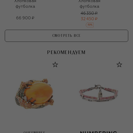
Хлопковая
Хлопковая
футболка
футболка
46 350 ₽
66 900 ₽
32 450 ₽
-
30
%
СМОТРЕТЬ ВСЕ
РЕКОМЕНДУЕМ