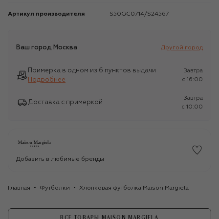
Артикул производителя
S50GC0714/S24567
Ваш город
Москва
Другой город
Примерка в одном из 6 пунктов выдачи
Завтра
Подробнее
c 16:00
Завтра
Доставка с примеркой
c 10:00
Добавить в любимые бренды
Главная
Футболки
Хлопковая футболка Maison Margiela
ВСЕ ТОВАРЫ MAISON MARGIELA