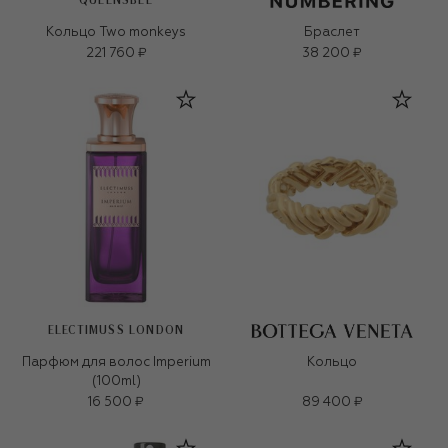
QUEENSBEE
Кольцо Two monkeys
Браслет
221 760 ₽
38 200 ₽
ELECTIMUSS LONDON
Парфюм для волос Imperium
Кольцо
(100ml)
16 500 ₽
89 400 ₽