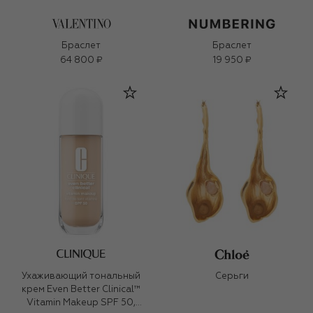
Браслет
Браслет
64 800 ₽
19 950 ₽
Ухаживающий тональный
Серьги
крем Even Better Clinical™
Vitamin Makeup SPF 50,