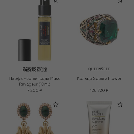
QUEENSBEE
Парфюмерная вода Musc
Кольцо Square Flower
Ravageur (10ml)
7 200 ₽
126 720 ₽