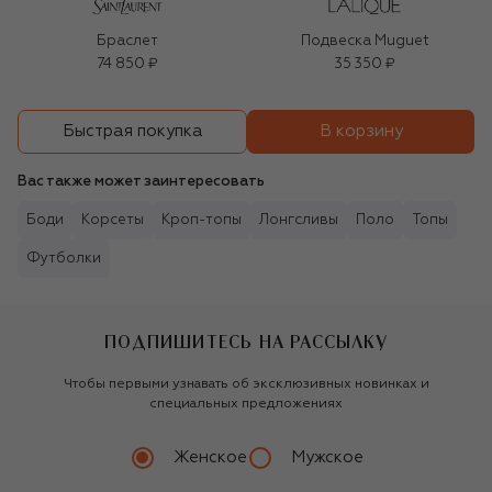
Браслет
Подвеска Muguet
74 850 ₽
35 350 ₽
В корзину
Быстрая покупка
Вас также может заинтересовать
Боди
Корсеты
Кроп-топы
Лонгсливы
Поло
Топы
Футболки
ПОДПИШИТЕСЬ НА РАССЫЛКУ
Чтобы первыми узнавать об эксклюзивных новинках и
специальных предложениях
Женское
Мужское