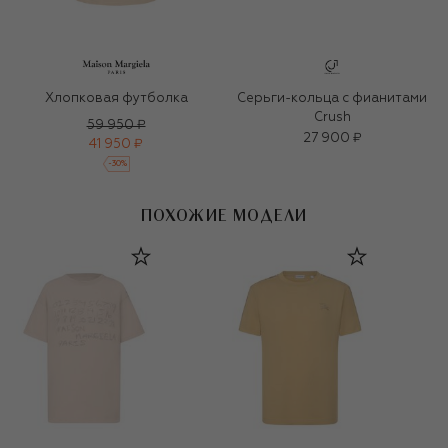
Хлопковая футболка
Серьги-кольца с фианитами
Crush
59 950 ₽
27 900 ₽
41 950 ₽
-
30
%
ПОХОЖИЕ МОДЕЛИ