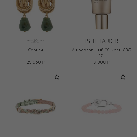
Серьги
Универсальный СС-крем СЗФ
10
29 950 ₽
9 900 ₽