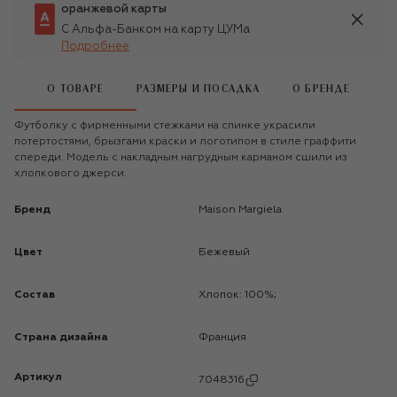
оранжевой карты
С Альфа-Банком на карту ЦУМа
Подробнее
О ТОВАРЕ
РАЗМЕРЫ И ПОСАДКА
О БРЕНДЕ
Футболку с фирменными стежками на спинке украсили
потертостями, брызгами краски и логотипом в стиле граффити
спереди. Модель с накладным нагрудным карманом сшили из
хлопкового джерси.
Бренд
Maison Margiela
Цвет
Бежевый
Состав
Хлопок: 100%;
Страна дизайна
Франция
Артикул
7048316