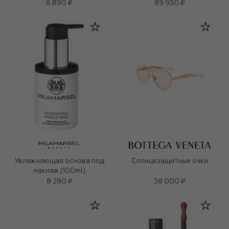
оттенок Light Cool 2 (30ml)
6 890 ₽
89 950 ₽
Увлажняющая основа под
Солнцезащитные очки
макияж (100ml)
8 280 ₽
58 000 ₽