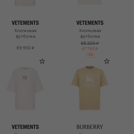
Хлопковая
Хлопковая
футболка
футболка
68 200 ₽
69 950 ₽
47 750 ₽
-
30
%