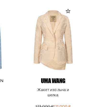
Жакет изо льна и
шелка
173 000 ₽
121 000 ₽