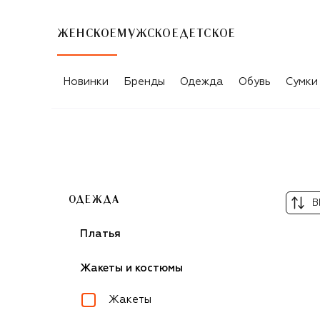
ЖЕНСКОЕ
МУЖСКОЕ
ДЕТСКОЕ
ЖЕНСКИЕ ЖАКЕТЫ И КОСТЮМЫ
Новинки
Бренды
Одежда
Обувь
Сумки
ОДЕЖДА
В
Платья
Жакеты и костюмы
Жакеты