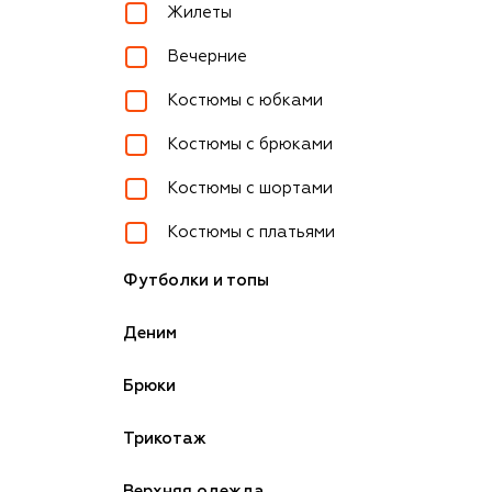
Жилеты
Вечерние
Костюмы с юбками
Костюмы с брюками
Костюмы с шортами
Костюмы с платьями
Футболки и топы
Деним
Брюки
Трикотаж
Верхняя одежда