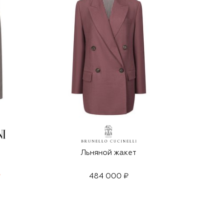
Льняной жакет
₽
484 000 ₽