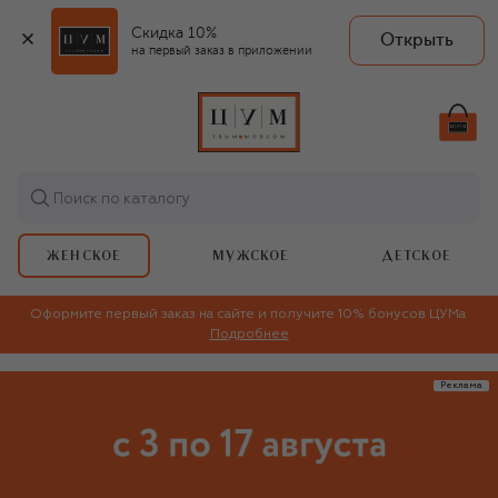
Скидка 10%
Открыть
на первый заказ в приложении
Поиск по каталогу
ЖЕНСКОЕ
МУЖСКОЕ
ДЕТСКОЕ
Оформите первый заказ на сайте и получите 10% бонусов ЦУМа
Подробнее
Реклама