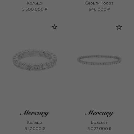
Кольцо
Серьги Hoops
5 500 000 ₽
946 000 ₽
Кольцо
Браслет
957 000 ₽
5 027 000 ₽