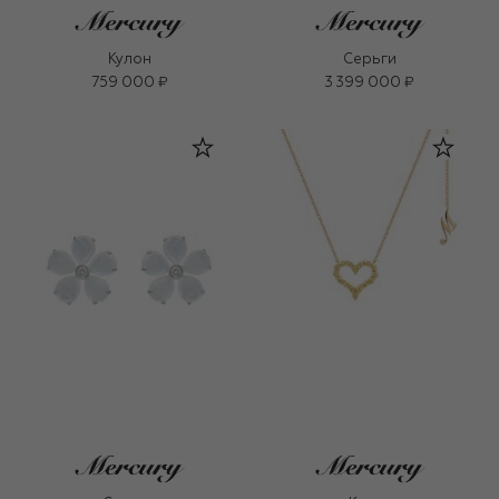
Кулон
Серьги
759 000 ₽
3 399 000 ₽