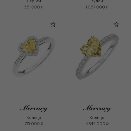
Серьги
Кулон
561 000 ₽
1 067 000 ₽
Кольцо
Кольцо
715 000 ₽
4 345 000 ₽