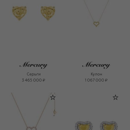
Серьги
Кулон
3 465 000 ₽
1 067 000 ₽