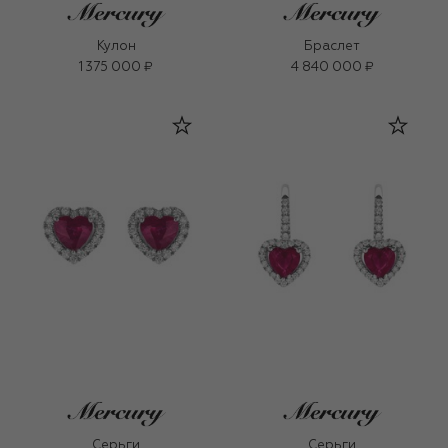
Кулон
Браслет
1 375 000 ₽
4 840 000 ₽
Серьги
Серьги