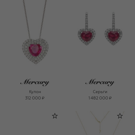
Кулон
Серьги
312 000 ₽
1 482 000 ₽