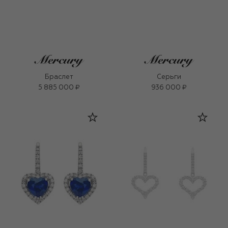
Браслет
Серьги
5 885 000 ₽
936 000 ₽