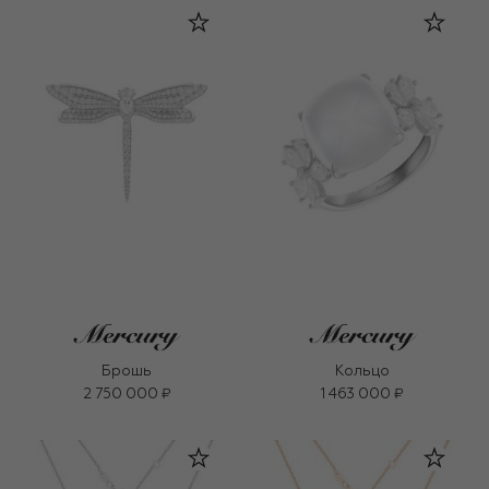
Брошь
Кольцо
2 750 000 ₽
1 463 000 ₽