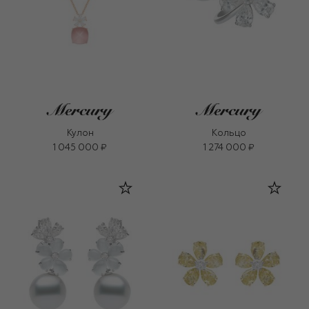
Кулон
Кольцо
1 045 000 ₽
1 274 000 ₽