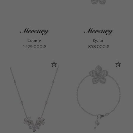
Серьги
Кулон
1 529 000 ₽
858 000 ₽