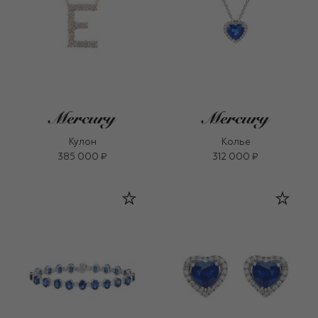
Кулон
Колье
385 000 ₽
312 000 ₽