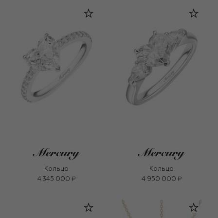
Кольцо
Кольцо
4 345 000 ₽
4 950 000 ₽