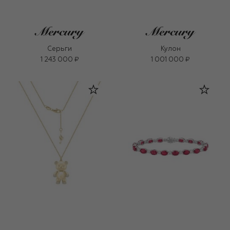
Серьги
Кулон
1 243 000 ₽
1 001 000 ₽