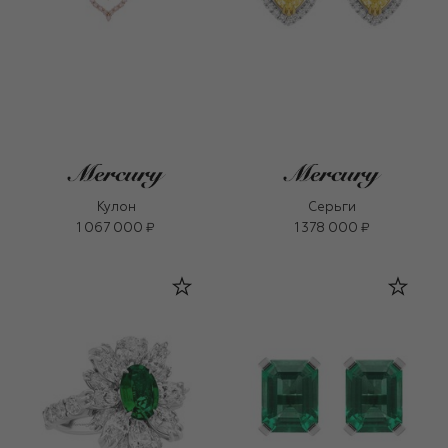
Кулон
Серьги
1 067 000 ₽
1 378 000 ₽