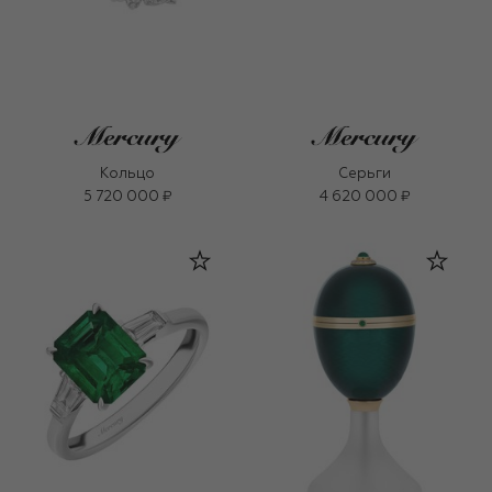
Кольцо
Серьги
5 720 000 ₽
4 620 000 ₽