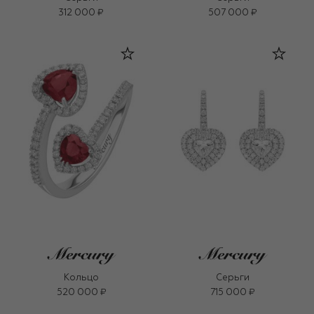
312 000 ₽
507 000 ₽
Кольцо
Серьги
520 000 ₽
715 000 ₽