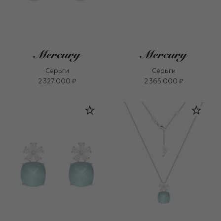
Серьги
Серьги
2 327 000 ₽
2 365 000 ₽