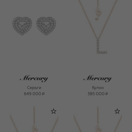
Серьги
Кулон
649 000 ₽
385 000 ₽