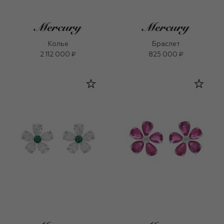
Колье
Браслет
2 112 000 ₽
825 000 ₽