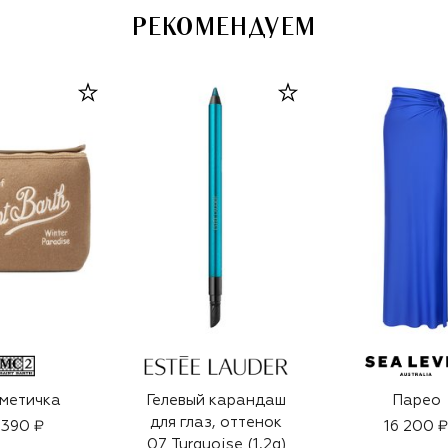
РЕКОМЕНДУЕМ
метичка
Гелевый карандаш
Парео
для глаз, оттенок
 390 ₽
16 200 ₽
07 Turquoise (1,2g)