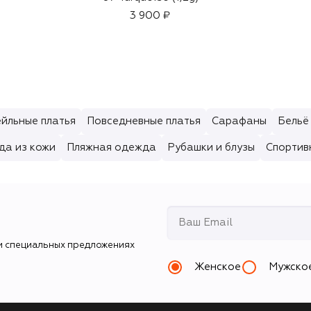
3 900 ₽
йльные платья
Повседневные платья
Сарафаны
Бельё
да из кожи
Пляжная одежда
Рубашки и блузы
Спортив
и специальных предложениях
Женское
Мужско