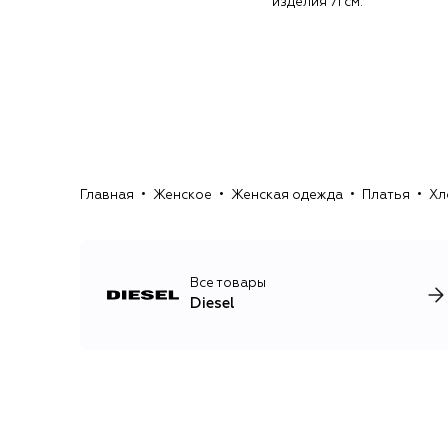
изделия 71 см.
Главная
Женское
Женская одежда
Платья
Хл
Все товары
Diesel