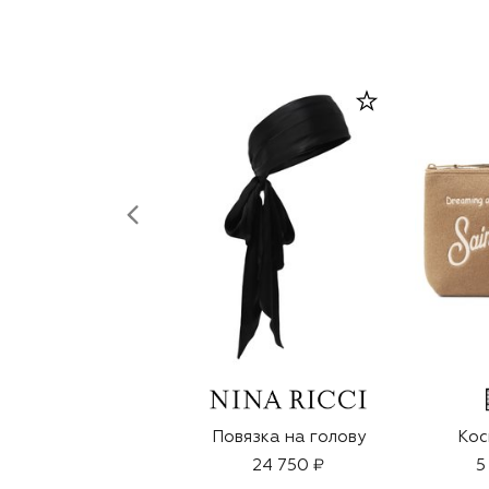
Повязка на голову
Кос
24 750 ₽
5