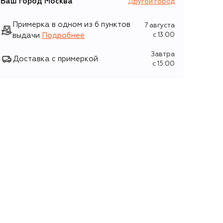
Ваш город
Москва
Другой город
Примерка в одном из 6 пунктов
7 августа
выдачи
Подробнее
c 13:00
Завтра
Доставка с примеркой
c 15:00