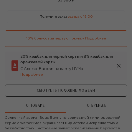
59 900 ₽
Получите заказ
завтра c 19:00
10% бонусов за первую покупку
Подробнее
20% кешбэк для чёрной карты и 8% кешбэк для
оранжевой карты
С Альфа-Банком на карту ЦУМа
Подробнее
СМОТРЕТЬ ПОХОЖИЕ МОДЕЛИ
О ТОВАРЕ
О БРЕНДЕ
Солнечный аромат Bugs Bunny из совместной лимитированной
серии с Warner Bros окрашивает мир детской искренностью и
беззаботностью. Настроение задает ослепительный бергамот в