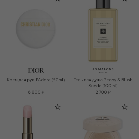
Крем для рук J'Adore (50ml)
Гель для душа Peony & Blush
Suede (100ml)
6 800 ₽
2 780 ₽