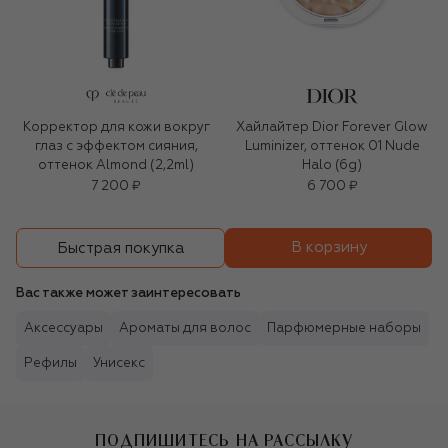
Корректор для кожи вокруг
Хайлайтер Dior Forever Glow
глаз с эффектом сияния,
Luminizer, оттенок 01 Nude
оттенок Almond (2,2ml)
Halo (6g)
7 200 ₽
6 700 ₽
В корзину
Быстрая покупка
Вас также может заинтересовать
Аксессуары
Ароматы для волос
Парфюмерные наборы
Рефилы
Унисекс
ПОДПИШИТЕСЬ НА РАССЫЛКУ