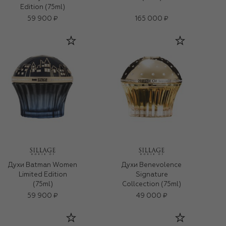
Edition (75ml)
59 900 ₽
165 000 ₽
Духи Batman Women
Духи Benevolence
Limited Edition
Signature
(75ml)
Collcection (75ml)
59 900 ₽
49 000 ₽