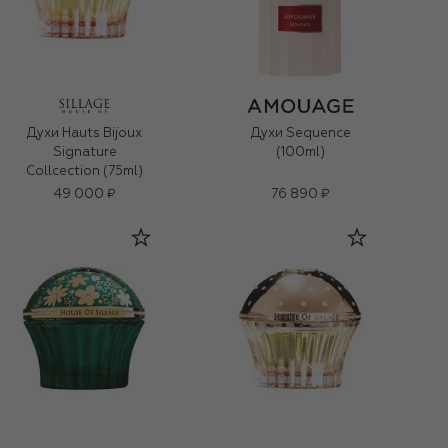
Духи Hauts Bijoux
Духи Sequence
Signature
(100ml)
Collcection (75ml)
49 000 ₽
76 890 ₽