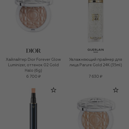
Хайлайтер Dior Forever Glow
Увлажняющий праймер для
Luminizer, оттенок 02 Gold
лица Parure Gold 24K (35ml)
Halo (6g)
6 700 ₽
7 630 ₽