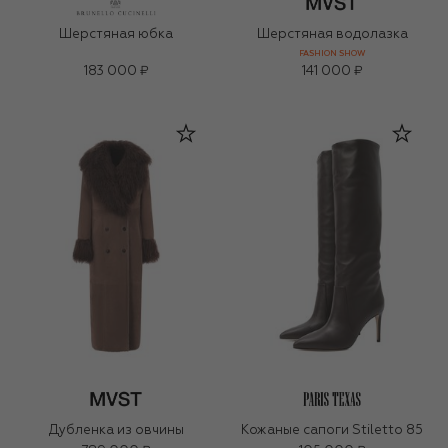
Шерстяная юбка
Шерстяная водолазка
FASHION SHOW
183 000 ₽
141 000 ₽
Дубленка из овчины
Кожаные сапоги Stiletto 85