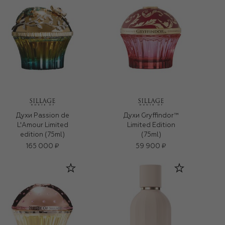
Духи Passion de
Духи Gryffindor™
L'Amour Limited
Limited Edition
edition (75ml)
(75ml)
165 000 ₽
59 900 ₽