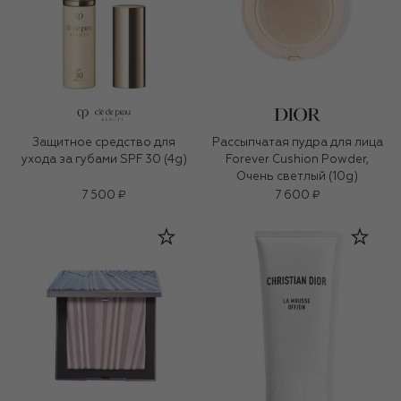
Защитное средство для
Рассыпчатая пудра для лица
ухода за губами SPF 30 (4g)
Forever Cushion Powder,
Очень светлый (10g)
7 500 ₽
7 600 ₽