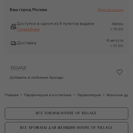
Ваш город
Москва
Другой город
Доступно в одном из 6 пунктов выдачи
Завтра
Подробнее
c 19:00
8 августа
Доставка
c 10:00
Добавить в любимые бренды
Главная
Парфюмерия и косметика
Парфюмерия
Женские духи
ВСЕ ТОВАРЫ HOUSE OF SILLAGE
ВСЕ АРОМАТЫ ДЛЯ ЖЕНЩИН HOUSE OF SILLAGE