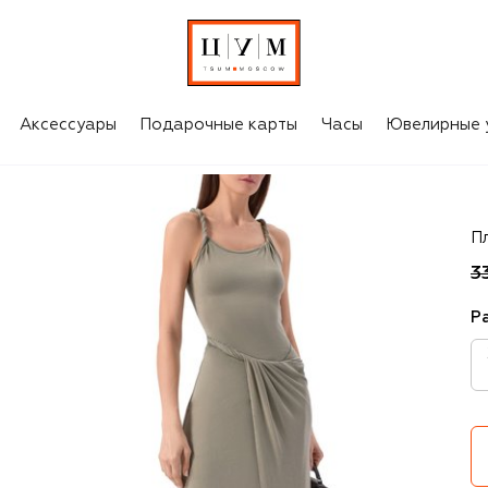
Аксессуары
Подарочные карты
Часы
Ювелирные 
Di
П
3
Р