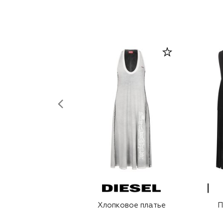
Хлопковое платье
П