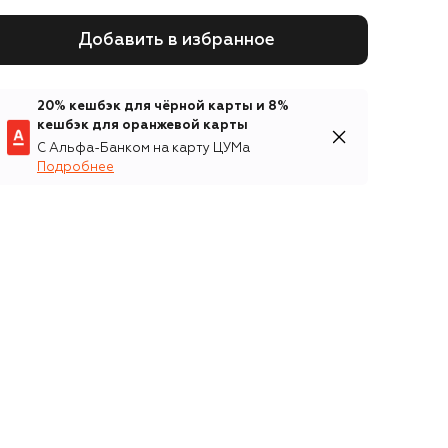
Добавить в избранное
20% кешбэк для чёрной карты и 8%
кешбэк для оранжевой карты
С Альфа-Банком на карту ЦУМа
Подробнее