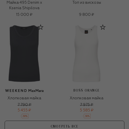
Майка 495 Denim x
Топ из вискозы
Ksenia Shipilova
15 000 ₽
9 800 ₽
BOSS ORANGE
Хлопковая майка
Хлопковая майка
7 790 ₽
7 975 ₽
5 455 ₽
5 585 ₽
-
30
%
-
30
%
СМОТРЕТЬ ВСЕ