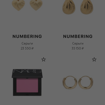
Серьги
Серьги
23 550 ₽
35 150 ₽