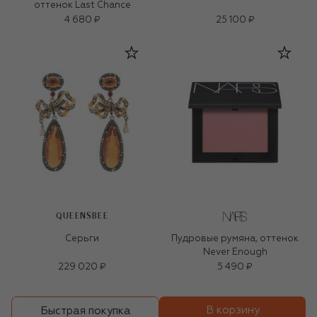
оттенок Last Chance
4 680 ₽
25 100 ₽
QUEENSBEE
Серьги
Пудровые румяна, оттенок
Never Enough
229 020 ₽
5 490 ₽
В корзину
Быстрая покупка