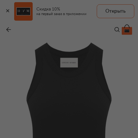
Скидка 10%
Открыть
на первый заказ в приложении
Хлопковая майка
-
8 230 ₽