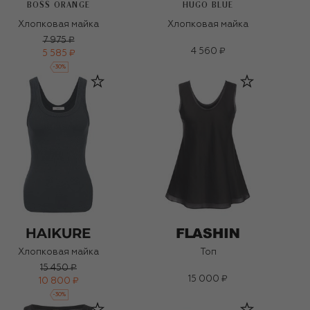
BOSS ORANGE
HUGO BLUE
Хлопковая майка
Хлопковая майка
7 975 ₽
4 560 ₽
5 585 ₽
-
30
%
Хлопковая майка
Топ
15 450 ₽
15 000 ₽
10 800 ₽
-
30
%