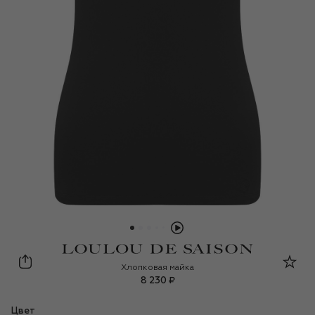
Loulou de Saison
Хлопковая майка
8 230 ₽
Цвет