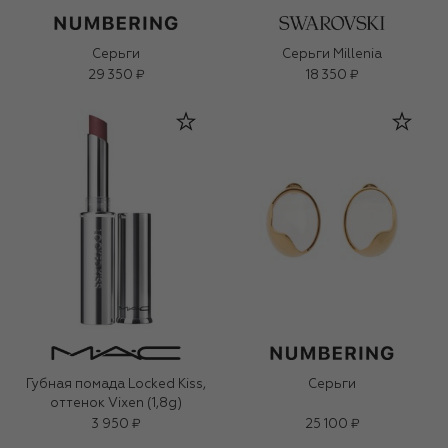
Серьги
Серьги Millenia
29 350 ₽
18 350 ₽
Губная помада Locked Kiss,
Серьги
оттенок Vixen (1,8g)
3 950 ₽
25 100 ₽