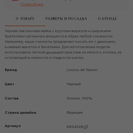
Подробнее
О ТОВАРЕ
РАЗМЕРЫ И ПОСАДКА
О БРЕНДЕ
Черная лаконичная майка с круглым вырезом и широкими
бретелями органично впишется в образ любой сложности.
Например, наши стилисты предлагают носить ее с джинсами,
кожаным жакетом и балетками. Для изготовления модели
использовали легкий дышащий трикотаж из мягкого хлопка, не
уступающий в нежности и гладкости шелку.
Бренд
Loulou de Saison
Цвет
Черный
Состав
Хлопок: 100%;
Страна дизайна
Франция
Артикул
6804528