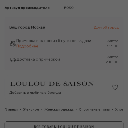
Артикул производителя
P0S0
Ваш город
Москва
Другой город
Примерка в одном из 6 пунктов выдачи
Завтра
Подробнее
c 15:00
Завтра
Доставка с примеркой
c 10:00
Добавить в любимые бренды
Главная
Женское
Женская одежда
Спортивные топы
Хлопко
ВСЕ ТОВАРЫ LOULOU DE SAISON