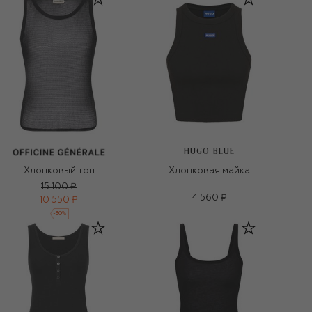
HUGO BLUE
Хлопковый топ
Хлопковая майка
15 100 ₽
4 560 ₽
10 550 ₽
-
30
%