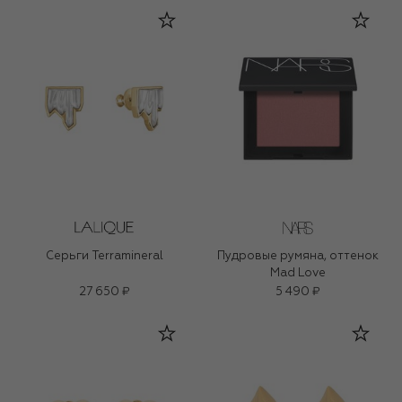
Серьги Terramineral
Пудровые румяна, оттенок
Mad Love
27 650 ₽
5 490 ₽