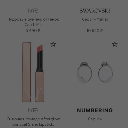
Пудровые румяна, оттенок
Серьги Matrix
Catch Me
5 490 ₽
10 650 ₽
Сияющая помада Afterglow
Серьги
Sensual Shine Lipstick,