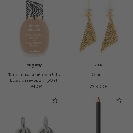
VIEN
Фитотональный крем Ultra
Серьги
Éclat, оттенок 2N1 (30ml)
11 940 ₽
29 900 ₽