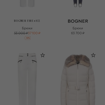
BOGNER FIRE+ICE
Брюки
Брюки
53 000 ₽
37 100 ₽
63 700 ₽
-
30
%