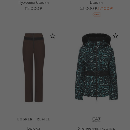
Пуховые брюки
Брюки
112 000 ₽
53 000 ₽
37 100 ₽
-
30
%
BOGNER FIRE+ICE
Брюки
Утепленная куртка