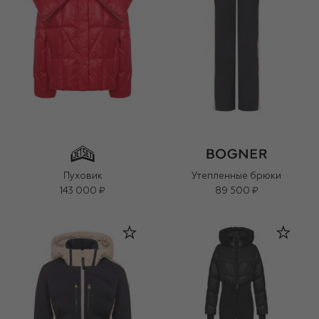
Пуховик
Утепленные брюки
143 000 ₽
89 500 ₽