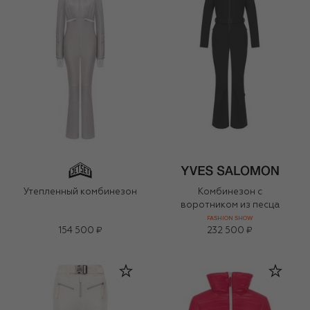
Утепленный комбинезон
Комбинезон с
воротником из песца
FASHION SHOW
154 500 ₽
232 500 ₽