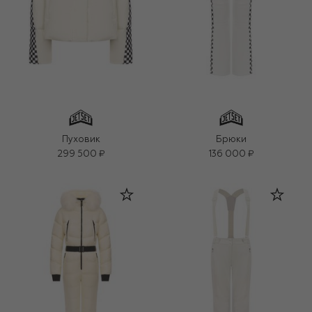
Пуховик
Брюки
299 500 ₽
136 000 ₽