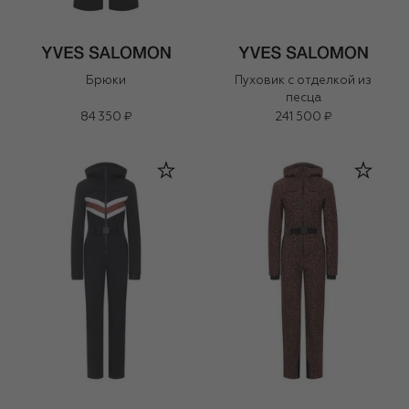
Брюки
Пуховик с отделкой из
песца
84 350 ₽
241 500 ₽