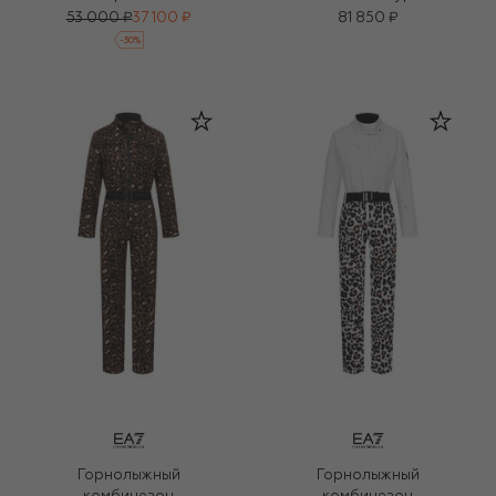
53 000 ₽
37 100 ₽
81 850 ₽
-
30
%
Горнолыжный
Горнолыжный