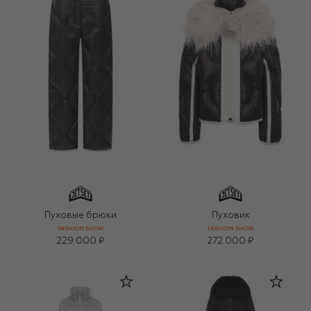
Пуховые брюки
Пуховик
FASHION SHOW
FASHION SHOW
229 000 ₽
272 000 ₽