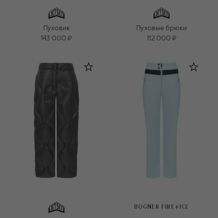
Пуховик
Пуховые брюки
143 000 ₽
112 000 ₽
BOGNER FIRE+ICE