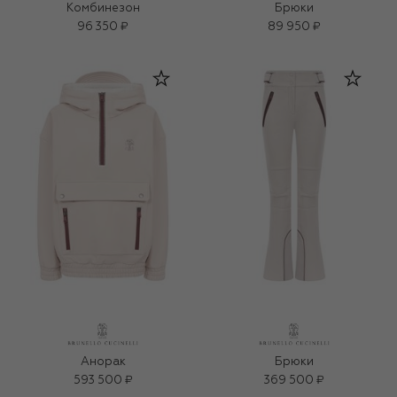
Комбинезон
Брюки
96 350 ₽
89 950 ₽
Анорак
Брюки
593 500 ₽
369 500 ₽