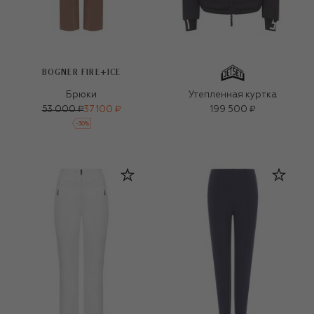
BOGNER FIRE+ICE
Брюки
Утепленная куртка
53 000 ₽
37 100 ₽
199 500 ₽
-
30
%