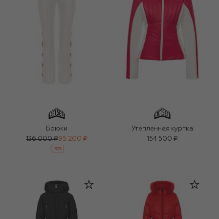
Брюки
Утепленная куртка
136 000 ₽
95 200 ₽
154 500 ₽
-
30
%