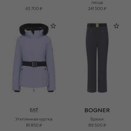
песца
63 700 ₽
241 500 ₽
Утепленная куртка
Брюки
81 850 ₽
89 500 ₽