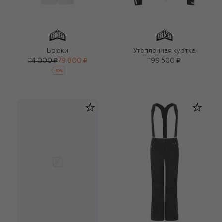
Брюки
Утепленная куртка
114 000 ₽
79 800 ₽
199 500 ₽
-
30
%