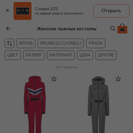
Скидка 10%
Открыть
на первый заказ в приложении
Женские лыжные костюмы
БРЕНД
BRUNELLO CUCINELLI
PRADA
ЦВЕТ
РАЗМЕР
МАТЕРИАЛ
ЦЕНА
ДРУГИЕ
80
товаров