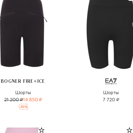
BOGNER FIRE+ICE
Шорты
Шорты
21 200 ₽
14 850 ₽
7 720 ₽
-
30
%