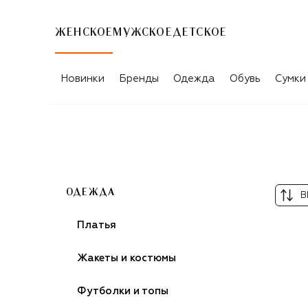
ЖЕНСКОЕ
МУЖСКОЕ
ДЕТСКОЕ
ЖЕНСКИЕ СПОРТИВНЫЕ ШОРТЫ
Новинки
Бренды
Одежда
Обувь
Сумки
ОДЕЖДА
В
Платья
Жакеты и костюмы
Футболки и топы