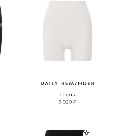
Шорты
9 020 ₽