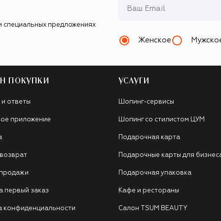
и специальных предложениях
Женское
Мужско
Н ПОКУПКИ
УСЛУГИ
 и ответы
Шопинг-сервисы
ое приложение
Шопинг со стилистом ЦУМ
а
Подарочная карта
 возврат
Подарочные карты для бизнес
 продажи
Подарочная упаковка
а первый заказ
Кафе и рестораны
а конфиденциальности
Салон TSUM BEAUTY