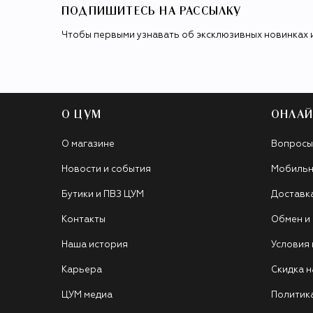
ПОДПИШИТЕСЬ НА РАССЫЛКУ
Чтобы первыми узнавать об эксклюзивных новинках 
О ЦУМ
ОНЛАЙ
О магазине
Вопросы
Новости и события
Мобильн
Бутики и ПВЗ ЦУМ
Доставк
Контакты
Обмен и
Наша история
Условия
Карьера
Скидка н
ЦУМ медиа
Политик