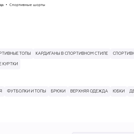
да
Спортивные шорты
РТИВНЫЕ ТОПЫ
КАРДИГАНЫ В СПОРТИВНОМ СТИЛЕ
СПОРТИВ
 КУРТКИ
Я
ФУТБОЛКИ И ТОПЫ
БРЮКИ
ВЕРХНЯЯ ОДЕЖДА
ЮБКИ
Д