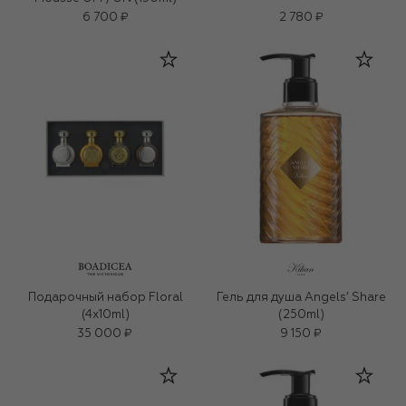
6 700 ₽
2 780 ₽
Подарочный набор Floral
Гель для душа Angels’ Share
(4x10ml)
(250ml)
35 000 ₽
9 150 ₽