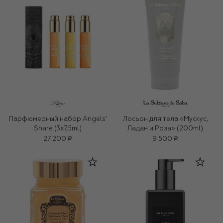
Парфюмерный набор Angels’
Лосьон для тела «Мускус,
Share (3x7,5ml)
Ладан и Роза» (200ml)
27 200 ₽
9 500 ₽