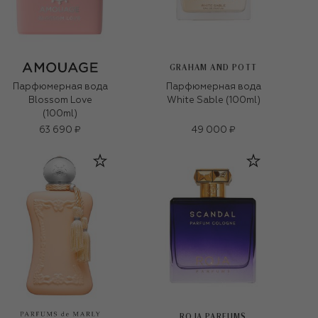
GRAHAM AND POTT
Парфюмерная вода
Парфюмерная вода
Blossom Love
White Sable (100ml)
(100ml)
63 690 ₽
49 000 ₽
ROJA PARFUMS