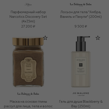
Парфюмерный набор
Лосьон для тела "Амбра,
Narcotics Discovery Set
Ваниль и Пачули" (200ml)
(4x7,5ml)
27 200 ₽
9 500 ₽
Маска на основе глины
Гель для душа Blackberry &
рассул для лица, тела и волос
Bay (250ml)