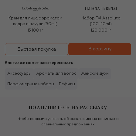
TIZIANA TERENZI
Крем для лица c ароматом
Набор Tyl Assoluto
кедра и пачули (50ml)
(100+10ml)
13 100 ₽
120 000 ₽
В корзину
Быстрая покупка
Вас также может заинтересовать
Аксессуары
Ароматы для волос
Женские духи
Парфюмерные наборы
Рефилы
ПОДПИШИТЕСЬ НА РАССЫЛКУ
Чтобы первыми узнавать об эксклюзивных новинках и
специальных предложениях