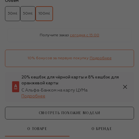
Объём
30ml
50ml
100ml
Получите заказ
сегодня c 15:00
10% бонусов за первую покупку
Подробнее
20% кешбэк для чёрной карты и 8% кешбэк для
оранжевой карты
С Альфа-Банком на карту ЦУМа
Подробнее
СМОТРЕТЬ ПОХОЖИЕ МОДЕЛИ
О ТОВАРЕ
О БРЕНДЕ