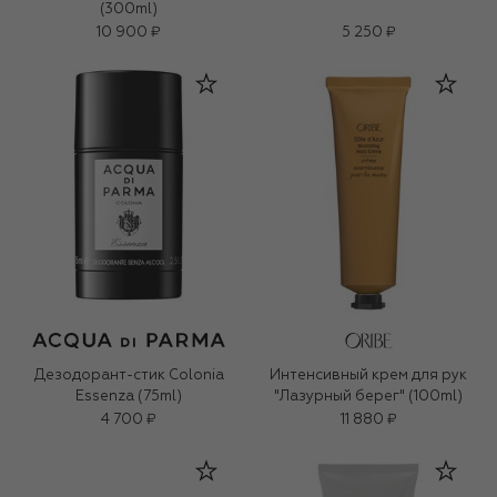
(300ml)
10 900 ₽
5 250 ₽
Дезодорант-стик Colonia
Интенсивный крем для рук
Essenza (75ml)
"Лазурный берег" (100ml)
4 700 ₽
11 880 ₽