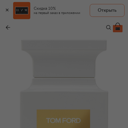
Скидка 10%
Открыть
на первый заказ в приложении
Парфюмерная вода Soleil Blanc (100ml)
-
48 000 ₽