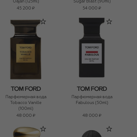
Oajan (125ml)
Sugar Blast (90ml)
45 200 ₽
54 000 ₽
Парфюмерная вода
Парфюмерная вода
Tobacco Vanille
Fabulous (50ml)
(100ml)
48 000 ₽
48 000 ₽