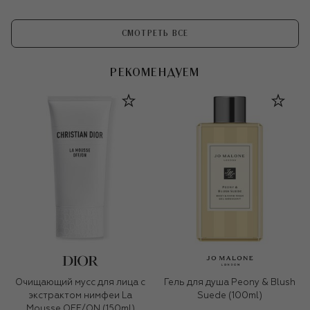
СМОТРЕТЬ ВСЕ
РЕКОМЕНДУЕМ
Очищающий мусс для лица с
Гель для душа Peony & Blush
экстрактом нимфеи La
Suede (100ml)
Mousse OFF/ON (150ml)