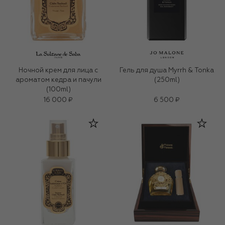
Ночной крем для лица c
Гель для душа Myrrh & Tonka
ароматом кедра и пачули
(250ml)
(100ml)
16 000 ₽
6 500 ₽