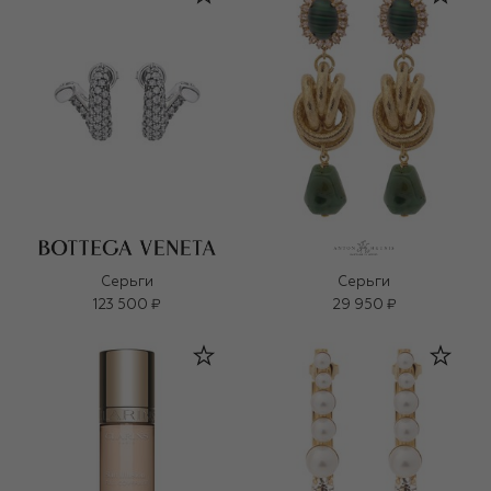
Серьги
Серьги
123 500 ₽
29 950 ₽