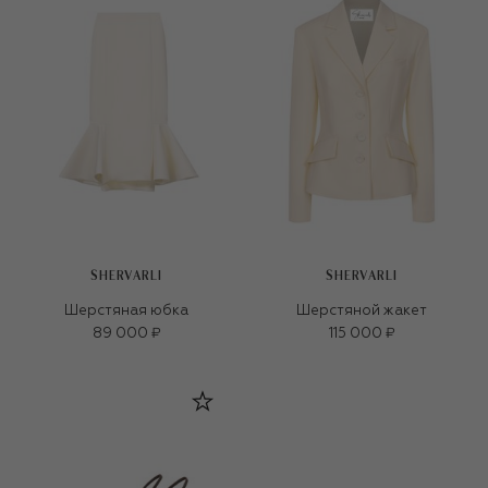
SHERVARLI
SHERVARLI
Шерстяная юбка
Шерстяной жакет
89 000 ₽
115 000 ₽