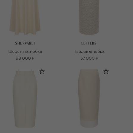
SHERVARLI
LEFFERS
Шерстяная юбка
Твидовая юбка
98 000 ₽
57 000 ₽