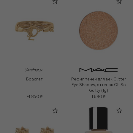
Браслет
Рефил теней для век Glitter
Eye Shadow, оттенок Oh So
Guilty (1g)
74 850 ₽
1 690 ₽