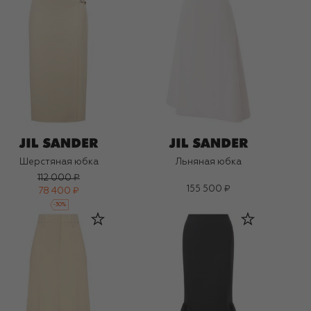
Шерстяная юбка
Льняная юбка
112 000 ₽
155 500 ₽
78 400 ₽
-
30
%