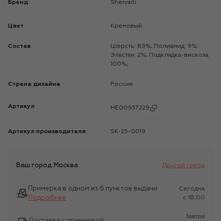
Бренд
Shervarli
Цвет
Кремовый
Состав
Шерсть: 89%; Полиамид: 9%;
Эластан: 2%; Подкладка-вискоза:
100%;
Страна дизайна
Россия
Артикул
HE00937229
Артикул производителя
SK-25-0019
Ваш город
Москва
Другой город
Примерка в одном из 6 пунктов выдачи
Сегодня
Подробнее
c 18:00
Завтра
Доставка с примеркой