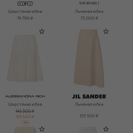
SHERVARLI
Шерстяная юбка
Льняная юбка
74 790 ₽
75 000 ₽
Шерстяная юбка
Льняная юбка
145 500 ₽
155 500 ₽
99 500 ₽
-
30
%