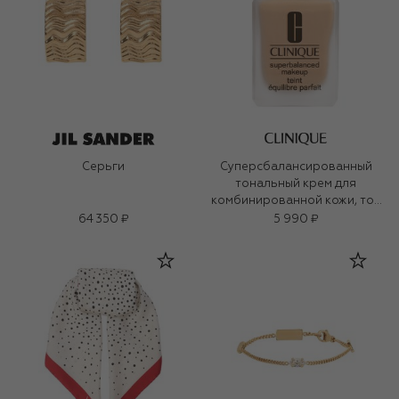
Серьги
Суперсбалансированный
тональный крем для
комбинированной кожи, тон
27
64 350 ₽
5 990 ₽