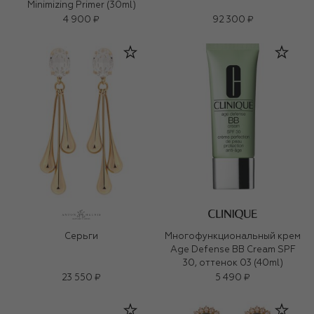
Minimizing Primer (30ml)
4 900 ₽
92 300 ₽
Серьги
Многофункциональный крем
Age Defense BB Cream SPF
30, оттенок 03 (40ml)
23 550 ₽
5 490 ₽