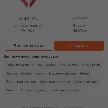
Шелковый платок
Браслет
59 400 ₽
58 250 ₽
В корзину
Быстрая покупка
Вас также может заинтересовать
Юбки-карандаши
Мини юбки
Юбки макси
Юбки миди
Плиссе
Бельё
Брюки
Верхняя одежда
Деним
Домашняя одежда
Жакеты и костюмы
Одежда из кожи
Платья
Пляжная одежда
Рубашки и блузы