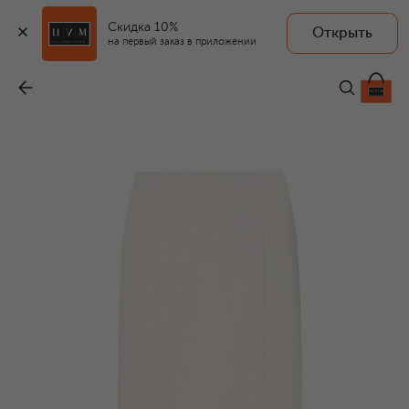
Скидка 10%
Открыть
SHERVARLI
на первый заказ в приложении
Шерстяная юбка
-
89 000 ₽