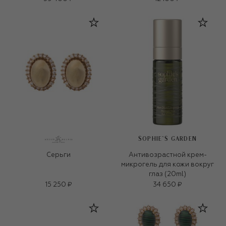
SOPHIE`S GARDEN
Серьги
Антивозрастной крем-
микрогель для кожи вокруг
глаз (20ml)
15 250 ₽
34 650 ₽