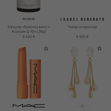
NAHRIN
Капсулы «Красное вино +
Чокер из вискозы
Коэнзим Q-10» (28g)
6 420 ₽
9 950 ₽