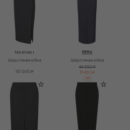
SHERVARLI
Шерстяная юбка
Шерстяная юбка
44 950 ₽
50 000 ₽
31 450 ₽
-
30
%