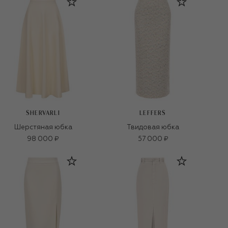
SHERVARLI
LEFFERS
Шерстяная юбка
Твидовая юбка
98 000 ₽
57 000 ₽