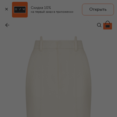
Скидка 10%
Открыть
на первый заказ в приложении
Шерстяная юбка
-
74 790 ₽