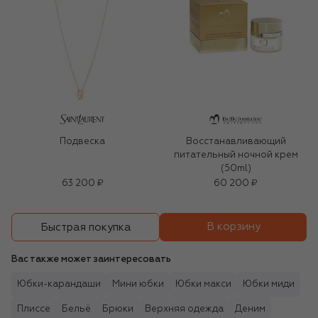
Подвеска
Восстанавливающий
питательный ночной крем
(50ml)
63 200 ₽
60 200 ₽
В корзину
Быстрая покупка
Вас также может заинтересовать
Юбки-карандаши
Мини юбки
Юбки макси
Юбки миди
Плиссе
Бельё
Брюки
Верхняя одежда
Деним