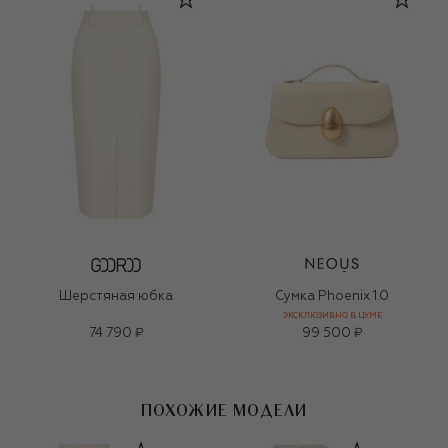
Шерстяная юбка
Сумка Phoenix 1.0
ЭКСКЛЮЗИВНО В ЦУМЕ
74 790 ₽
99 500 ₽
ПОХОЖИЕ МОДЕЛИ