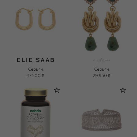
Серьги
Серьги
47 200 ₽
29 950 ₽