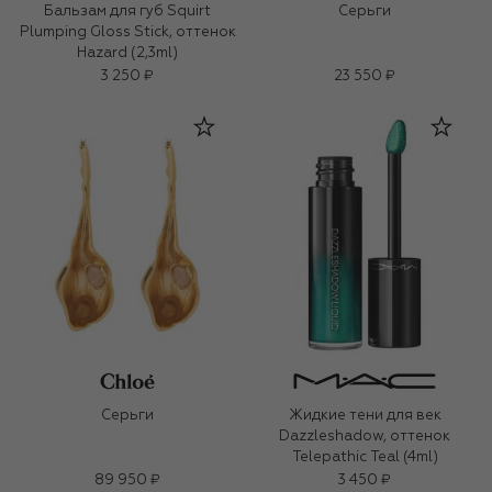
Бальзам для губ Squirt
Серьги
Plumping Gloss Stick, оттенок
Hazard (2,3ml)
3 250 ₽
23 550 ₽
Серьги
Жидкие тени для век
Dazzleshadow, оттенок
Telepathic Teal (4ml)
89 950 ₽
3 450 ₽