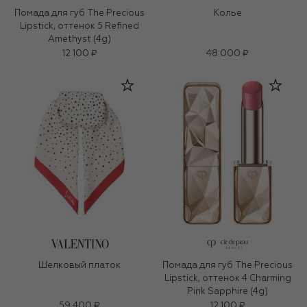
Помада для губ The Precious
Колье
Lipstick, оттенок 5 Refined
Amethyst (4g)
12 100 ₽
48 000 ₽
Шелковый платок
Помада для губ The Precious
Lipstick, оттенок 4 Charming
Pink Sapphire (4g)
59 400 ₽
12 100 ₽