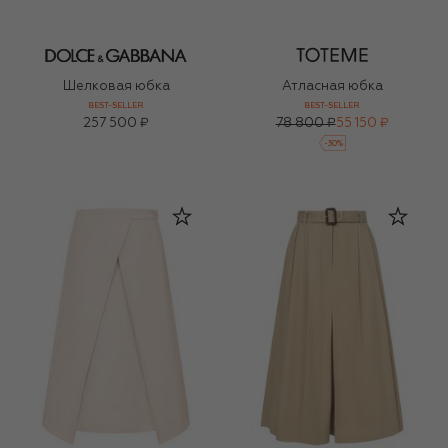
Шелковая юбка
Атласная юбка
BEST-SELLER
BEST-SELLER
257 500 ₽
78 800 ₽
55 150 ₽
-
30
%