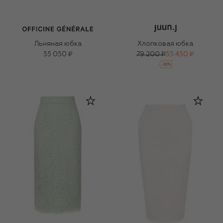
Льняная юбка
Хлопковая юбка
55 050 ₽
79 200 ₽
55 450 ₽
-
30
%