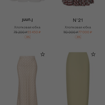
Хлопковая юбка
Хлопковая юбка
79 200 ₽
55 450 ₽
110 000 ₽
77 000 ₽
-
30
%
-
30
%