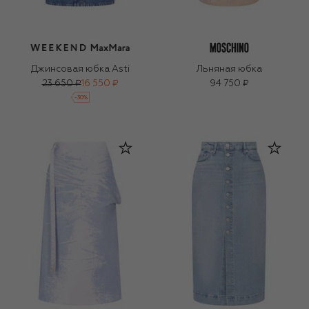
Джинсовая юбка Asti
Льняная юбка
23 650 ₽
16 550 ₽
94 750 ₽
-
30
%