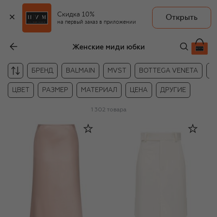
Скидка 10%
Открыть
на первый заказ в приложении
Женские миди юбки
БРЕНД
BALMAIN
MVST
BOTTEGA VENETA
B
ЦВЕТ
РАЗМЕР
МАТЕРИАЛ
ЦЕНА
ДРУГИЕ
1 302
товара