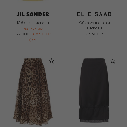
Юбка из вискозы
Юбка из шелка и
вискозы
FASHION SHOW
127 000 ₽
88 900 ₽
315 500 ₽
-
30
%