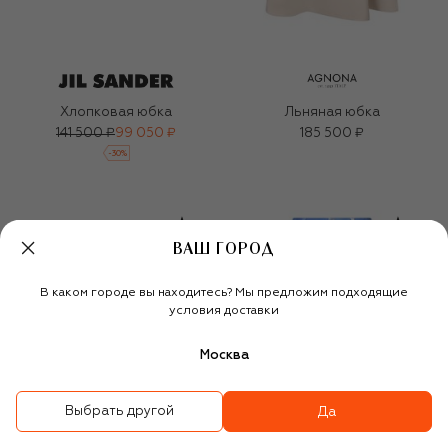
Хлопковая юбка
Льняная юбка
141 500 ₽
99 050 ₽
185 500 ₽
-
30
%
ВАШ ГОРОД
В каком городе вы находитесь? Мы предложим подходящие
условия доставки
Москва
Выбрать другой
Да