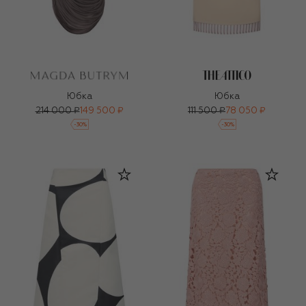
Юбка
Юбка
214 000 ₽
149 500 ₽
111 500 ₽
78 050 ₽
-
30
%
-
30
%