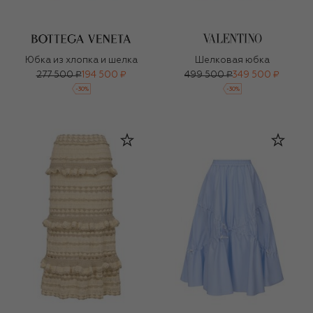
Юбка из хлопка и шелка
Шелковая юбка
277 500 ₽
194 500 ₽
499 500 ₽
349 500 ₽
-
30
%
-
30
%