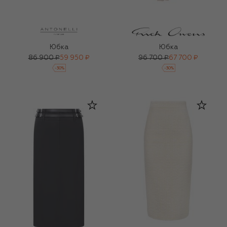
Юбка
Юбка
86 900 ₽
59 950 ₽
96 700 ₽
67 700 ₽
-
30
%
-
30
%