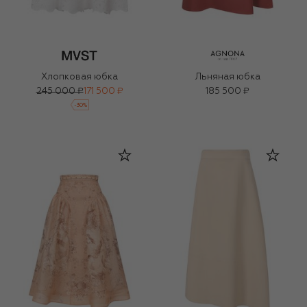
Хлопковая юбка
Льняная юбка
245 000 ₽
171 500 ₽
185 500 ₽
-
30
%