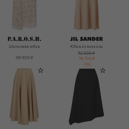
Шелковая юбка
Юбка из вискозы
112 500 ₽
98 900 ₽
78 750 ₽
-
30
%