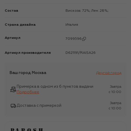
Состав
Вискоза: 72%; Лен: 28%;
Страна дизайна
Италия
Артикул
7099596
Артикул производителя
D621191/RAISA26
Ваш город
Москва
Другой город
Примерка в одном из 6 пунктов выдачи
Завтра
Подробнее
c 10:00
Завтра
Доставка с примеркой
c 10:00