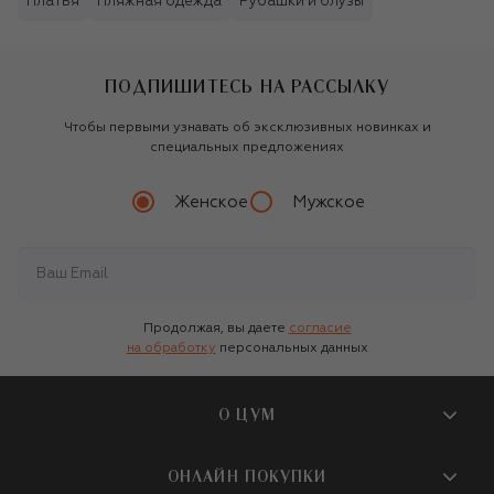
Платья
Пляжная одежда
Рубашки и блузы
ПОДПИШИТЕСЬ НА РАССЫЛКУ
Чтобы первыми узнавать об эксклюзивных новинках и
специальных предложениях
Женское
Мужское
Продолжая, вы даете
согласие
на обработку
персональных данных
О ЦУМ
О магазине
ОНЛАЙН ПОКУПКИ