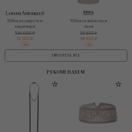
Юбка из шерсти и
Юбка из вискозы и
кашемира
льна
106 000 ₽
55 650 ₽
74 200 ₽
38 950 ₽
-
30
%
-
30
%
СМОТРЕТЬ ВСЕ
РЕКОМЕНДУЕМ