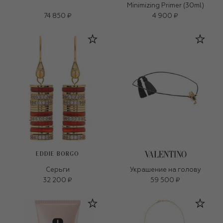
Minimizing Primer (30ml)
74 850 ₽
4 900 ₽
EDDIE BORGO
Серьги
Украшение на голову
32 200 ₽
59 500 ₽