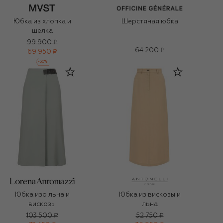
Юбка из хлопка и
Шерстяная юбка
шелка
99 900 ₽
64 200 ₽
69 950 ₽
-
30
%
Юбка изо льна и
Юбка из вискозы и
вискозы
льна
103 500 ₽
52 750 ₽