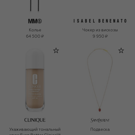
Колье
Чокер из вискозы
64 500 ₽
9 950 ₽
Ухаживающий тональный
Подвеска