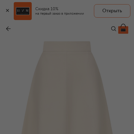
Скидка 10%
Открыть
на первый заказ в приложении
Юбка из вискозы и льна
-
45 550 ₽