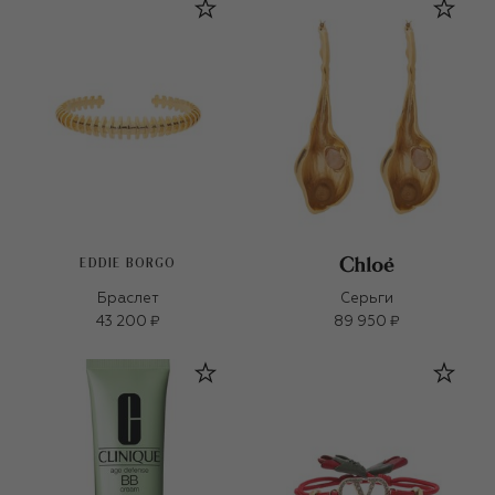
EDDIE BORGO
Браслет
Серьги
43 200 ₽
89 950 ₽