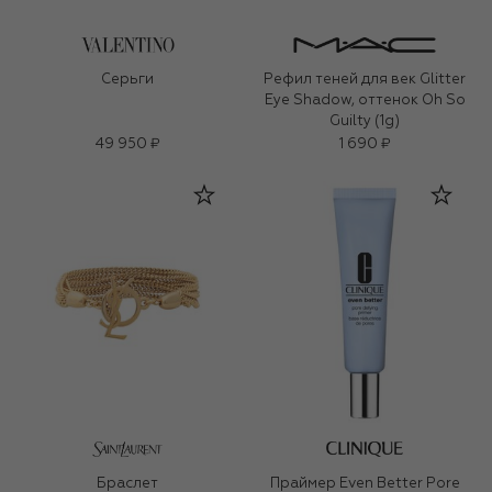
Серьги
Рефил теней для век Glitter
Eye Shadow, оттенок Oh So
Guilty (1g)
49 950 ₽
1 690 ₽
Браслет
Праймер Even Better Pore