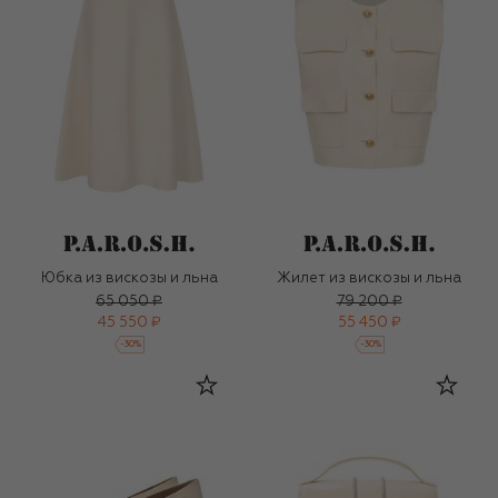
Юбка из вискозы и льна
Жилет из вискозы и льна
65 050 ₽
79 200 ₽
45 550 ₽
55 450 ₽
-
30
%
-
30
%