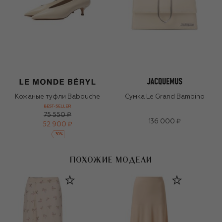
Кожаные туфли Babouche
Сумка Le Grand Bambino
BEST-SELLER
75 550 ₽
136 000 ₽
52 900 ₽
-
30
%
ПОХОЖИЕ МОДЕЛИ