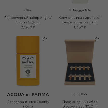
Парфюмерный набор Angels’
Крем для лица c ароматом
Share (3x7,5ml)
кедра и пачули (50ml)
27 200 ₽
13 100 ₽
RUDROSS
Дезодорант-стик Colonia
Парфюмерный набор
(75ml)
Discovery Set (10x2ml)