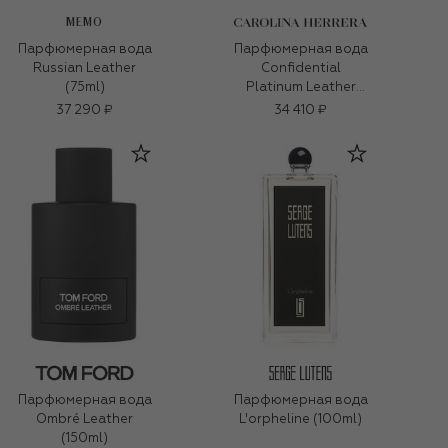
MEMO
Парфюмерная вода
Парфюмерная вода
Russian Leather
Confidential
(75ml)
Platinum Leather
(100ml)
37 290 ₽
34 410 ₽
Парфюмерная вода
Парфюмерная вода
Ombré Leather
L'orpheline (100ml)
(150ml)