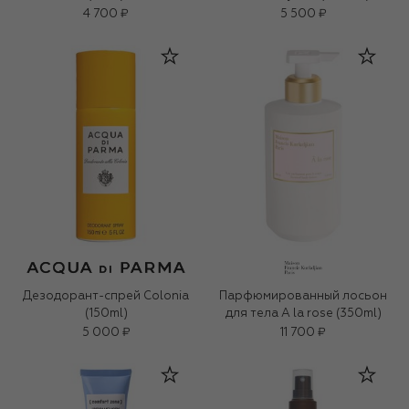
4 700 ₽
5 500 ₽
Дезодорант-спрей Colonia
Парфюмированный лосьон
(150ml)
для тела A la rose (350ml)
5 000 ₽
11 700 ₽