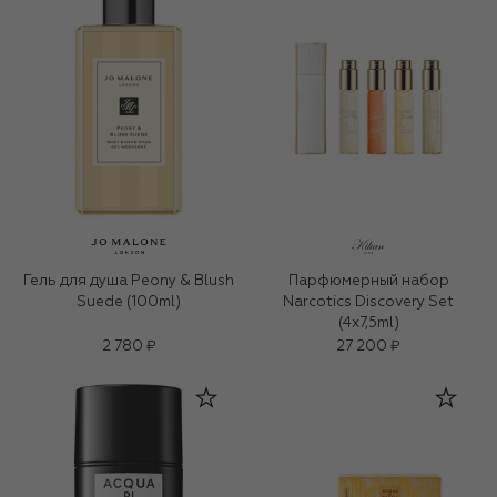
Гель для душа Peony & Blush
Парфюмерный набор
Suede (100ml)
Narcotics Discovery Set
(4x7,5ml)
2 780 ₽
27 200 ₽