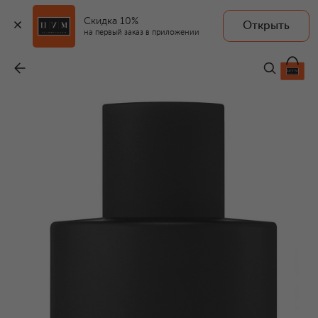
Скидка 10%
Открыть
на первый заказ в приложении
Парфюмерная вода Ombre Leather Parfum (100ml)
-
35 500 ₽