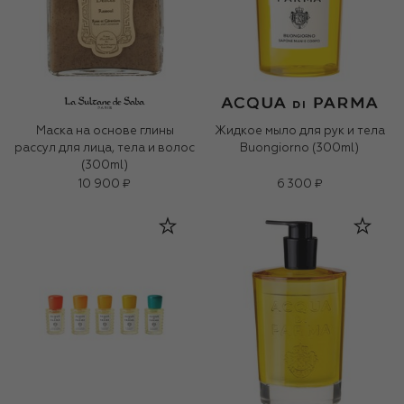
Маска на основе глины
Жидкое мыло для рук и тела
рассул для лица, тела и волос
Buongiorno (300ml)
(300ml)
10 900 ₽
6 300 ₽