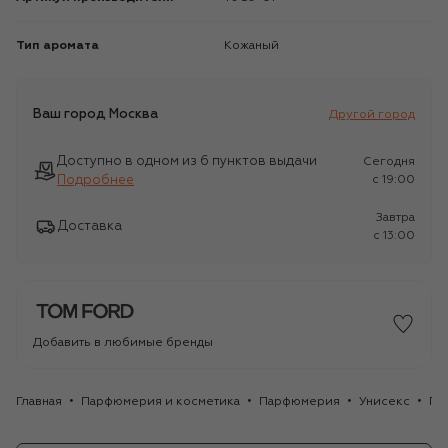
Тип аромата
Кожаный
Ваш город
Москва
Другой город
Доступно в одном из 6 пунктов выдачи
Сегодня
Подробнее
c 19:00
Завтра
Доставка
c 13:00
Добавить в любимые бренды
Главная
Парфюмерия и косметика
Парфюмерия
Унисекс
Па