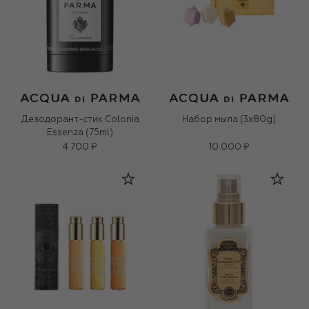
Дезодорант-стик Colonia
Набор мыла (3x80g)
Essenza (75ml)
4 700 ₽
10 000 ₽