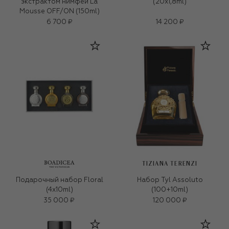
экстрактом нимфеи La
(20x1,8ml)
Mousse OFF/ON (150ml)
6 700 ₽
14 200 ₽
TIZIANA TERENZI
Подарочный набор Floral
Набор Tyl Assoluto
(4x10ml)
(100+10ml)
35 000 ₽
120 000 ₽