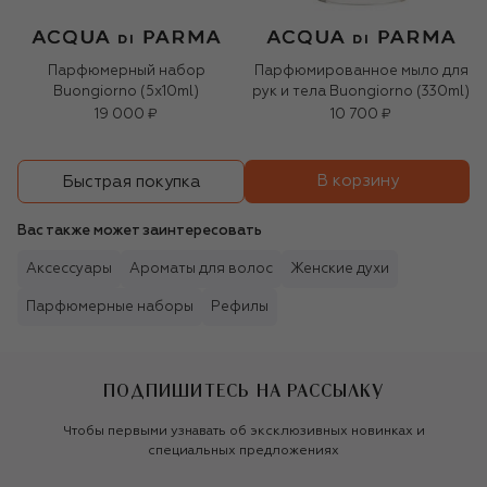
Парфюмерный набор
Парфюмированное мыло для
Buongiorno (5x10ml)
рук и тела Buongiorno (330ml)
19 000 ₽
10 700 ₽
В корзину
Быстрая покупка
Вас также может заинтересовать
Аксессуары
Ароматы для волос
Женские духи
Парфюмерные наборы
Рефилы
ПОДПИШИТЕСЬ НА РАССЫЛКУ
Чтобы первыми узнавать об эксклюзивных новинках и
специальных предложениях