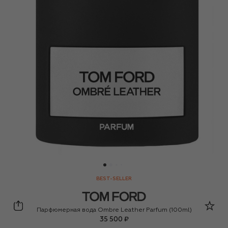
BEST-SELLER
Tom Ford
Парфюмерная вода Ombre Leather Parfum (100ml)
35 500 ₽