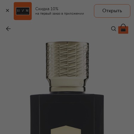
Скидка 10%
Открыть
на первый заказ в приложении
Парфюмерная вода Chandigarh Express (100ml)
-
57 000 ₽