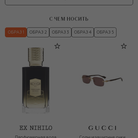
С ЧЕМ НОСИТЬ
ОБРАЗ 1
ОБРАЗ 2
ОБРАЗ 3
ОБРАЗ 4
ОБРАЗ 5
Парфюмерная вода
Солнцезащитные очки