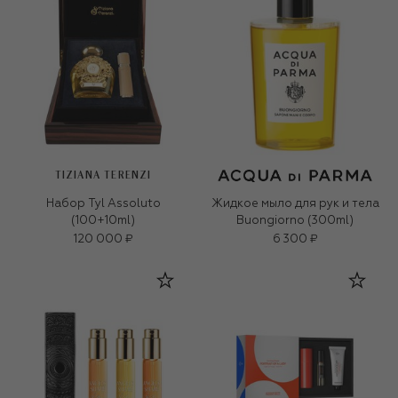
TIZIANA TERENZI
Набор Tyl Assoluto
Жидкое мыло для рук и тела
(100+10ml)
Buongiorno (300ml)
120 000 ₽
6 300 ₽