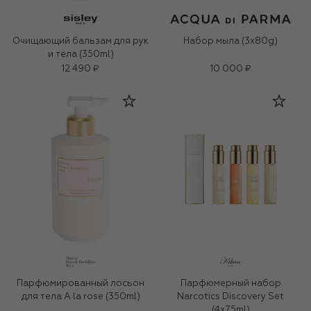
Очищающий бальзам для рук
Набор мыла (3x80g)
и тела (350ml)
12 490 ₽
10 000 ₽
Парфюмированный лосьон
Парфюмерный набор
для тела A la rose (350ml)
Narcotics Discovery Set
(4x7,5ml)