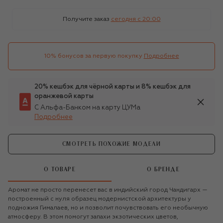
Получите заказ
сегодня c 20:00
10% бонусов за первую покупку
Подробнее
20% кешбэк для чёрной карты и 8% кешбэк для
оранжевой карты
С Альфа-Банком на карту ЦУМа
Подробнее
СМОТРЕТЬ ПОХОЖИЕ МОДЕЛИ
О ТОВАРЕ
О БРЕНДЕ
Аромат не просто перенесет вас в индийский город Чандигарх —
построенный с нуля образец модернистской архитектуры у
подножия Гималаев, но и позволит почувствовать его необычную
атмосферу. В этом помогут запахи экзотических цветов,