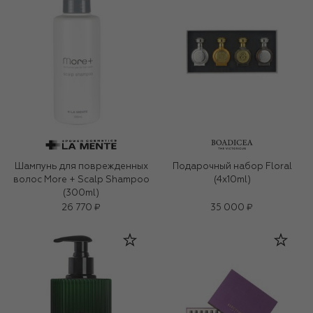
Шампунь для поврежденных
Подарочный набор Floral
волос More + Scalp Shampoo
(4x10ml)
(300ml)
26 770 ₽
35 000 ₽