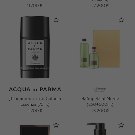
11 700 ₽
27 200 ₽
Дезодорант-стик Colonia
Набор Saint Moritz
Essenza (75ml)
(250+500ml)
4 700 ₽
23 200 ₽