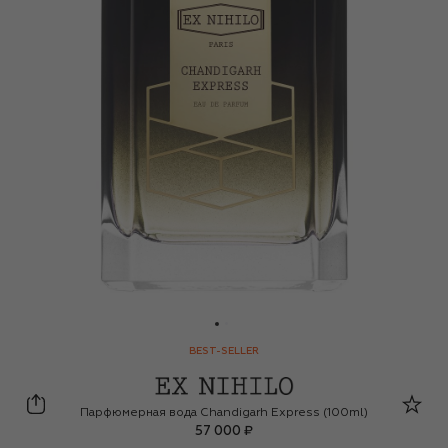
BEST-SELLER
Ex Nihilo
Парфюмерная вода Chandigarh Express (100ml)
57 000 ₽