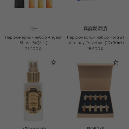
Парфюмерный набор Angels’
Парфюмерный набор Portrait
Share (3x7,5ml)
of a Lady Travel set (10+50ml)
27 200 ₽
18 400 ₽
RUDROSS