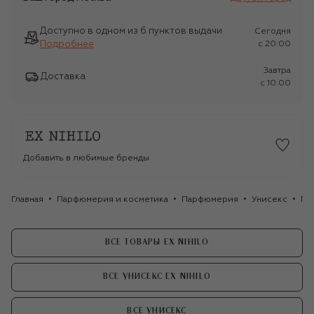
Доступно в одном из 6 пунктов выдачи
Сегодня
Подробнее
c 20:00
Завтра
Доставка
c 10:00
Добавить в любимые бренды
Главная
Парфюмерия и косметика
Парфюмерия
Унисекс
Па
ВСЕ ТОВАРЫ EX NIHILO
ВСЕ УНИСЕКС EX NIHILO
ВСЕ УНИСЕКС