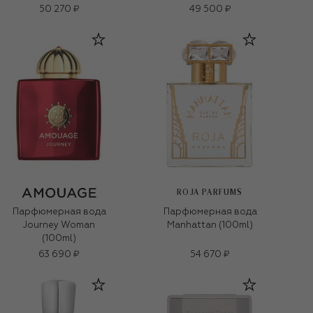
50 270 ₽
49 500 ₽
ROJA PARFUMS
Парфюмерная вода
Парфюмерная вода
Journey Woman
Manhattan (100ml)
(100ml)
63 690 ₽
54 670 ₽