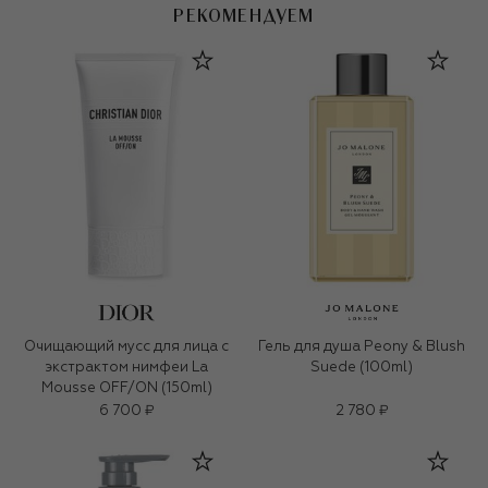
РЕКОМЕНДУЕМ
Очищающий мусс для лица с
Гель для душа Peony & Blush
экстрактом нимфеи La
Suede (100ml)
Mousse OFF/ON (150ml)
6 700 ₽
2 780 ₽