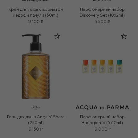
Крем для лица c ароматом
Парфюмерный набор
кедра и пачули (50ml)
Discovery Set (10x2ml)
13 100 ₽
5 500 ₽
Гель для душа Angels’ Share
Парфюмерный набор
(250ml)
Buongiorno (5x10ml)
9 150 ₽
19 000 ₽