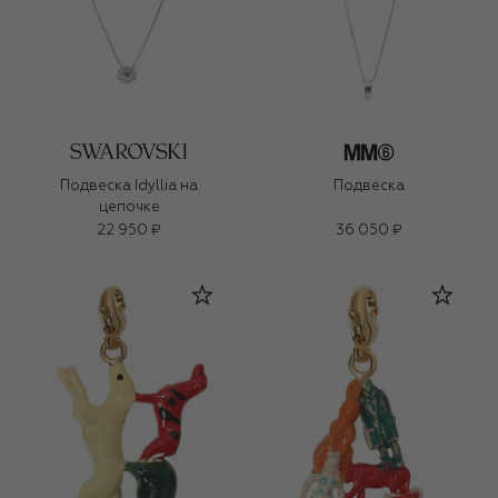
Подвеска Idyllia на
Подвеска
цепочке
22 950 ₽
36 050 ₽