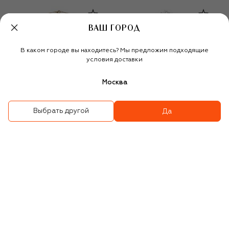
ВАШ ГОРОД
В каком городе вы находитесь? Мы предложим подходящие
условия доставки
Москва
Выбрать другой
Да
Подвеска на цепочке
Подвеска Symbolica
29 350 ₽
18 350 ₽