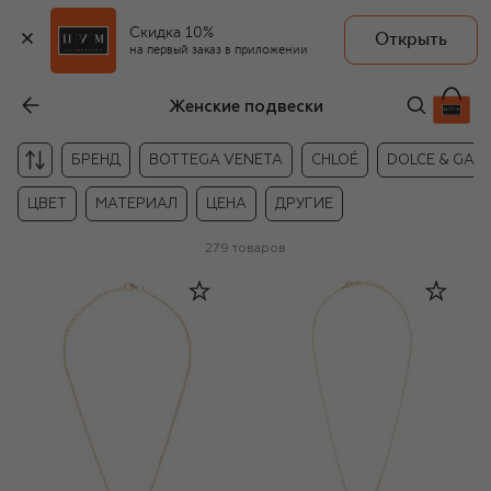
Скидка 10%
Открыть
на первый заказ в приложении
Женские подвески
БРЕНД
BOTTEGA VENETA
CHLOÉ
DOLCE & GAB
ЦВЕТ
МАТЕРИАЛ
ЦЕНА
ДРУГИЕ
279
товаров