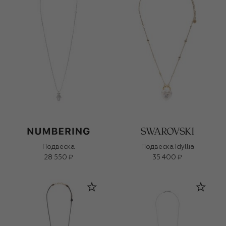
Подвеска
Подвеска Idyllia
28 550 ₽
35 400 ₽