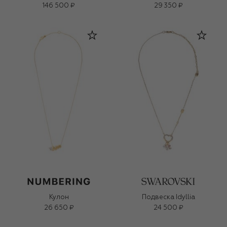
146 500 ₽
29 350 ₽
Кулон
Подвеска Idyllia
26 650 ₽
24 500 ₽