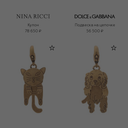
Кулон
Подвеска на цепочке
78 650 ₽
56 500 ₽