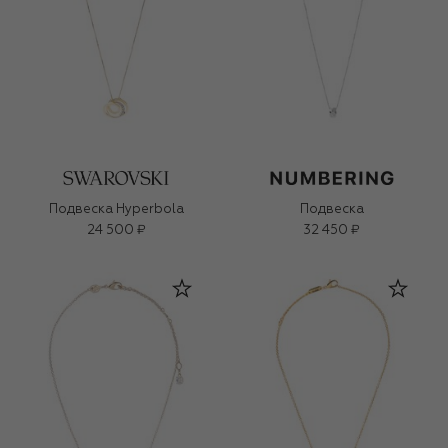
Подвеска Hyperbola
Подвеска
24 500 ₽
32 450 ₽