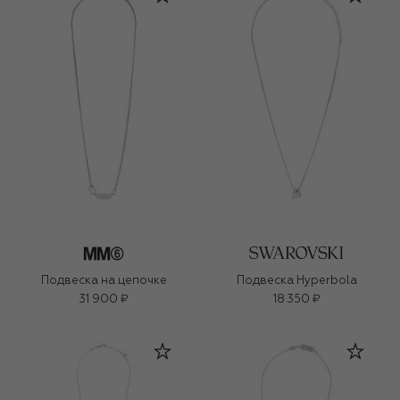
Подвеска на цепочке
Подвеска Hyperbola
31 900 ₽
18 350 ₽