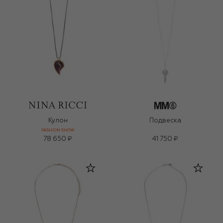
Кулон
Подвеска
FASHION SHOW
78 650 ₽
41 750 ₽