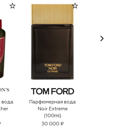
 вода
Парфюмерная вода
Парфюмерная вода
ther
Noir Extreme
Ombre Leather
(100ml)
Parfum (50ml)
₽
30 000 ₽
25 400 ₽