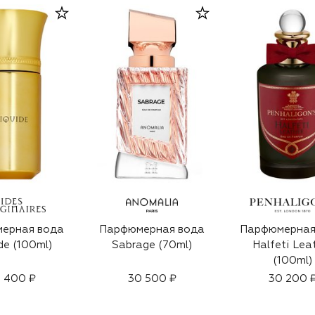
ерная вода
Парфюмерная вода
Парфюмерная
de (100ml)
Sabrage (70ml)
Halfeti Lea
(100ml)
 400 ₽
30 500 ₽
30 200 