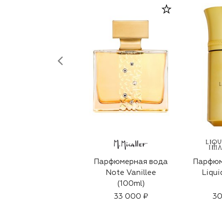
Парфюмерная вода
Парфюм
Note Vanillee
Liqui
(100ml)
33 000 ₽
30