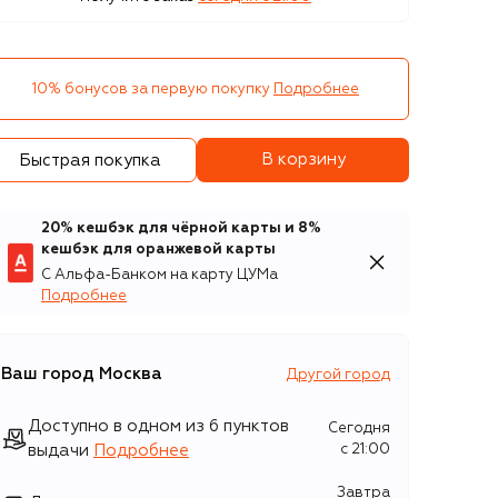
10% бонусов за первую покупку
Подробнее
В корзину
Быстрая покупка
20% кешбэк для чёрной карты и 8%
кешбэк для оранжевой карты
С Альфа-Банком на карту ЦУМа
Подробнее
Ваш город
Москва
Другой город
Доступно в одном из 6 пунктов
Сегодня
выдачи
Подробнее
c 21:00
Завтра