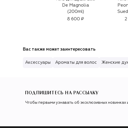
De Magnolia
Peon
(200ml)
Sued
8 600 ₽
2
Вас также может заинтересовать
Аксессуары
Ароматы для волос
Женские ду
ПОДПИШИТЕСЬ НА РАССЫЛКУ
Чтобы первыми узнавать об эксклюзивных новинках 