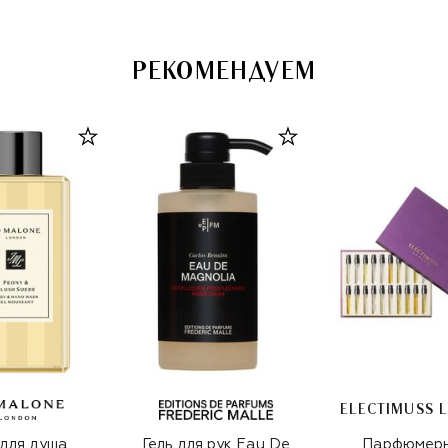
РЕКОМЕНДУЕМ
 для душа
Гель для рук Eau De
Парфюмер