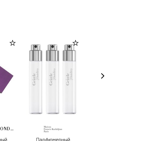
ELECTIMUSS LONDON
ный
Парфюмерный
Гель для душа Eau