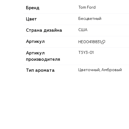
Бренд
Tom Ford
Цвет
Бесцветный
Страна дизайна
США
Артикул
HE00418831
Артикул
T5Y3-01
производителя
Тип аромата
Цветочный, Амбровый