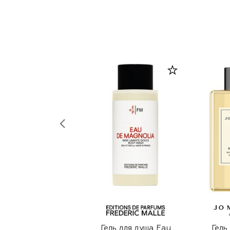
Гель для душа Eau
Гель