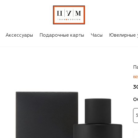
Аксессуары
Подарочные карты
Часы
Ювелирные 
To
П
BE
3
О