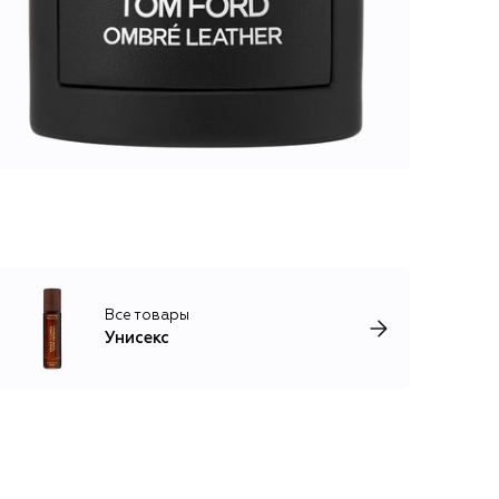
Все товары
Унисекс