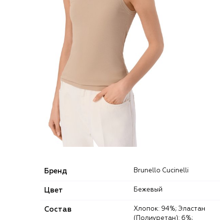
Бренд
Brunello Cucinelli
Цвет
Бежевый
Состав
Хлопок: 94%; Эластан
(Полиуретан): 6%;