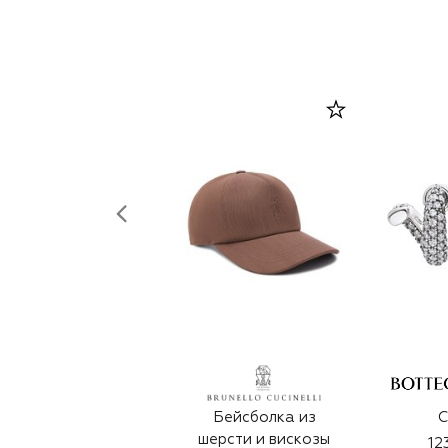
Бейсболка из
С
шерсти и вискозы
12