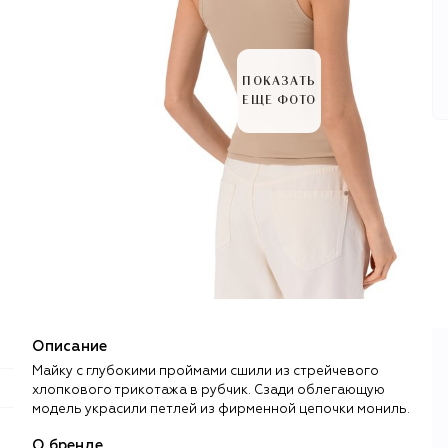
ПОКАЗАТЬ
ЕЩЕ ФОТО
Описание
Майку с глубокими проймами сшили из стрейчевого
хлопкового трикотажа в рубчик. Сзади облегающую
модель украсили петлей из фирменной цепочки мониль.
О бренде