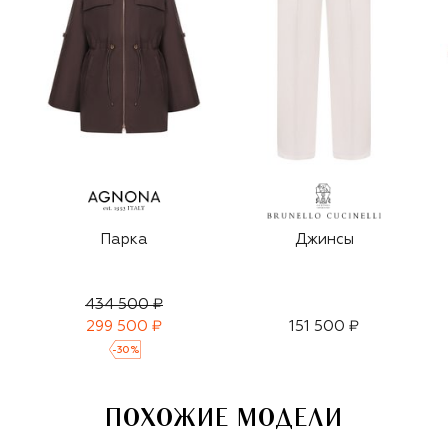
Парка
Джинсы
434 500 ₽
299 500 ₽
151 500 ₽
-
30
%
ПОХОЖИЕ МОДЕЛИ