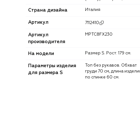
Страна дизайна
Италия
Артикул
7112410
Артикул
MPTC8FX230
производителя
На модели
Размер S. Рост: 179 см.
Параметры изделия
Топ без рукавов. Обхват
груди 70 см, длина издели
для размера S
по спинке 60 см.