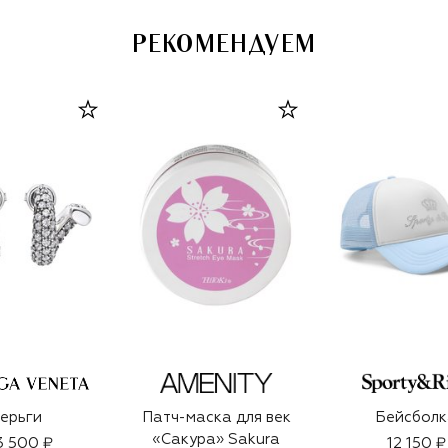
РЕКОМЕНДУЕМ
ерьги
Патч-маска для век
Бейсболк
«Сакура» Sakura
3 500 ₽
12 150 ₽