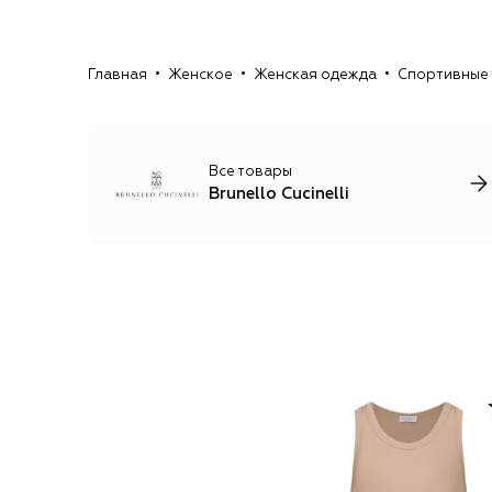
Главная
Женское
Женская одежда
Спортивные
Все товары
Brunello Cucinelli