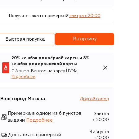
Получите заказ с примеркой
завтра c 20:00
В корзину
Быстрая покупка
20% кешбэк для чёрной карты и 8%
кешбэк для оранжевой карты
С Альфа-Банком на карту ЦУМа
Подробнее
Ваш город
Москва
Другой город
Примерка в одном из 6 пунктов
Завтра
выдачи
Подробнее
c 20:00
8 августа
Доставка с примеркой
c 10:00