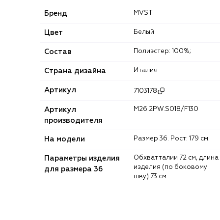
Бренд
MVST
Цвет
Белый
Состав
Полиэстер: 100%;
Страна дизайна
Италия
Артикул
7103178
Артикул
M26.2PW.S018/F130
производителя
На модели
Размер 36. Рост: 179 см.
Параметры изделия
Обхват талии 72 см, длина
изделия (по боковому
для размера 36
шву) 73 см.