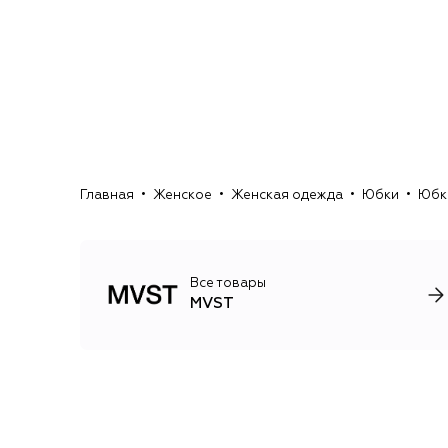
Главная
Женское
Женская одежда
Юбки
Юбк
Все товары
MVST