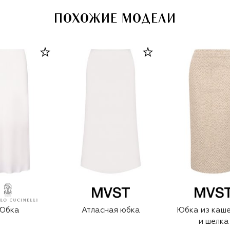
ПОХОЖИЕ МОДЕЛИ
Юбка
Атласная юбка
Юбка из каш
и шелка