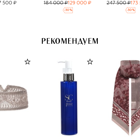
7 500 ₽
184 000 ₽
129 000 ₽
247 500 ₽
173
-
30
%
-
30
%
РЕКОМЕНДУЕМ