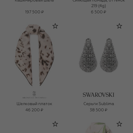
Кашемировая шаль
Сияющая помада, оттенок
219 (4g)
197 500 ₽
6 500 ₽
Шелковый платок
Серьги Sublima
46 200 ₽
38 500 ₽