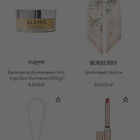
Бальзам для умывания Anti
Шелковый платок
Age Про-Коллаген (100g)
8 600 ₽
69 300 ₽