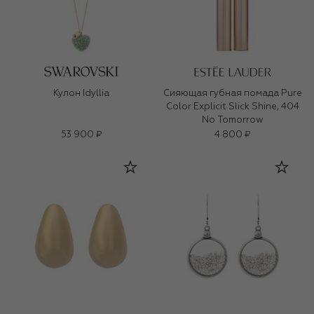
Кулон Idyllia
Сияющая губная помада Pure
Color Explicit Slick Shine, 404
No Tomorrow
53 900 ₽
4 800 ₽