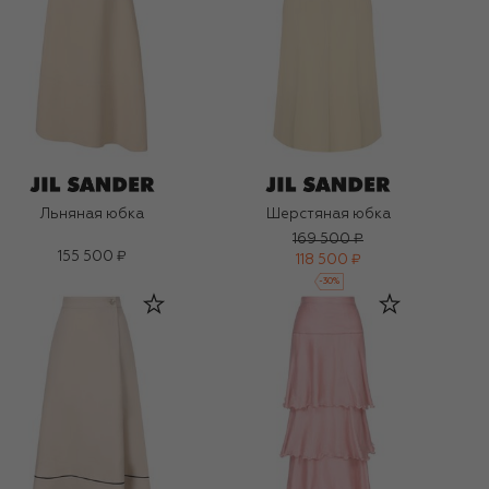
Льняная юбка
Шерстяная юбка
169 500 ₽
155 500 ₽
118 500 ₽
-
30
%