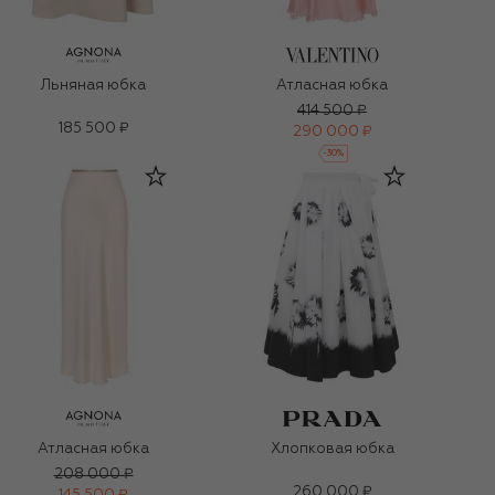
Льняная юбка
Атласная юбка
414 500 ₽
185 500 ₽
290 000 ₽
-
30
%
Атласная юбка
Хлопковая юбка
208 000 ₽
260 000 ₽