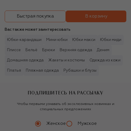
В корзину
Быстрая покупка
Вас также может заинтересовать
Юбки-карандаши
Мини юбки
Юбки макси
Юбки миди
Плиссе
Бельё
Брюки
Верхняя одежда
Деним
Домашняя одежда
Жакеты и костюмы
Одежда из кожи
Платья
Пляжная одежда
Рубашки и блузы
ПОДПИШИТЕСЬ НА РАССЫЛКУ
Чтобы первыми узнавать об эксклюзивных новинках и
специальных предложениях
Женское
Мужское