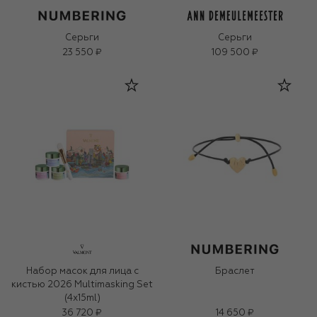
Серьги
Серьги
23 550 ₽
109 500 ₽
Набор масок для лица с
Браслет
кистью 2026 Multimasking Set
(4x15ml)
36 720 ₽
14 650 ₽