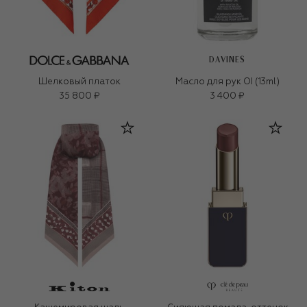
DAVINES
Шелковый платок
Масло для рук OI (13ml)
35 800 ₽
3 400 ₽