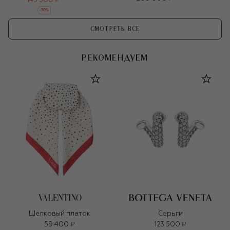
145 500 ₽
-
30
%
СМОТРЕТЬ ВСЕ
РЕКОМЕНДУЕМ
Шелковый платок
Серьги
59 400 ₽
123 500 ₽