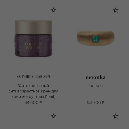
SOPHIE`S GARDEN
Фитоклеточный
Кольцо
антивозрастной крем для
кожи вокруг глаз (15ml)
34 600 ₽
153 700 ₽