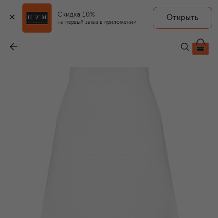
Скидка 10%
Открыть
на первый заказ в приложении
Хлопковая юбка
-
171 500 ₽