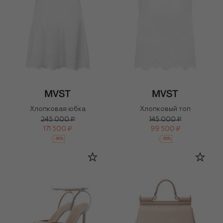
Хлопковая юбка
Хлопковый топ
245 000 ₽
145 000 ₽
171 500 ₽
99 500 ₽
-
30
%
-
30
%