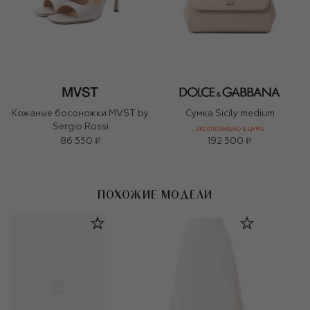
Кожаные босоножки MVST by
Сумка Sicily medium
Sergio Rossi
ЭКСКЛЮЗИВНО В ЦУМЕ
86 550 ₽
192 500 ₽
ПОХОЖИЕ МОДЕЛИ