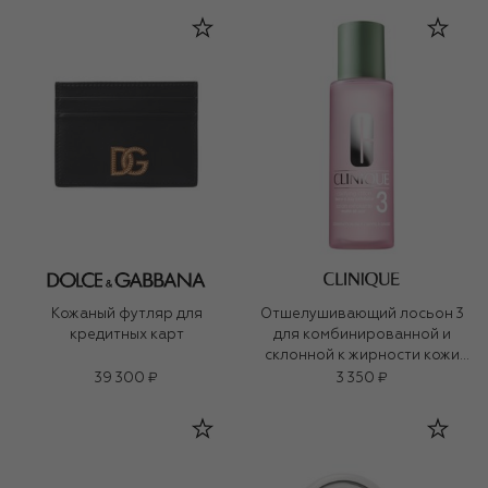
Кожаный футляр для
Отшелушивающий лосьон 3
кредитных карт
для комбинированной и
склонной к жирности кожи
Clarifying Lotion (200ml)
39 300 ₽
3 350 ₽