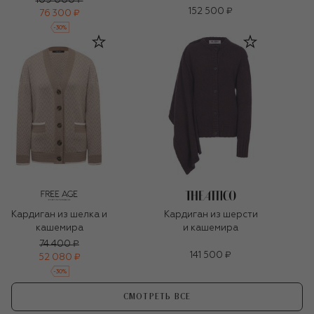
109 000 ₽
152 500 ₽
76 300 ₽
-
30
%
Кардиган из шелка и
Кардиган из шерсти
кашемира
и кашемира
74 400 ₽
141 500 ₽
52 080 ₽
-
30
%
СМОТРЕТЬ ВСЕ