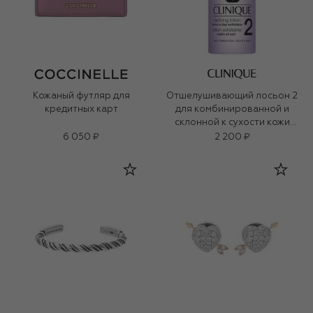
Кожаный футляр для
Отшелушивающий лосьон 2
кредитных карт
для комбинированной и
склонной к сухости кожи
Clarifying Lotion (100ml)
6 050 ₽
2 200 ₽