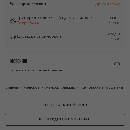
Ваш город
Москва
Другой город
Примерка в одном из 6 пунктов выдачи
Завтра
Подробнее
c 13:00
Сегодня
Доставка с примеркой
c 15:00
Добавить в любимые бренды
Главная
Женское
Женская одежда
Трикотажные кардиганы
ВСЕ ТОВАРЫ MOSCHINO
ВСЕ КАРДИГАНЫ MOSCHINO