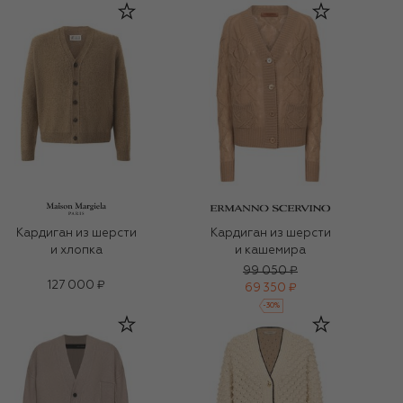
Кардиган из шерсти
Кардиган из шерсти
и хлопка
и кашемира
99 050 ₽
127 000 ₽
69 350 ₽
-
30
%