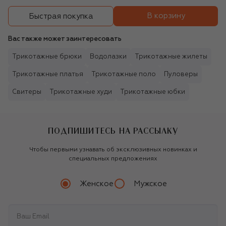
В корзину
Быстрая покупка
Вас также может заинтересовать
Трикотажные брюки
Водолазки
Трикотажные жилеты
Трикотажные платья
Трикотажные поло
Пуловеры
Свитеры
Трикотажные худи
Трикотажные юбки
ПОДПИШИТЕСЬ НА РАССЫЛКУ
Чтобы первыми узнавать об эксклюзивных новинках и
специальных предложениях
Женское
Мужское