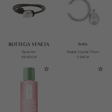
Браслет
Кафф Crystal Thorn
69 400 ₽
5 940 ₽