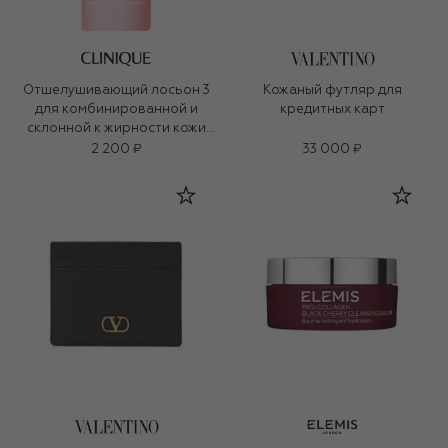
Отшелушивающий лосьон 3
Кожаный футляр для
для комбинированной и
кредитных карт
склонной к жирности кожи
Clarifying Lotion (100ml)
2 200 ₽
33 000 ₽