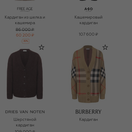
Кардиган из шелка и
Кашемировый
кашемира
кардиган
86 000 ₽
107 600 ₽
60 200 ₽
-
30
%
Шерстяной
Кардиган
кардиган