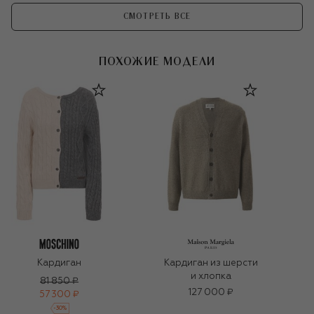
СМОТРЕТЬ ВСЕ
ПОХОЖИЕ МОДЕЛИ
Кардиган
Кардиган из шерсти
и хлопка
81 850 ₽
127 000 ₽
57 300 ₽
-
30
%