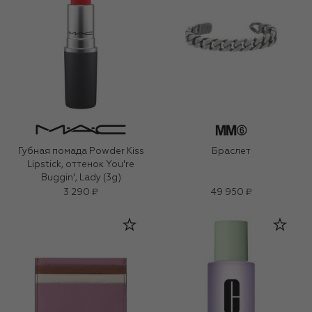
Губная помада Powder Kiss
Браслет
Lipstick, оттенок You're
Buggin', Lady (3g)
3 290 ₽
49 950 ₽