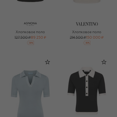
Хлопковое поло
Хлопковое поло
127 500 ₽
89 250 ₽
214 500 ₽
150 000 ₽
-
30
%
-
30
%