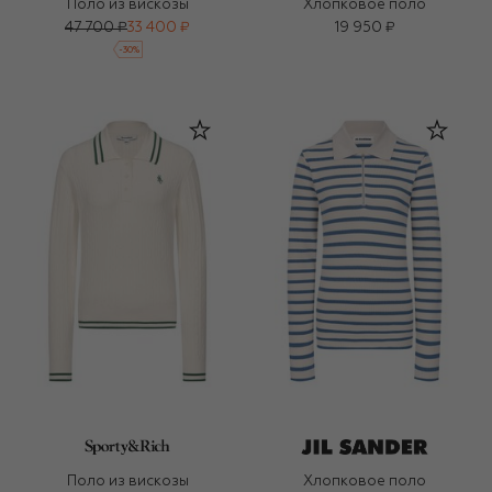
Поло из вискозы
Хлопковое поло
47 700 ₽
33 400 ₽
19 950 ₽
-
30
%
Поло из вискозы
Хлопковое поло