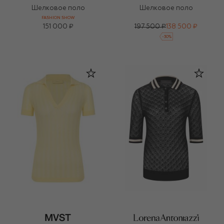
Шелковое поло
Шелковое поло
FASHION SHOW
151 000 ₽
197 500 ₽
138 500 ₽
-
30
%