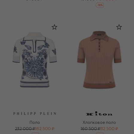
-
30
%
Поло
Хлопковое поло
232 000 ₽
162 500 ₽
160 500 ₽
112 500 ₽