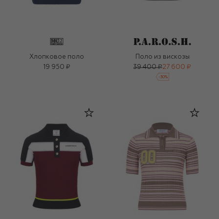
Хлопковое поло
Поло из вискозы
19 950 ₽
39 400 ₽
27 600 ₽
-
30
%