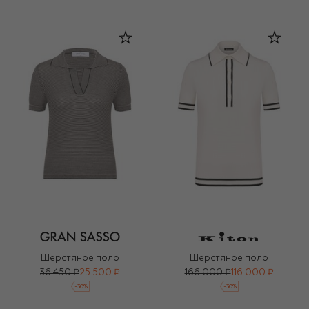
Шерстяное поло
Шерстяное поло
36 450 ₽
25 500 ₽
166 000 ₽
116 000 ₽
-
30
%
-
30
%