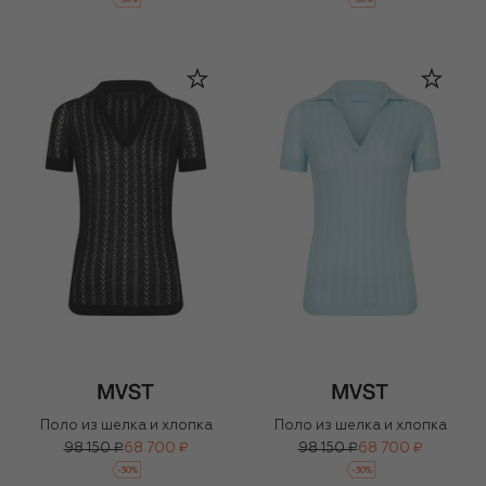
Поло из шелка и хлопка
Поло из шелка и хлопка
98 150 ₽
68 700 ₽
98 150 ₽
68 700 ₽
-
30
%
-
30
%