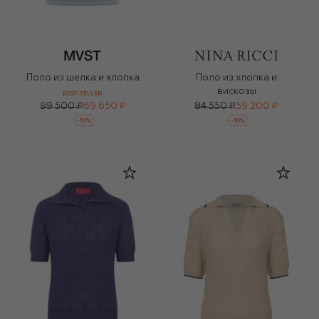
Поло из шелка и хлопка
Поло из хлопка и
вискозы
BEST-SELLER
99 500 ₽
69 650 ₽
84 550 ₽
59 200 ₽
-
30
%
-
30
%