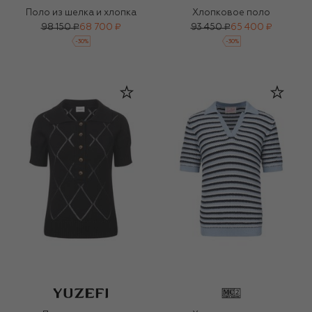
Поло из шелка и хлопка
Хлопковое поло
98 150 ₽
68 700 ₽
93 450 ₽
65 400 ₽
-
30
%
-
30
%