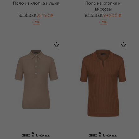
Поло из хлопка и льна
Поло из хлопка и
вискозы
35 950 ₽
25 150 ₽
84 550 ₽
59 200 ₽
-
30
%
-
30
%