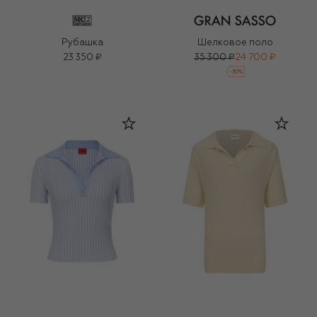
Рубашка
Шелковое поло
23 350 ₽
35 300 ₽
24 700 ₽
-
30
%