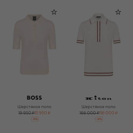
Шерстяное поло
Шерстяное поло
19 950 ₽
13 950 ₽
166 000 ₽
116 000 ₽
-
30
%
-
30
%