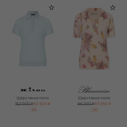
Шерстяное поло
Шерстяное поло
132 000 ₽
92 400 ₽
94 200 ₽
65 950 ₽
-
30
%
-
30
%