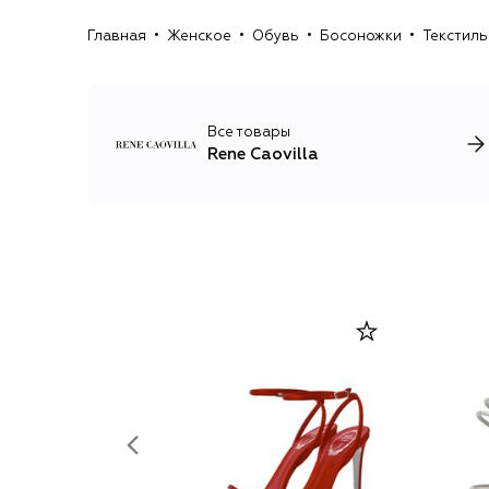
Главная
Женское
Обувь
Босоножки
Текстиль
Все товары
Rene Caovilla