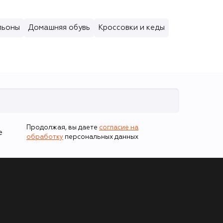
льоны
Домашняя обувь
Кроссовки и кеды
Продолжая, вы даете
согласие на
е
обработку
персональных данных