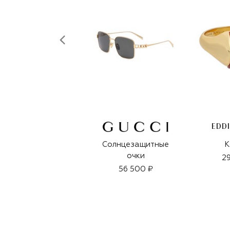
EDD
Солнцезащитные
К
очки
29
56 500 ₽