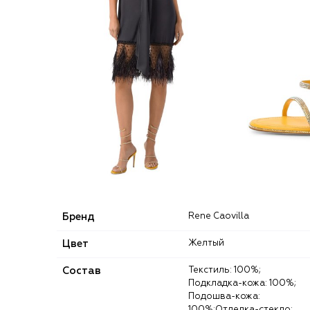
Бренд
Rene Caovilla
Цвет
Желтый
Состав
Текстиль: 100%;
Подкладка-кожа: 100%;
Подошва-кожа:
100%;Отделка-стекло: