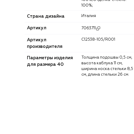
100%;
Страна дизайна
Италия
Артикул
7063711
Артикул
C12538-105/R001
производителя
Параметры изделия
Толщина подошвы 0,5 см,
высота каблука 11 см,
для размера 40
ширина носка стельки 8,5
см, длина стельки 26 см.