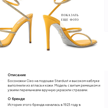
ПОКАЗАТЬ
ЕЩЕ ФОТО
Описание
Босоножки Cleo на подошве Stardust и высоком каблуке
выполнили из атласа и кожи. Модель с витым ремешком и
узкими перемычками вручную украсили стразами.
О бренде
История этого бренда началась в 1923 году в