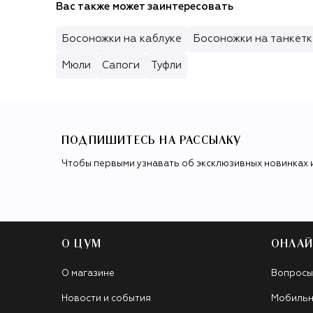
Вас также может заинтересовать
Босоножки на каблуке
Босоножки на танкетк
Мюли
Сапоги
Туфли
ПОДПИШИТЕСЬ НА РАССЫЛКУ
Чтобы первыми узнавать об эксклюзивных новинках 
О ЦУМ
ОНЛАЙ
О магазине
Вопросы
Новости и события
Мобильн