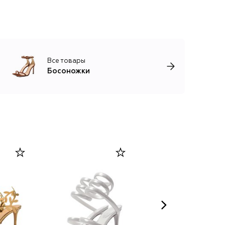
Все товары
Босоножки