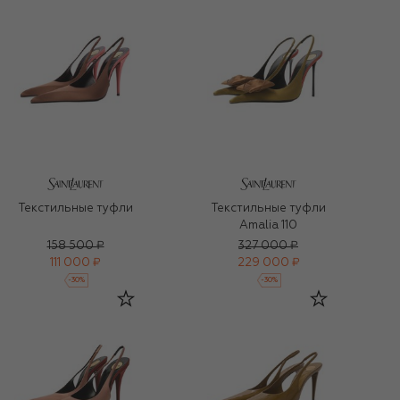
Текстильные туфли
Текстильные туфли
Amalia 110
158 500 ₽
327 000 ₽
111 000 ₽
229 000 ₽
-
30
%
-
30
%