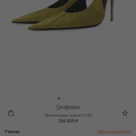
Saint Laurent
Текстильные туфли 37 110
256 500 ₽
Размер
Таблица размеров