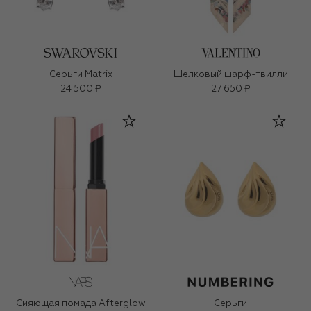
Серьги Matrix
Шелковый шарф-твилли
24 500 ₽
27 650 ₽
Сияющая помада Afterglow
Серьги