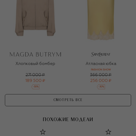
Хлопковый бомбер
Атласная юбка
FASHION SHOW
271 000 ₽
366 000 ₽
189 500 ₽
256 000 ₽
-
30
%
-
30
%
СМОТРЕТЬ ВСЕ
ПОХОЖИЕ МОДЕЛИ