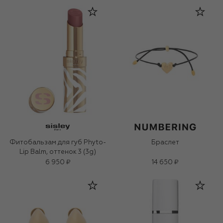
Фитобальзам для губ Phyto-
Браслет
Lip Balm, оттенок 3 (3g)
6 950 ₽
14 650 ₽