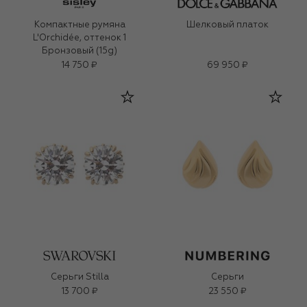
Компактные румяна
Шелковый платок
L'Orchidée, оттенок 1
Бронзовый (15g)
14 750 ₽
69 950 ₽
Серьги Stilla
Серьги
13 700 ₽
23 550 ₽