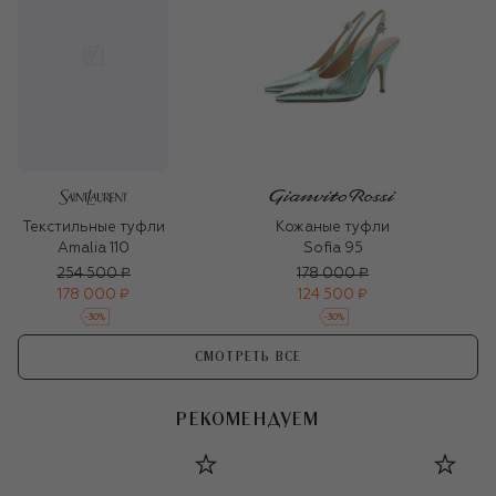
Кожаные туфли
Текстильные туфли
Sofia 95
Amalia 110
254 500 ₽
178 000 ₽
178 000 ₽
124 500 ₽
-
30
%
-
30
%
СМОТРЕТЬ ВСЕ
РЕКОМЕНДУЕМ