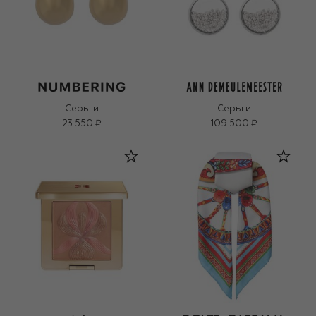
Серьги
Серьги
23 550 ₽
109 500 ₽