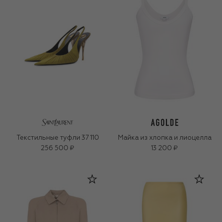
Текстильные туфли 37 110
Майка из хлопка и лиоцелла
256 500 ₽
13 200 ₽