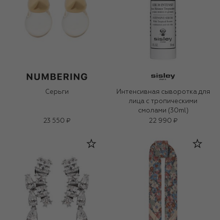
Серьги
Интенсивная сыворотка для
лица с тропическими
смолами (30ml)
23 550 ₽
22 990 ₽