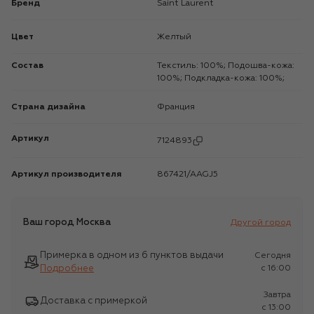
Бренд
Saint Laurent
Цвет
Желтый
Состав
Текстиль: 100%; Подошва-кожа:
100%; Подкладка-кожа: 100%;
Страна дизайна
Франция
Артикул
7124893
Артикул производителя
867421/AAGJ5
Ваш город
Москва
Другой город
Примерка в одном из 6 пунктов выдачи
Сегодня
Подробнее
c 16:00
Завтра
Доставка с примеркой
c 13:00