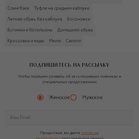
Слингбэки
Туфли на среднем каблуке
Летняя обувь без каблука
Босоножки
Ботинки и ботильоны
Домашняя обувь
Кроссовки и кеды
Мюли
Сапоги
ПОДПИШИТЕСЬ НА РАССЫЛКУ
Чтобы первыми узнавать об эксклюзивных новинках и
специальных предложениях
Женское
Мужское
Продолжая, вы даете
согласие
на обработку
персональных данных