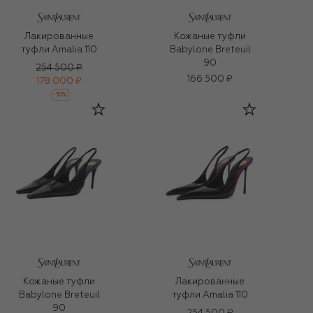
Лакированные
Кожаные туфли
туфли Amalia 110
Babylone Breteuil
90
254 500 ₽
166 500 ₽
178 000 ₽
-
30
%
Кожаные туфли
Лакированные
Babylone Breteuil
туфли Amalia 110
90