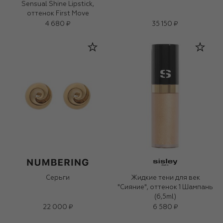
Sensual Shine Lipstick,
оттенок First Move
4 680 ₽
35 150 ₽
Серьги
Жидкие тени для век
"Сияние", оттенок 1 Шампань
(6,5ml)
22 000 ₽
6 580 ₽