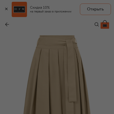
Скидка 10%
Открыть
на первый заказ в приложении
Хлопковая юбка
-
24 850 ₽