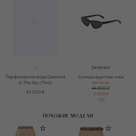
Парфюмерная вода Diamond
Солнцезащитные очки
In The Sky (75ml)
BEST-SELLER
44 800 ₽
42 000 ₽
31 350 ₽
-
30
%
ПОХОЖИЕ МОДЕЛИ