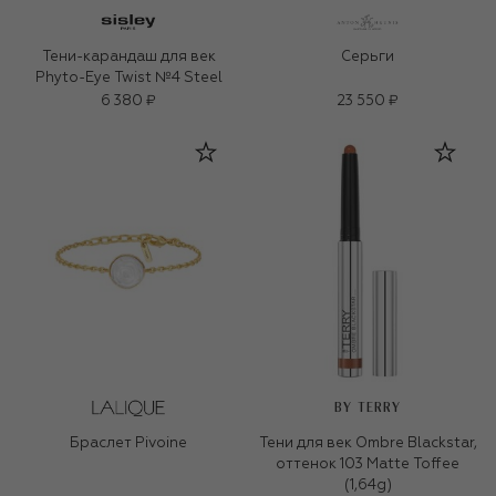
Тени-карандаш для век
Серьги
Phyto-Eye Twist №4 Steel
6 380 ₽
23 550 ₽
BY TERRY
Браслет Pivoine
Тени для век Ombre Blackstar,
оттенок 103 Matte Toffee
(1,64g)