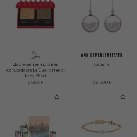
Двойные тени для век
Серьги
Abracadabra Le Duo, оттенок
Lady Khaki
5 690 ₽
109 500 ₽