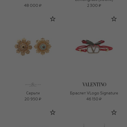
48 000 ₽
2 300 ₽
Серьги
Браслет VLogo Signature
20 950 ₽
46 150 ₽