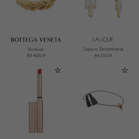
Кольцо
Серьги Terramineral
89 400 ₽
44 550 ₽