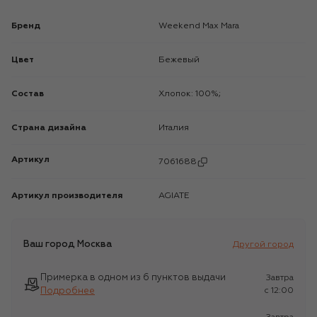
Бренд
Weekend Max Mara
Цвет
Бежевый
Состав
Хлопок: 100%;
Страна дизайна
Италия
Артикул
7061688
Артикул производителя
AGIATE
Ваш город
Москва
Другой город
Примерка в одном из 6 пунктов выдачи
Завтра
Подробнее
c 12:00