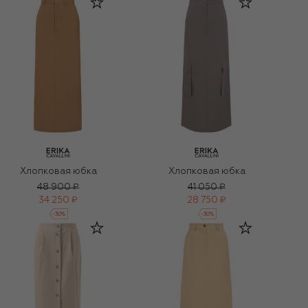
Хлопковая юбка
Хлопковая юбка
48 900 ₽
41 050 ₽
34 250 ₽
28 750 ₽
-
30
%
-
30
%