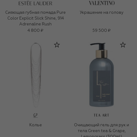
Сияющая губная помада Pure
Украшение на голову
Color Explicit Slick Shine, 914
Adrenaline Rush
4 800 ₽
59 500 ₽
TEA ART
Колье
Очищающий гель для рук и
тела Green tea & Grape,
Lemongrass (300ml)