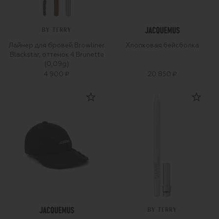
BY TERRY
Лайнер для бровей Browliner
Хлопковая бейсболка
Blackstar, оттенок 4 Brunette
(0,09g)
4 900 ₽
20 850 ₽
BY TERRY