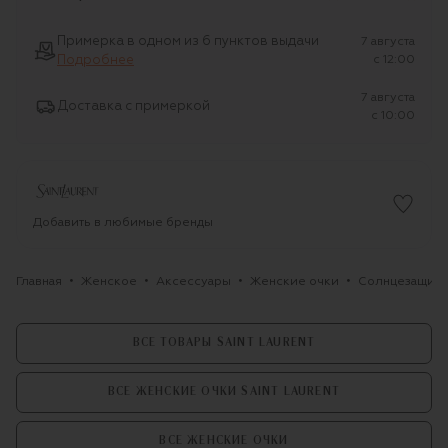
Примерка в одном из 6 пунктов выдачи
7 августа
Подробнее
c 12:00
7 августа
Доставка с примеркой
c 10:00
Добавить в любимые бренды
Главная
Женское
Аксессуары
Женские очки
Солнцезащитны
ВСЕ ТОВАРЫ SAINT LAURENT
ВСЕ ЖЕНСКИЕ ОЧКИ SAINT LAURENT
ВСЕ ЖЕНСКИЕ ОЧКИ