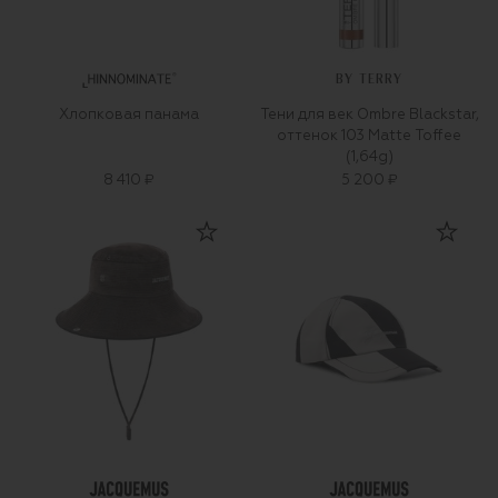
BY TERRY
Хлопковая панама
Тени для век Ombre Blackstar,
оттенок 103 Matte Toffee
(1,64g)
8 410 ₽
5 200 ₽