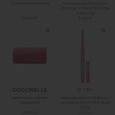
Хлопковая бейсболка
Карандаш для глаз Crayon
Blackstar, оттенок 10 Crystal
Glaze (1,2g)
22 400 ₽
3 900 ₽
BY TERRY
Кожаный футляр для
Карандаш для губ Hyaluronic
украшений
Lip Liner, оттенок 1 Sexy Nude
(0,3g)
12 600 ₽
4 300 ₽