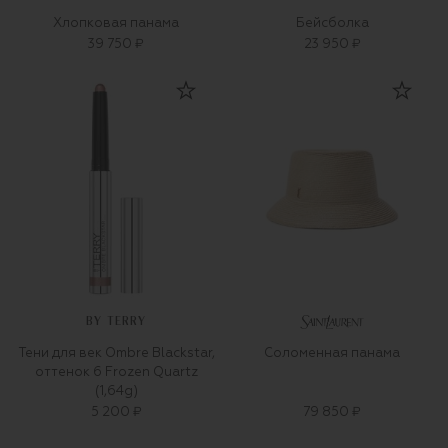
Хлопковая панама
Бейсболка
39 750 ₽
23 950 ₽
BY TERRY
Тени для век Ombre Blackstar,
Соломенная панама
оттенок 6 Frozen Quartz
(1,64g)
5 200 ₽
79 850 ₽