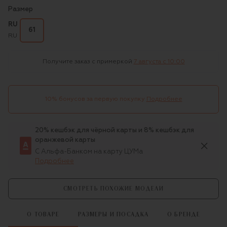
Размер
RU
61
RU
Получите заказ с примеркой
7 августа c 10:00
10% бонусов за первую покупку
Подробнее
20% кешбэк для чёрной карты и 8% кешбэк для
оранжевой карты
С Альфа-Банком на карту ЦУМа
Подробнее
СМОТРЕТЬ ПОХОЖИЕ МОДЕЛИ
О ТОВАРЕ
РАЗМЕРЫ И ПОСАДКА
О БРЕНДЕ