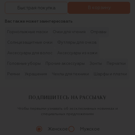
В корзину
Быстрая покупка
Вас также может заинтересовать
Горнолыжные маски
Очки для чтения
Оправы
Солнцезащитные очки
Футляры для очков
Аксессуары для волос
Аксессуары из кожи
Головные уборы
Прочие аксессуары
Зонты
Перчатки
Ремни
Украшения
Чехлы для техники
Шарфы и платки
ПОДПИШИТЕСЬ НА РАССЫЛКУ
Чтобы первыми узнавать об эксклюзивных новинках и
специальных предложениях
Женское
Мужское