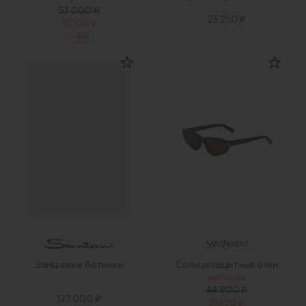
53 000 ₽
23 250 ₽
37 100 ₽
-
30
%
Замшевые ботинки
Солнцезащитные очки
BEST-SELLER
44 800 ₽
127 000 ₽
31 350 ₽