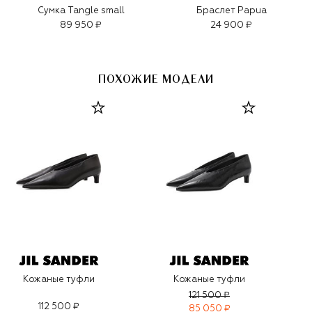
Сумка Tangle small
Браслет Papua
89 950 ₽
24 900 ₽
ПОХОЖИЕ МОДЕЛИ
Кожаные туфли
Кожаные туфли
121 500 ₽
112 500 ₽
85 050 ₽