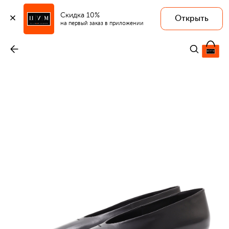
Скидка 10%
Открыть
на первый заказ в приложении
Кожаные туфли
-
82 250 ₽