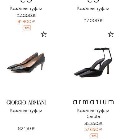
Кожаные туфли
Кожаные туфли
117 000 ₽
117 000 ₽
81 900 ₽
-
30
%
Кожаные туфли
Кожаные туфли
Carola
82 350 ₽
82 150 ₽
57 650 ₽
-
30
%