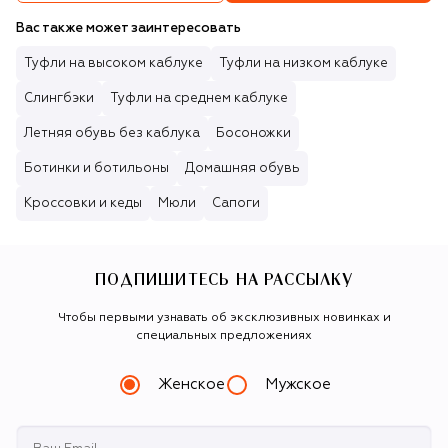
Вас также может заинтересовать
Туфли на высоком каблуке
Туфли на низком каблуке
Слингбэки
Туфли на среднем каблуке
Летняя обувь без каблука
Босоножки
Ботинки и ботильоны
Домашняя обувь
Кроссовки и кеды
Мюли
Сапоги
ПОДПИШИТЕСЬ НА РАССЫЛКУ
Чтобы первыми узнавать об эксклюзивных новинках и
специальных предложениях
Женское
Мужское