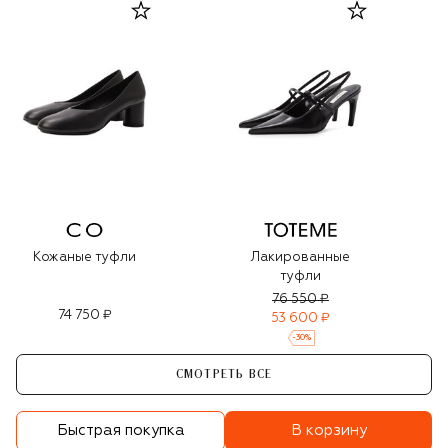
Кожаные туфли
Лакированные
туфли
76 550 ₽
74 750 ₽
53 600 ₽
-
30
%
СМОТРЕТЬ ВСЕ
В корзину
Быстрая покупка