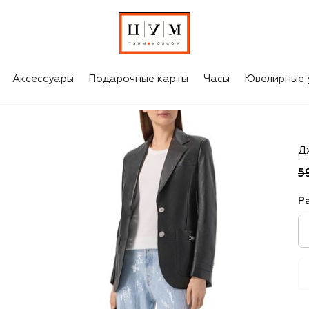
Аксессуары
Подарочные карты
Часы
Ювелирные 
7 
Д
5
Р