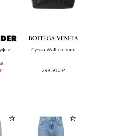
уфли
Сумка Wallace mini
 ₽
 ₽
299 500 ₽