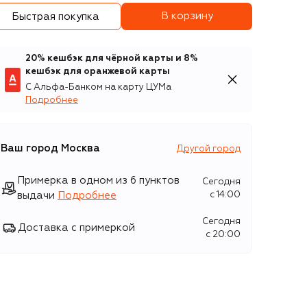
В корзину
Быстрая покупка
20% кешбэк для чёрной карты и 8%
кешбэк для оранжевой карты
С Альфа-Банком на карту ЦУМа
Подробнее
Ваш город
Москва
Другой город
Примерка в одном из 6 пунктов
Сегодня
выдачи
Подробнее
c 14:00
Сегодня
Доставка с примеркой
c 20:00