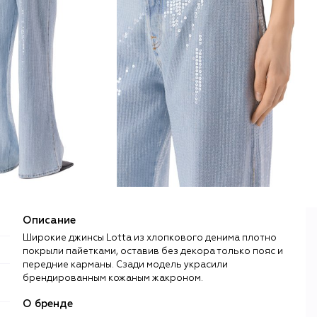
Описание
Широкие джинсы Lotta из хлопкового денима плотно
покрыли пайетками, оставив без декора только пояс и
передние карманы. Сзади модель украсили
брендированным кожаным жакроном.
О бренде