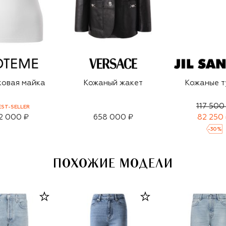
ковая майка
Кожаный жакет
Кожаные т
117 500
EST-SELLER
2 000 ₽
658 000 ₽
82 250
-
30
%
ПОХОЖИЕ МОДЕЛИ