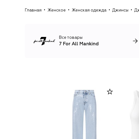
Главная
Женское
Женская одежда
Джинсы
Дж
Все товары
7 For All Mankind