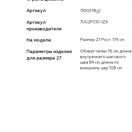
Артикул
7100378
Артикул
7UG2PC10-1ZX
производителя
На модели
Размер 27. Рост: 179 см.
Параметры изделия
Обхват талии 76 см, длина
внутреннего шагового
для размера 27
шва 84 см, длина по
внешнему шву 108 см.