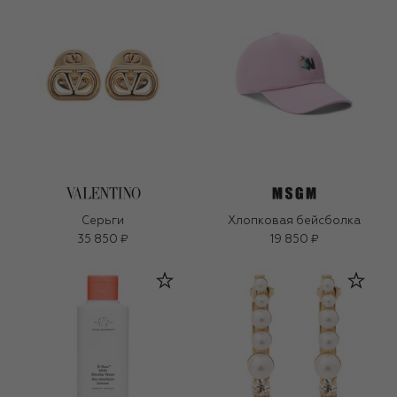
Серьги
Хлопковая бейсболка
35 850 ₽
19 850 ₽