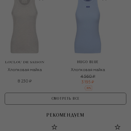
HUGO BLUE
Хлопковая майка
Хлопковая майка
4 560 ₽
8 230 ₽
3 195 ₽
-
30
%
СМОТРЕТЬ ВСЕ
РЕКОМЕНДУЕМ