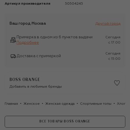
Артикул производителя
50504245
Ваш город
Москва
Другой город
Примерка в одном из 6 пунктов выдачи
Сегодня
Подробнее
c 17:00
Сегодня
Доставка с примеркой
c 15:00
BOSS ORANGE
Добавить в любимые бренды
Главная
Женское
Женская одежда
Спортивные топы
Хлопко
ВСЕ ТОВАРЫ BOSS ORANGE