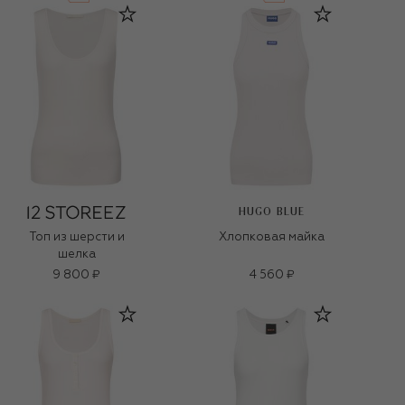
HUGO BLUE
Топ из шерсти и
Хлопковая майка
шелка
9 800 ₽
4 560 ₽