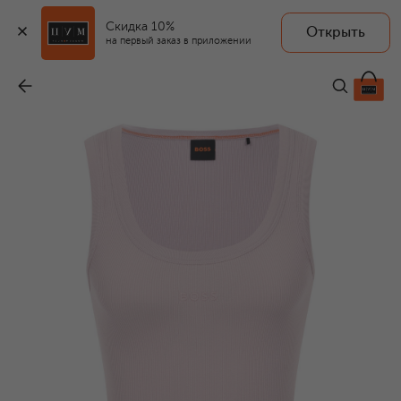
Скидка 10%
Открыть
BOSS ORANGE
на первый заказ в приложении
Хлопковая майка
-
4 195 ₽