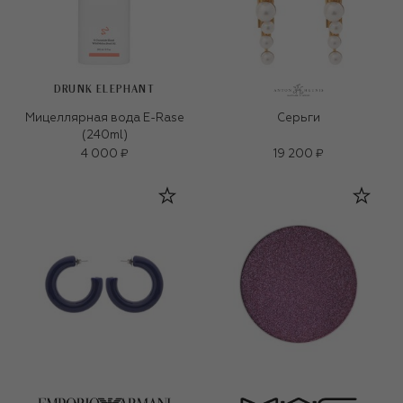
DRUNK ELEPHANT
Мицеллярная вода E-Rase
Серьги
(240ml)
4 000 ₽
19 200 ₽