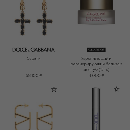
Серьги
Укрепляющий и
регенерирующий бальзам
для губ (15ml)
68 100 ₽
4 000 ₽