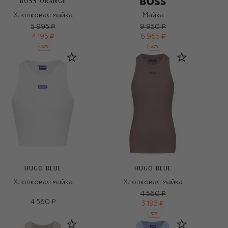
BOSS ORANGE
Хлопковая майка
Майка
5 995 ₽
9 950 ₽
4 195 ₽
6 965 ₽
-
30
%
-
30
%
HUGO BLUE
HUGO BLUE
Хлопковая майка
Хлопковая майка
4 560 ₽
4 560 ₽
3 195 ₽
-
30
%