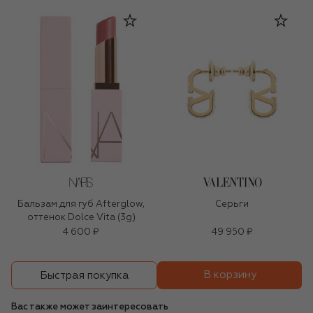
Бальзам для губ Afterglow,
Серьги
оттенок Dolce Vita (3g)
4 600 ₽
49 950 ₽
В корзину
Быстрая покупка
Вас также может заинтересовать