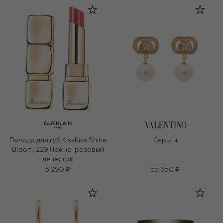
Помада для губ KissKiss Shine
Серьги
Bloom, 229 Нежно-розовый
лепесток
5 290 ₽
55 850 ₽