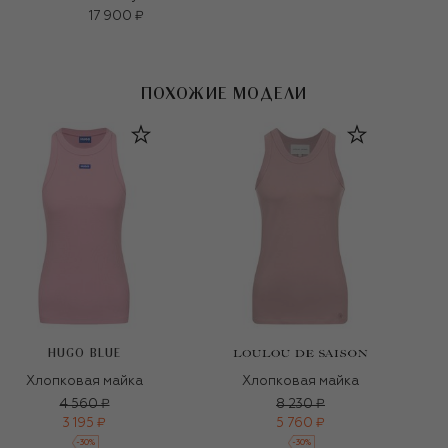
17 900 ₽
ПОХОЖИЕ МОДЕЛИ
HUGO BLUE
Хлопковая майка
Хлопковая майка
4 560 ₽
8 230 ₽
3 195 ₽
5 760 ₽
-
30
%
-
30
%