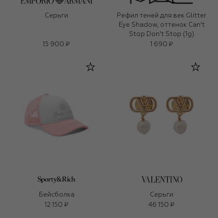
Серьги
Рефил теней для век Glitter
Eye Shadow, оттенок Can't
Stop Don't Stop (1g)
15 900 ₽
1 690 ₽
Бейсболка
Серьги
12 150 ₽
46 150 ₽