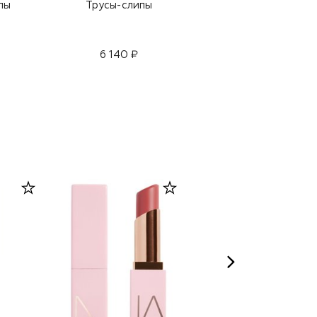
пы
Трусы-слипы
Трусы-слипы
6 140 ₽
6 140 ₽