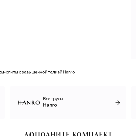
сы-слипы с завышенной талией Hanro
Все трусы
Hanro
ДОПОЛНИТЕ КОМПЛЕКТ