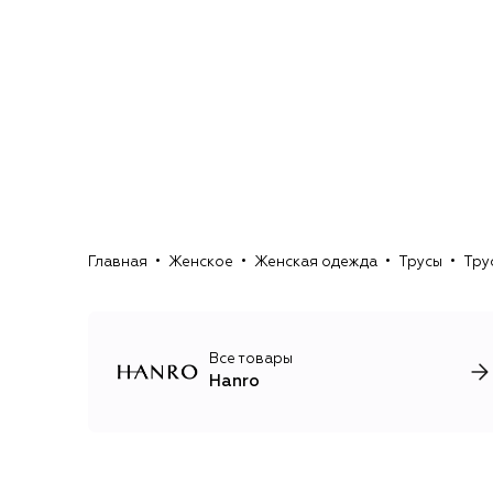
Главная
Женское
Женская одежда
Трусы
Тру
Все товары
Hanro