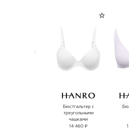
Бюстгальтер с
Бю
треугольными
чашками
14 460 ₽
1