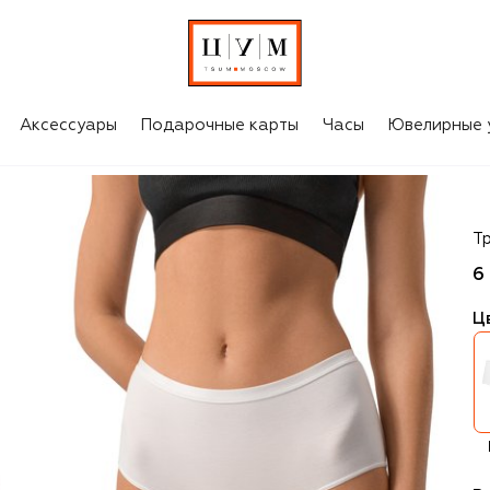
Аксессуары
Подарочные карты
Часы
Ювелирные 
H
Т
6
Ц