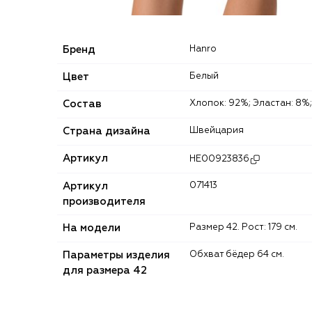
Бренд
Hanro
Цвет
Белый
Состав
Хлопок: 92%; Эластан: 8%;
Страна дизайна
Швейцария
Артикул
HE00923836
Артикул
071413
производителя
На модели
Размер 42. Рост: 179 см.
Параметры изделия
Обхват бёдер 64 см.
для размера 42