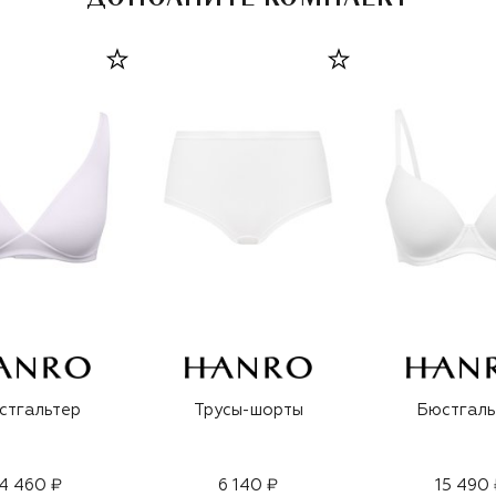
стгальтер
Трусы-шорты
Бюстгаль
4 460 ₽
6 140 ₽
15 490 