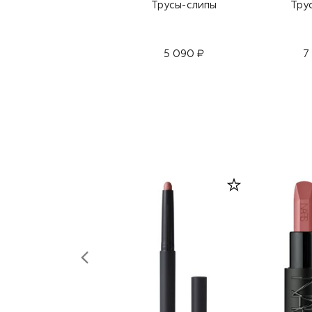
Трусы-слипы
Тру
5 090 ₽
7