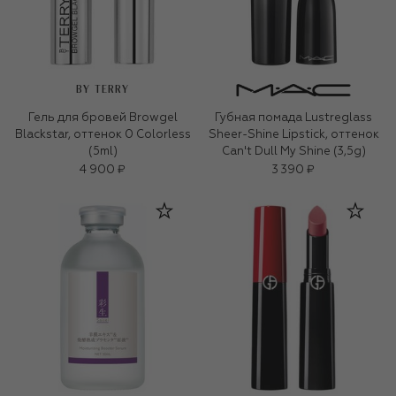
BY TERRY
Гель для бровей Browgel
Губная помада Lustreglass
Blackstar, оттенок 0 Colorless
Sheer-Shine Lipstick, оттенок
(5ml)
Can't Dull My Shine (3,5g)
4 900 ₽
3 390 ₽