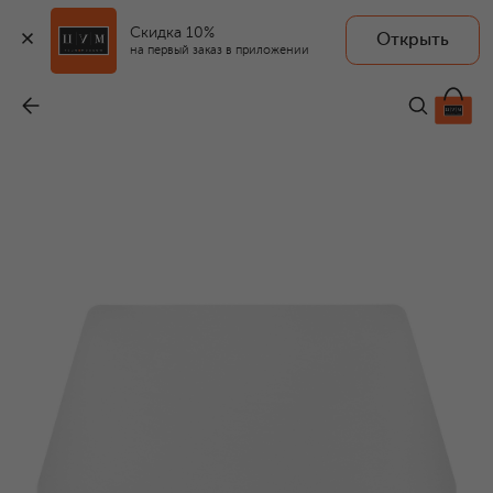
Скидка 10%
Открыть
на первый заказ в приложении
Хлопковые трусы-слипы с завышенной талией
-
4 570 ₽