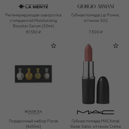
Регенерирующая сыворотка
Губная помада Lip Power,
с плацентой Moisturizing
оттенок 502
Booster Serum (50ml)
61 530 ₽
7 300 ₽
Подарочный набор Floral
Губная помада MACXimal
(4x10ml)
Sleek Satin, оттенок Crème