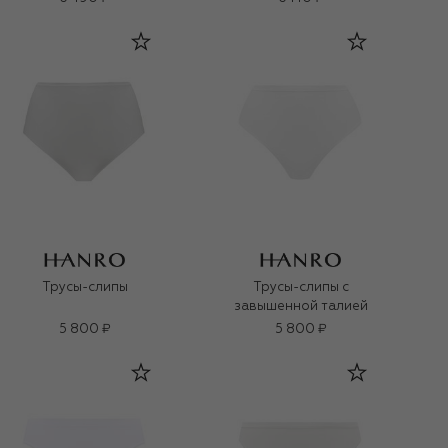
Трусы-слипы
Трусы-слипы с
завышенной талией
5 800 ₽
5 800 ₽