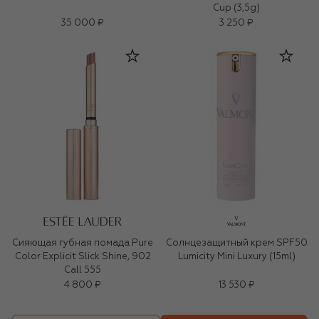
Cup (3,5g)
35 000 ₽
3 250 ₽
Сияющая губная помада Pure
Солнцезащитный крем SPF50
Color Explicit Slick Shine, 902
Lumicity Mini Luxury (15ml)
Call 555
4 800 ₽
13 530 ₽