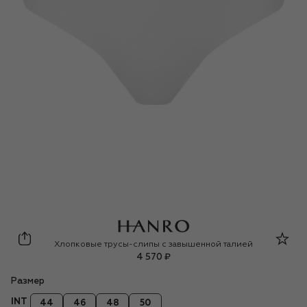
Hanro
Хлопковые трусы-слипы с завышенной талией
4 570 ₽
Размер
INT
44
46
48
50