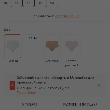
44
46
48
50
RU
Получите заказ
сегодня c 14:00
Цвет
Черный
Белый
Бежевый
Светло-
розовый
20% кешбэк для чёрной карты и 8% кешбэк для
оранжевой карты
С Альфа-Банком на карту ЦУМа
Подробнее
О ТОВАРЕ
РАЗМЕРЫ И ПОСАДКА