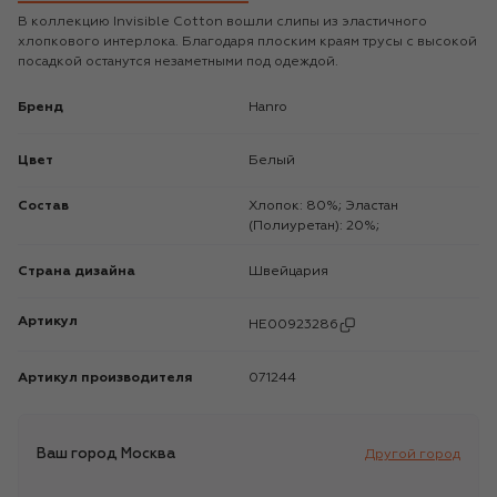
В коллекцию Invisible Cotton вошли слипы из эластичного
хлопкового интерлока. Благодаря плоским краям трусы с высокой
посадкой останутся незаметными под одеждой.
Бренд
Hanro
Цвет
Белый
Состав
Хлопок: 80%; Эластан
(Полиуретан): 20%;
Страна дизайна
Швейцария
Артикул
HE00923286
Артикул производителя
071244
Ваш город
Москва
Другой город