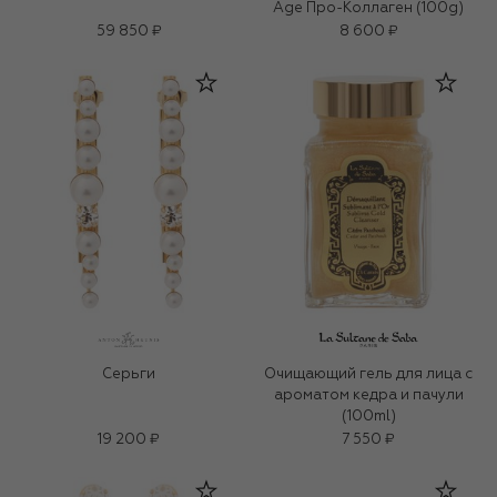
Age Про-Коллаген (100g)
59 850 ₽
8 600 ₽
Серьги
Очищающий гель для лица c
ароматом кедра и пачули
(100ml)
19 200 ₽
7 550 ₽