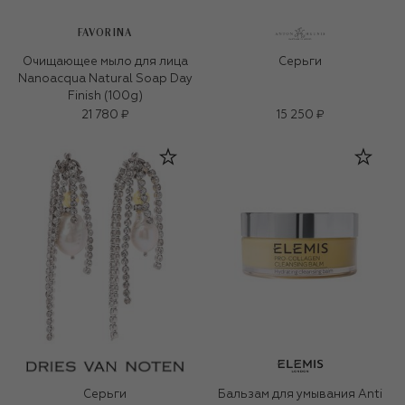
FAVORINA
Очищающее мыло для лица
Серьги
Nanoacqua Natural Soap Day
Finish (100g)
21 780 ₽
15 250 ₽
Серьги
Бальзам для умывания Anti