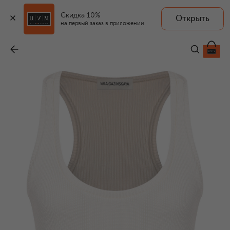
Скидка 10%
Открыть
на первый заказ в приложении
Майка из вискозы
-
40 110 ₽