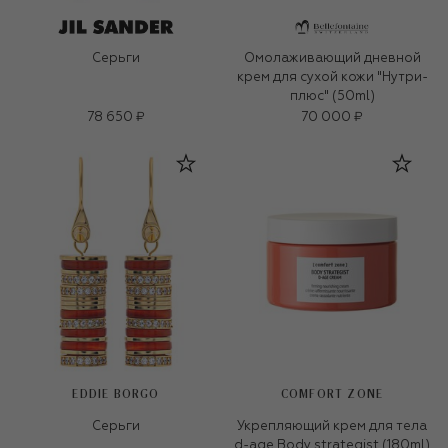
Серьги
Омолаживающий дневной
крем для сухой кожи "Нутри-
плюс" (50ml)
78 650 ₽
70 000 ₽
EDDIE BORGO
COMFORT ZONE
Серьги
Укрепляющий крем для тела
d-age Body strategist (180ml)