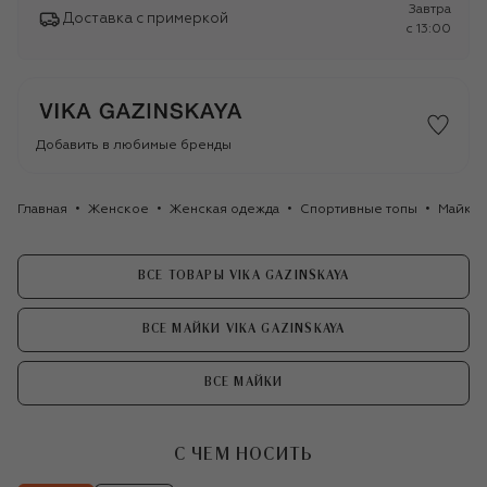
Завтра
Доставка с примеркой
c 13:00
Добавить в любимые бренды
Главная
Женское
Женская одежда
Спортивные топы
Майка 
ВСЕ ТОВАРЫ VIKA GAZINSKAYA
ВСЕ МАЙКИ VIKA GAZINSKAYA
ВСЕ МАЙКИ
С ЧЕМ НОСИТЬ