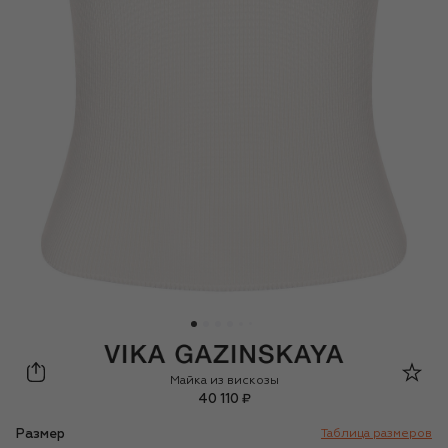
Vika Gazinskaya
Майка из вискозы
40 110 ₽
Размер
Таблица размеров