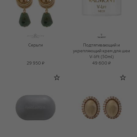
Серьги
Подтягивающий и
укрепляющий крем для шеи
V-lift (50ml)
29 950 ₽
49 600 ₽