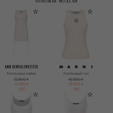
ПОХОЖИЕ МОДЕЛИ
Хлопковая майка
Хлопковый топ
32 800 ₽
42 950 ₽
22 950 ₽
29 950 ₽
-
30
%
-
30
%