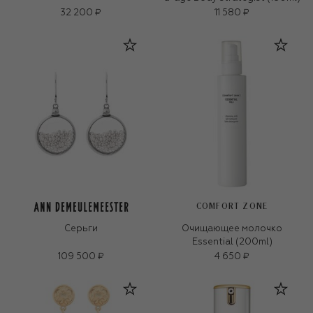
32 200 ₽
11 580 ₽
COMFORT ZONE
Серьги
Очищающее молочко
Essential (200ml)
109 500 ₽
4 650 ₽