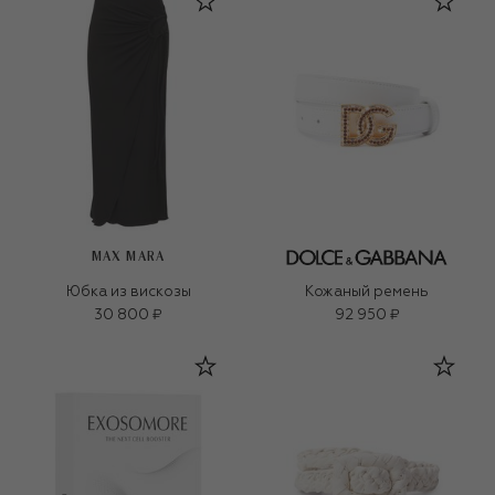
MAX MARA
Юбка из вискозы
Кожаный ремень
30 800 ₽
92 950 ₽