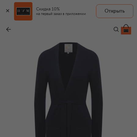
Скидка 10%
Открыть
на первый заказ в приложении
Кардиган из шерсти и кашемира
-
54 000 ₽