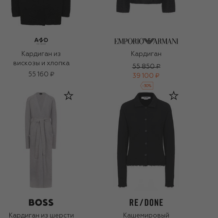
Кардиган из
Кардиган
вискозы и хлопка
55 850 ₽
55 160 ₽
39 100 ₽
-
30
%
Кардиган из шерсти
Кашемировый