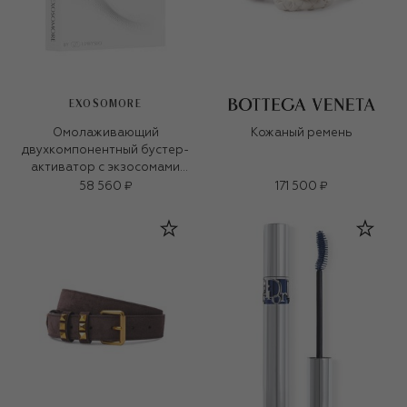
EXOSOMORE
Омолаживающий
Кожаный ремень
двухкомпонентный бустер-
активатор с экзосомами
(4x0.003g+4x9,5ml)
58 560 ₽
171 500 ₽