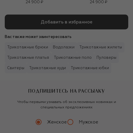
24 900 ₽
24 900 ₽
Добавить в избранное
Вас также может заинтересовать
Трикотажные брюки
Водолазки
Трикотажные жилеты
Трикотажные платья
Трикотажные поло
Пуловеры
Свитеры
Трикотажные худи
Трикотажные юбки
ПОДПИШИТЕСЬ НА РАССЫЛКУ
Чтобы первыми узнавать об эксклюзивных новинках и
специальных предложениях
Женское
Мужское