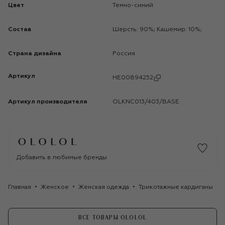
Цвет
Темно-синий
Состав
Шерсть: 90%; Кашемир: 10%;
Страна дизайна
Россия
Артикул
HE00894252
Артикул производителя
OLKNC013/403/BASE
Добавить в любимые бренды
Главная
Женское
Женская одежда
Трикотажные кардиганы
ВСЕ ТОВАРЫ OLOLOL