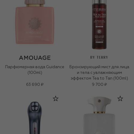
BY TERRY
Парфюмерная вода Guidance
Бронзирующий мист для лица
(100ml)
и тела с увлажняющим
эффектом Tea to Tan (100ml)
63 690 ₽
9 700 ₽