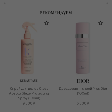
РЕКОМЕНДУЕМ
KERASTASE
Cпрей для волоc Gloss
Дезодорант- спрей Miss Dior
Absolu Glaze Protecting
(100ml)
Spray (190ml)
9 500 ₽
6 500 ₽