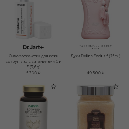
Сыворотка-стик для кожи
Духи Delina Exclusif (75ml)
вокруг глаз с витаминами С и
Е (3,6g)
5 300 ₽
49 500 ₽