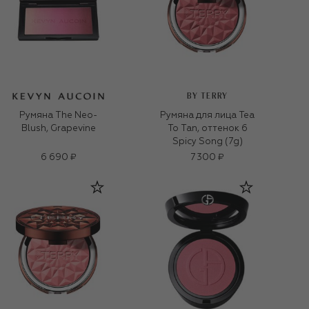
BY TERRY
Румяна The Neo-
Румяна для лица Tea
Blush, Grapevine
To Tan, оттенок 6
Spicy Song (7g)
6 690 ₽
7 300 ₽