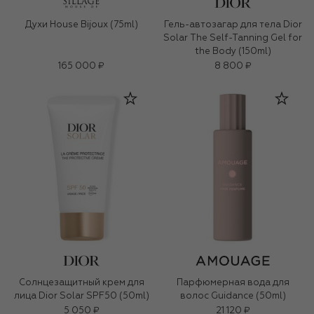
Духи House Bijoux (75ml)
Гель-автозагар для тела Dior
Solar The Self-Tanning Gel for
the Body (150ml)
165 000 ₽
8 800 ₽
Солнцезащитный крем для
Парфюмерная вода для
лица Dior Solar SPF50 (50ml)
волос Guidance (50ml)
5 050 ₽
21 120 ₽