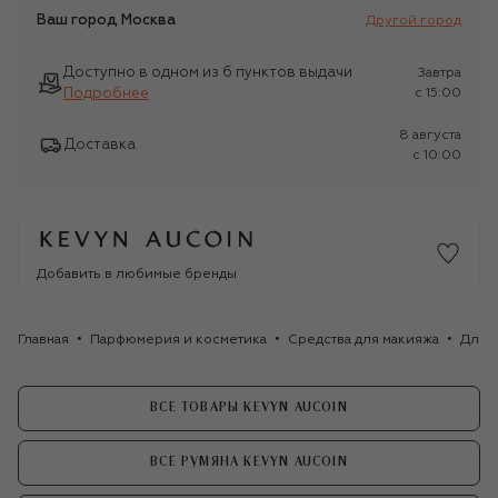
Ваш город
Москва
Другой город
Доступно в одном из 6 пунктов выдачи
Завтра
Подробнее
c 15:00
8 августа
Доставка
c 10:00
Добавить в любимые бренды
Главная
Парфюмерия и косметика
Средства для макияжа
Для 
ВСЕ ТОВАРЫ KEVYN AUCOIN
ВСЕ РУМЯНА KEVYN AUCOIN