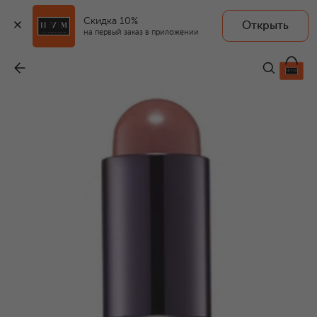
Скидка 10%
Открыть
на первый заказ в приложении
Румяна в стике The Color Stick, оттенок Awaken
-
7 990 ₽