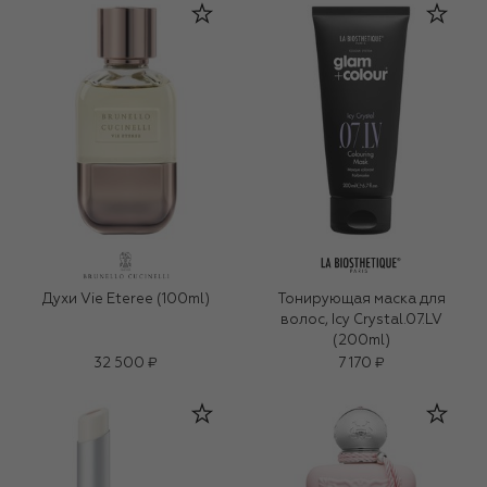
Духи Vie Eteree (100ml)
Тонирующая маска для
волос, Icy Crystal.07.LV
(200ml)
32 500 ₽
7 170 ₽