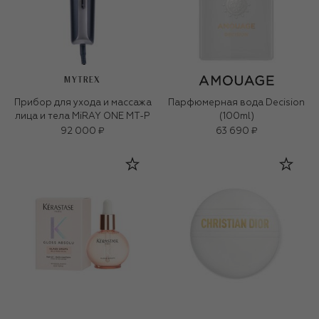
MYTREX
Прибор для ухода и массажа
Парфюмерная вода Decision
лица и тела MiRAY ONE MT-P
(100ml)
92 000 ₽
63 690 ₽