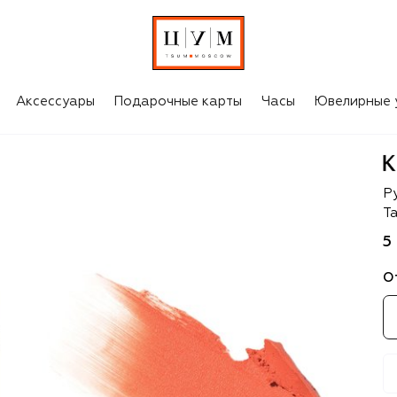
Аксессуары
Подарочные карты
Часы
Ювелирные 
Ke
Р
Ta
5
О