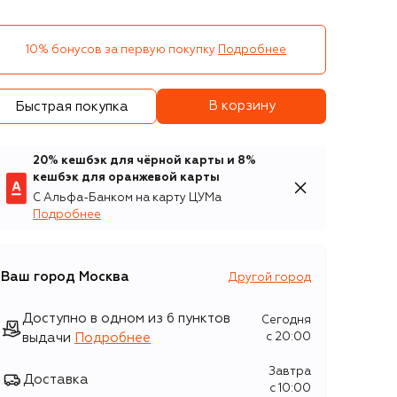
10% бонусов за первую покупку
Подробнее
В корзину
Быстрая покупка
20% кешбэк для чёрной карты и 8%
кешбэк для оранжевой карты
С Альфа-Банком на карту ЦУМа
Подробнее
Ваш город
Москва
Другой город
Доступно в одном из 6 пунктов
Сегодня
выдачи
Подробнее
c 20:00
Завтра
Доставка
c 10:00