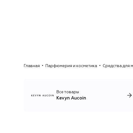
Главная
Парфюмерия и косметика
Средства для 
Все товары
Kevyn Aucoin