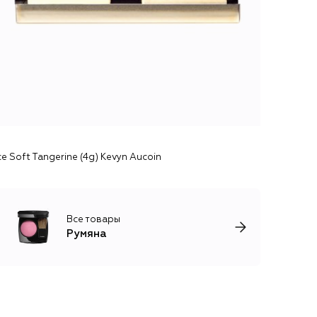
e Soft Tangerine (4g) Kevyn Aucoin
Все товары
Румяна