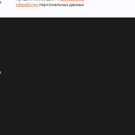
е
обработку
персональных данных
а