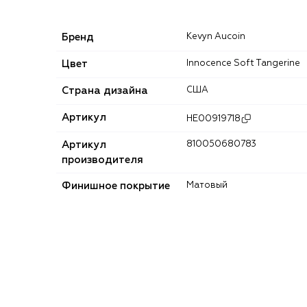
Бренд
Kevyn Aucoin
Цвет
Innocence Soft Tangerine
Страна дизайна
США
Артикул
HE00919718
Артикул
810050680783
производителя
Финишное покрытие
Матовый