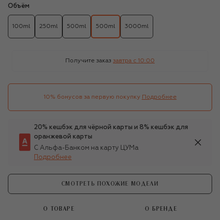
Объём
100ml
250ml
500ml
500ml
3000ml
Получите заказ
завтра c 10:00
10% бонусов за первую покупку
Подробнее
20% кешбэк для чёрной карты и 8% кешбэк для
оранжевой карты
С Альфа-Банком на карту ЦУМа
Подробнее
СМОТРЕТЬ ПОХОЖИЕ МОДЕЛИ
О ТОВАРЕ
О БРЕНДЕ