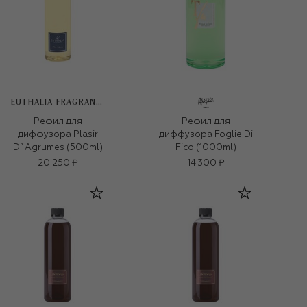
EUTHALIA FRAGRANCES
Рефил для
Рефил для
диффузора Plasir
диффузора Foglie Di
D`Agrumes (500ml)
Fico (1000ml)
20 250 ₽
14 300 ₽