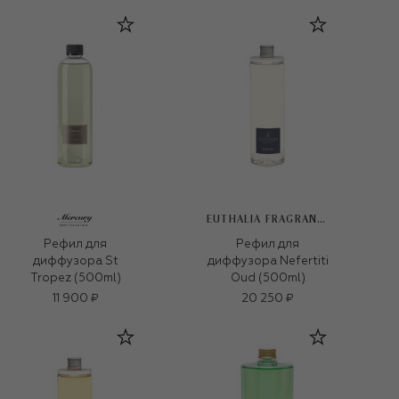
EUTHALIA FRAGRANCES
Рефил для
Рефил для
диффузора St
диффузора Nefertiti
Tropez (500ml)
Oud (500ml)
11 900 ₽
20 250 ₽