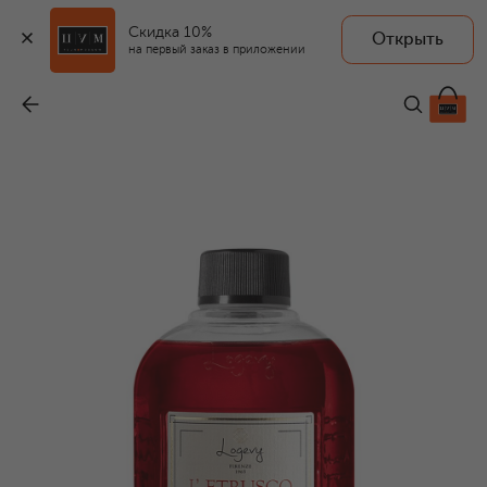
Скидка 10%
Открыть
на первый заказ в приложении
Рефил для диффузора L’Etrusco Antico / "Древняя Этруссия" (500ml)
-
11 500 ₽