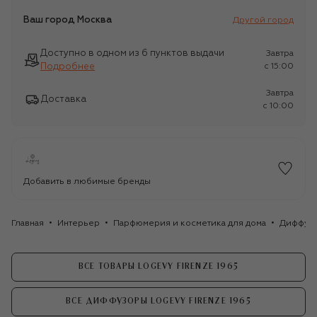
Ваш город
Москва
Другой город
Доступно в одном из 6 пунктов выдачи
Завтра
Подробнее
c 15:00
Завтра
Доставка
c 10:00
Добавить в любимые бренды
Главная
Интерьер
Парфюмерия и косметика для дома
Диффуз
ВСЕ ТОВАРЫ LOGEVY FIRENZE 1965
ВСЕ ДИФФУЗОРЫ LOGEVY FIRENZE 1965