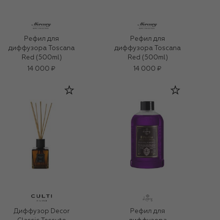
Рефил для
Рефил для
диффузора Toscana
диффузора Toscana
Red (500ml)
Red (500ml)
14 000 ₽
14 000 ₽
Диффузор Decor
Рефил для