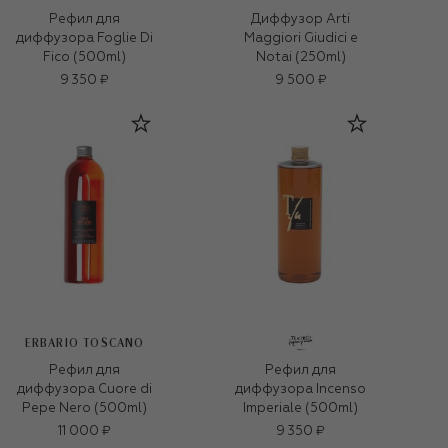
Рефил для
Диффузор Arti
диффузора Foglie Di
Maggiori Giudici e
Fico (500ml)
Notai (250ml)
9 350 ₽
9 500 ₽
ERBARIO TOSCANO
Рефил для
Рефил для
диффузора Cuore di
диффузора Incenso
Pepe Nero (500ml)
Imperiale (500ml)
11 000 ₽
9 350 ₽