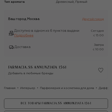
Тип аромата
Древесный, Пряный
Ваш город
Москва
Другой город
Доступно в одном из 6 пунктов выдачи
Сегодня
Подробнее
c 15:00
Завтра
Доставка
c 10:00
FARMACIA.SS ANNUNZIATA 1561
Добавить в любимые бренды
Главная
Интерьер
Парфюмерия и косметика для дома
Диффуз
ВСЕ ТОВАРЫ FARMACIA.SS ANNUNZIATA 1561