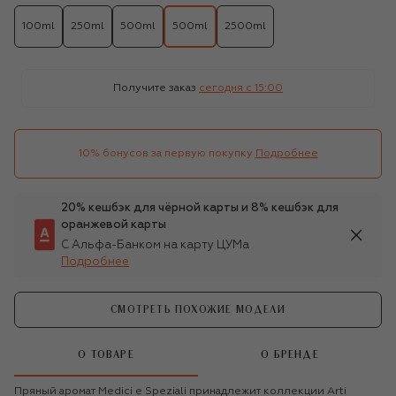
100ml
250ml
500ml
500ml
2500ml
Получите заказ
сегодня c 15:00
10% бонусов за первую покупку
Подробнее
20% кешбэк для чёрной карты и 8% кешбэк для
оранжевой карты
С Альфа-Банком на карту ЦУМа
Подробнее
СМОТРЕТЬ ПОХОЖИЕ МОДЕЛИ
О ТОВАРЕ
О БРЕНДЕ
Пряный аромат Medici e Speziali принадлежит коллекции Arti