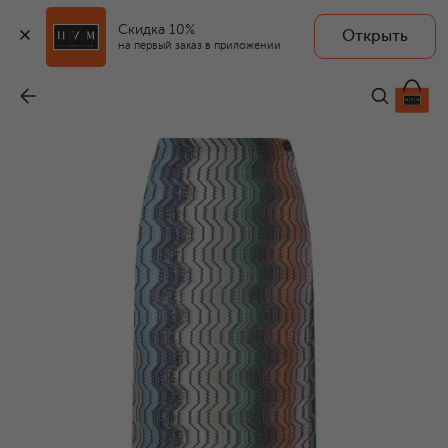
Скидка 10%
Открыть
на первый заказ в приложении
Юбка из вискозы
-
93 050 ₽