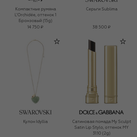
Компактные румяна
Серьги Sublima
L'Orchidée, оттенок 1
Бронзовый (15g)
14 750 ₽
38 500 ₽
Кулон Idyllia
Сатиновая помада My Sculpt
Satin Lip Stylo, оттенок MY
31.10 (2g)