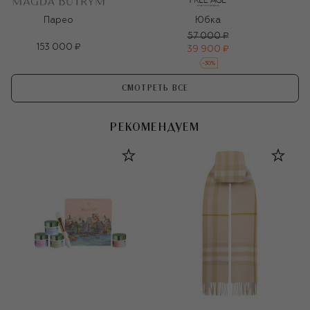
Парео
Юбка
57 000 ₽
153 000 ₽
39 900 ₽
-
30
%
СМОТРЕТЬ ВСЕ
РЕКОМЕНДУЕМ