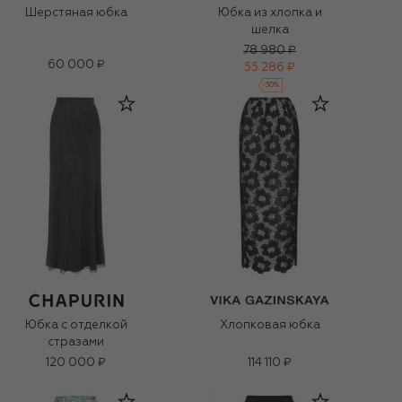
Шерстяная юбка
Юбка из хлопка и
шелка
78 980 ₽
60 000 ₽
55 286 ₽
-
30
%
Юбка с отделкой
Хлопковая юбка
стразами
120 000 ₽
114 110 ₽