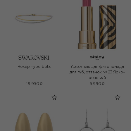
Чокер Hyperbola
Увлажняющая фитопомада
для губ, оттенок № 23 Ярко-
розовый
49 950 ₽
6 990 ₽