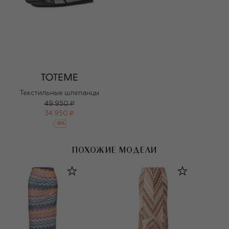
Текстильные шлепанцы
49 950 ₽
34 950 ₽
-
30
%
ПОХОЖИЕ МОДЕЛИ