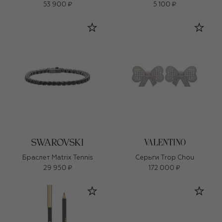
53 900 ₽
5 100 ₽
Браслет Matrix Tennis
Серьги Trop Chou
29 950 ₽
172 000 ₽