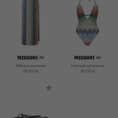
Юбка из вискозы
Слитный купальник
93 050 ₽
78 750 ₽