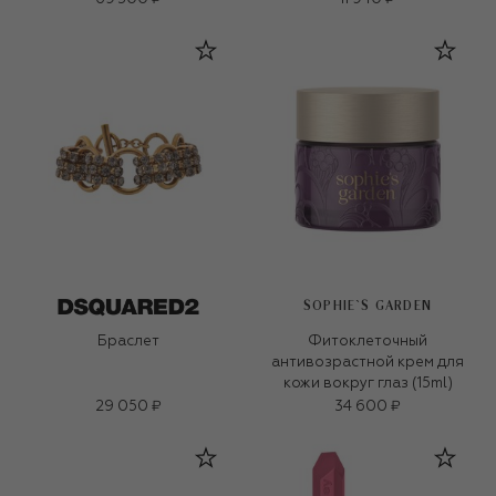
SOPHIE`S GARDEN
Браслет
Фитоклеточный
антивозрастной крем для
кожи вокруг глаз (15ml)
29 050 ₽
34 600 ₽