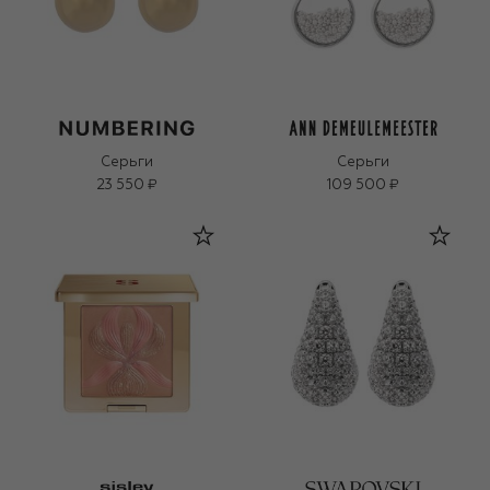
Серьги
Серьги
23 550 ₽
109 500 ₽