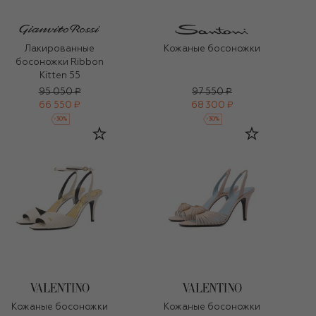
Лакированные
Кожаные босоножки
босоножки Ribbon
Kitten 55
95 050 ₽
97 550 ₽
66 550 ₽
68 300 ₽
-
30
%
-
30
%
Кожаные босоножки
Кожаные босоножки