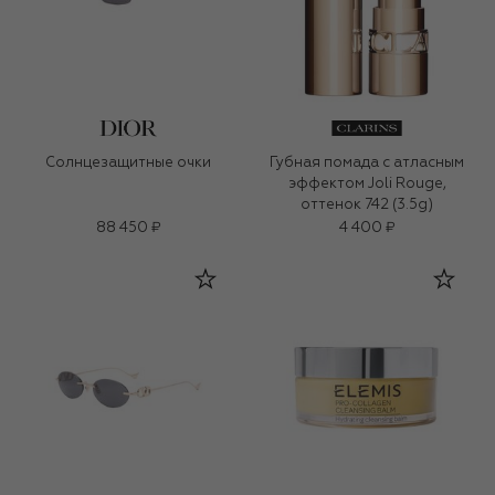
Солнцезащитные очки
Губная помада с атласным
эффектом Joli Rouge,
оттенок 742 (3.5g)
88 450 ₽
4 400 ₽