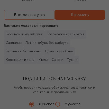
В корзину
Быстрая покупка
Вас также может заинтересовать
Босоножки на каблуке
Босоножки на танкетке
Сандалии
Летняя обувь без каблука
Ботинки и ботильоны
Домашняя обувь
Кроссовки и кеды
Мюли
Сапоги
Туфли
ПОДПИШИТЕСЬ НА РАССЫЛКУ
Чтобы первыми узнавать об эксклюзивных новинках и
специальных предложениях
Женское
Мужское