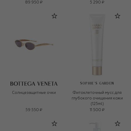
89 950 ₽
5 290 ₽
SOPHIE`S GARDEN
Солнцезащитные очки
Фитоклеточный мусс для
глубокого очищения кожи
(125ml)
59 550 ₽
11 500 ₽