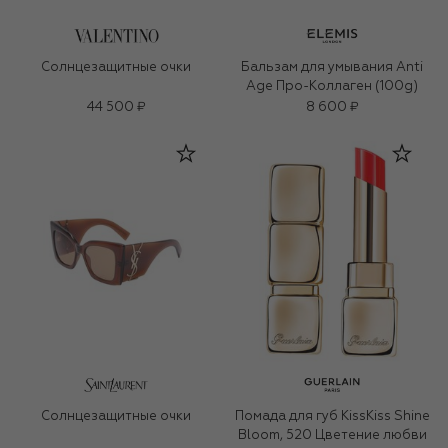
Солнцезащитные очки
Бальзам для умывания Anti
Age Про-Коллаген (100g)
44 500 ₽
8 600 ₽
Солнцезащитные очки
Помада для губ KissKiss Shine
Bloom, 520 Цветение любви