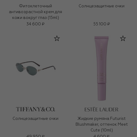
Фитоклеточный
Солнцезащитные очки
антивозрастной крем для
кожи вокруг глаз (15ml)
34 600 ₽
55 100 ₽
Солнцезащитные очки
Жидкие румяна Futurist
Blushmaker, оттенок Meet
Cute (10ml)
49 950 ₽
4 600 ₽