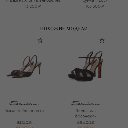
Майка из хлопка и лиоцелла
Сумка T-Lock
13 200 ₽
163 500 ₽
ПОХОЖИЕ МОДЕЛИ
Кожаные босоножки
Замшевые
босоножки
93 150 ₽
99 500 ₽