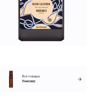
Все товары
Унисекс