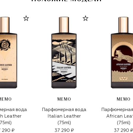
MEMO
MEMO
MEMO
ерная вода
Парфюмерная вода
Парфюмерная
ch Leather
Italian Leather
African Lea
(75ml)
(75ml)
(75ml)
 290 ₽
37 290 ₽
37 290 