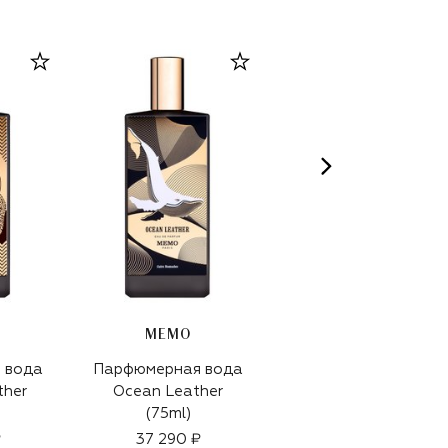
MEMO
MEMO
 вода
Парфюмерная вода
Парфюмерная вода
ther
Ocean Leather
Russian Leather
(75ml)
(75ml)
₽
37 290 ₽
37 290 ₽