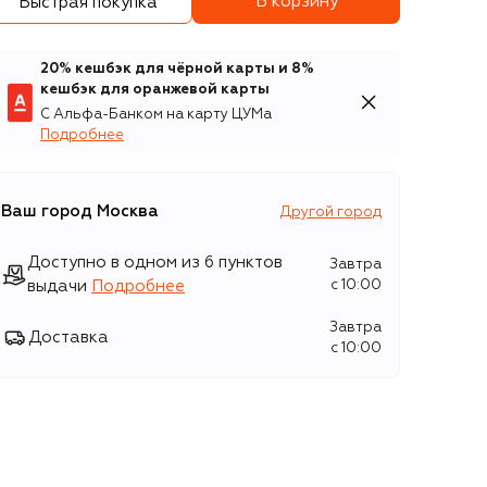
В корзину
Быстрая покупка
20% кешбэк для чёрной карты и 8%
кешбэк для оранжевой карты
С Альфа-Банком на карту ЦУМа
Подробнее
Ваш город
Москва
Другой город
Доступно в одном из 6 пунктов
Завтра
выдачи
Подробнее
c 10:00
Завтра
Доставка
c 10:00