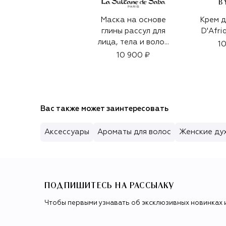
B
Маска на основе
Крем д
глины рассул для
D'Afri
лица, тела и волос
10
(300ml)
10 900 ₽
Вас также может заинтересовать
Аксессуары
Ароматы для волос
Женские ду
ПОДПИШИТЕСЬ НА РАССЫЛКУ
Чтобы первыми узнавать об эксклюзивных новинках 