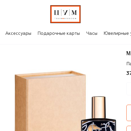
Аксессуары
Подарочные карты
Часы
Ювелирные 
M
M
П
3