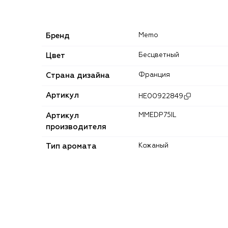
Бренд
Memo
Цвет
Бесцветный
Страна дизайна
Франция
Артикул
HE00922849
Артикул
MMEDP75IL
производителя
Тип аромата
Кожаный