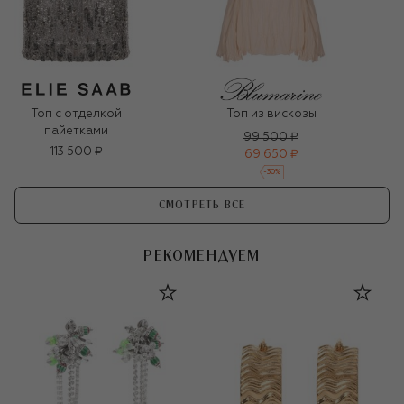
Топ с отделкой
Топ из вискозы
пайетками
99 500 ₽
113 500 ₽
69 650 ₽
-
30
%
СМОТРЕТЬ ВСЕ
РЕКОМЕНДУЕМ