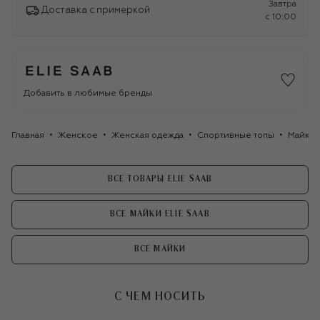
Завтра
Доставка с примеркой
c 10:00
Добавить в любимые бренды
Главная
Женское
Женская одежда
Спортивные топы
Майка 
ВСЕ ТОВАРЫ ELIE SAAB
ВСЕ МАЙКИ ELIE SAAB
ВСЕ МАЙКИ
С ЧЕМ НОСИТЬ