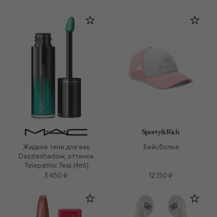
Жидкие тени для век
Бейсболка
Dazzleshadow, оттенок
Telepathic Teal (4ml)
3 450 ₽
12 150 ₽