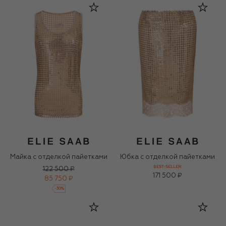
Майка с отделкой пайетками
Юбка с отделкой пайетками
BEST-SELLER
122 500 ₽
171 500 ₽
85 750 ₽
-
30
%