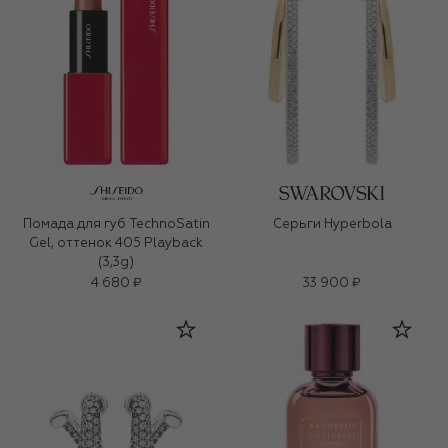
Помада для губ TechnoSatin
Серьги Hyperbola
Gel, оттенок 405 Playback
(3,3g)
4 680 ₽
33 900 ₽