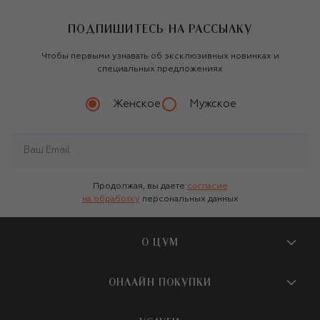
ПОДПИШИТЕСЬ НА РАССЫЛКУ
Чтобы первыми узнавать об эксклюзивных новинках и
специальных предложениях
Женское
Мужское
Продолжая, вы даете
согласие
на обработку
персональных данных
О ЦУМ
О магазине
ОНЛАЙН ПОКУПКИ
Новости и события
Вопросы и ответы