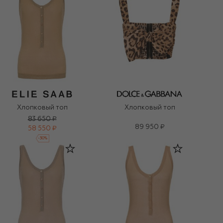
Хлопковый топ
Хлопковый топ
83 650 ₽
89 950 ₽
58 550 ₽
-
30
%