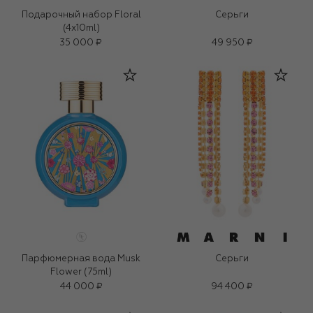
Подарочный набор Floral
Серьги
(4x10ml)
35 000 ₽
49 950 ₽
Парфюмерная вода Musk
Серьги
Flower (75ml)
44 000 ₽
94 400 ₽