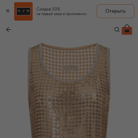
Скидка 10%
Открыть
на первый заказ в приложении
Майка с отделкой пайетками
-
85 750 ₽