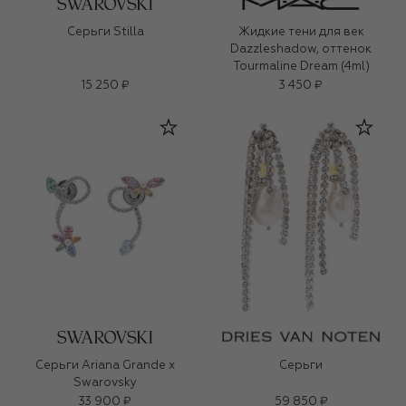
Серьги Stilla
Жидкие тени для век
Dazzleshadow, оттенок
Tourmaline Dream (4ml)
15 250 ₽
3 450 ₽
Серьги Ariana Grande x
Серьги
Swarovsky
33 900 ₽
59 850 ₽