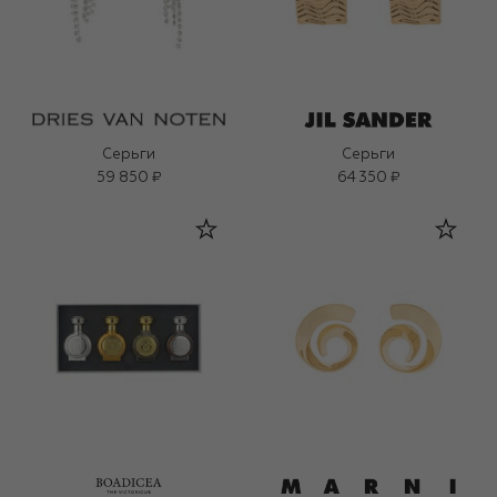
Серьги
Серьги
59 850 ₽
64 350 ₽