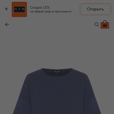
Скидка 10%
Открыть
на первый заказ в приложении
Топ из вискозы
-
130 500 ₽