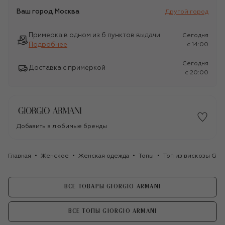
Ваш город
Москва
Другой город
Примерка в одном из 6 пунктов выдачи
Сегодня
Подробнее
c 14:00
Сегодня
Доставка с примеркой
c 20:00
Добавить в любимые бренды
Главная
Женское
Женская одежда
Топы
Топ из вискозы Gior
ВСЕ ТОВАРЫ GIORGIO ARMANI
ВСЕ ТОПЫ GIORGIO ARMANI