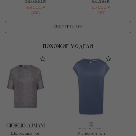
287 000 ₽
93 700 ₽
199 500 ₽
65 600 ₽
-
30
%
-
30
%
СМОТРЕТЬ ВСЕ
ПОХОЖИЕ МОДЕЛИ
Шелковый топ
Атласный топ