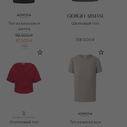
Топ из вискозы и
Шелковый топ
шелка
119 000 ₽
158 000 ₽
83 300 ₽
-
30
%
Хлопковый топ
Топ из вискозы и