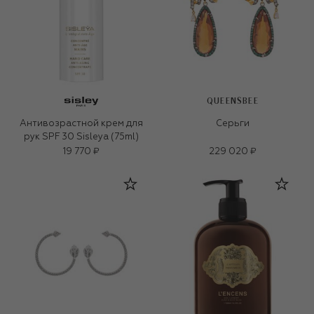
QUEENSBEE
Антивозрастной крем для
Серьги
рук SPF 30 Sisleya (75ml)
19 770 ₽
229 020 ₽