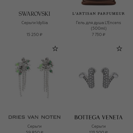
Серьги Idyllia
Гель для душа L'Encens
(500ml)
15 250 ₽
7 730 ₽
Серьги
Серьги
59 850 ₽
123 500 ₽