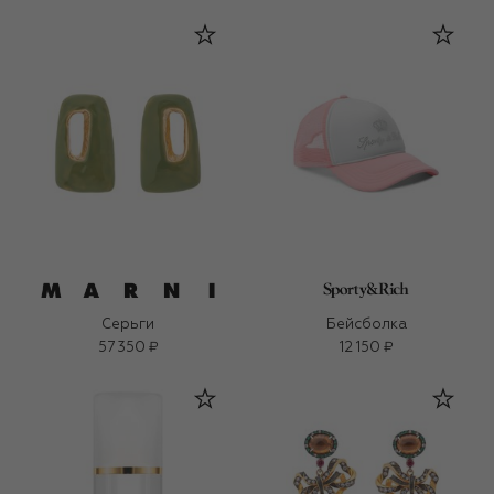
Серьги
Бейсболка
57 350 ₽
12 150 ₽