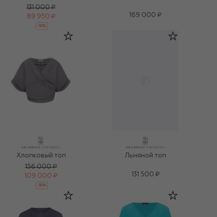
131 000 ₽
169 000 ₽
89 950 ₽
-
30
%
Хлопковый топ
Льняной топ
156 000 ₽
131 500 ₽
109 000 ₽
-
30
%