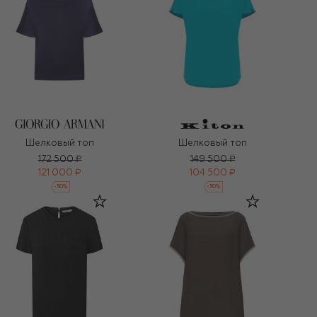
Шелковый топ
Шелковый топ
172 500 ₽
149 500 ₽
121 000 ₽
104 500 ₽
-
30
%
-
30
%