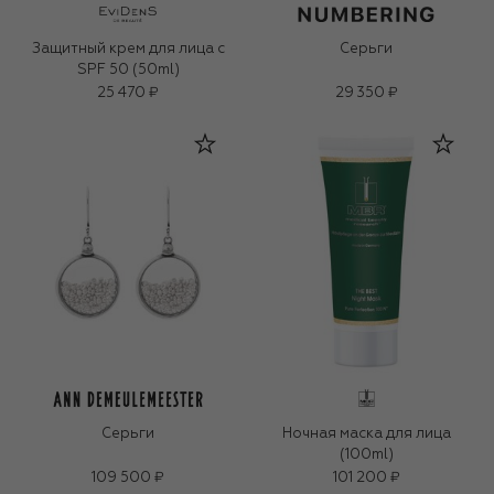
Защитный крем для лица с
Серьги
SPF 50 (50ml)
25 470 ₽
29 350 ₽
Серьги
Ночная маска для лица
(100ml)
109 500 ₽
101 200 ₽