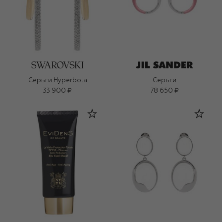
Серьги Hyperbola
Серьги
33 900 ₽
78 650 ₽