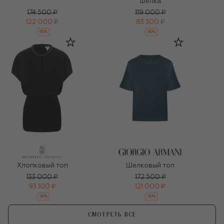
шелка
174 500 ₽
119 000 ₽
122 000 ₽
83 300 ₽
-
30
%
-
30
%
Хлопковый топ
Шелковый топ
133 000 ₽
172 500 ₽
93 100 ₽
121 000 ₽
-
30
%
-
30
%
СМОТРЕТЬ ВСЕ