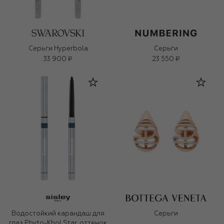
Серьги Hyperbola
Серьги
33 900 ₽
23 550 ₽
Водостойкий карандаш для
Серьги
глаз Phyto-Khol Star, оттенок