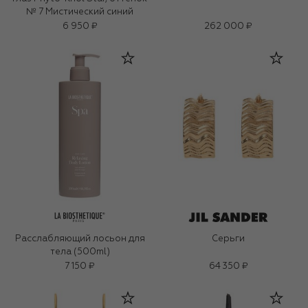
№ 7 Мистический синий
6 950 ₽
262 000 ₽
Расслабляющий лосьон для
Серьги
тела (500ml)
7 150 ₽
64 350 ₽