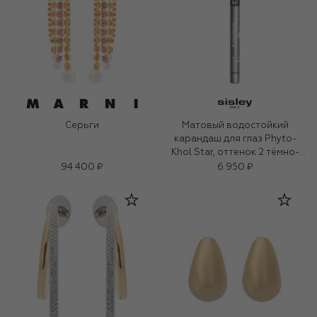
Серьги
Матовый водостойкий
карандаш для глаз Phyto-
Khol Star, оттенок 2 тёмно-
коричневый (0.3g)
94 400 ₽
6 950 ₽