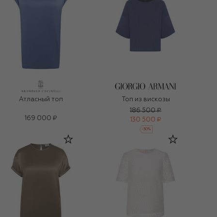
Атласный топ
Топ из вискозы
186 500 ₽
169 000 ₽
130 500 ₽
-
30
%