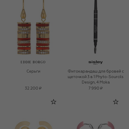
EDDIE BORGO
Серьги
Фитокарандаш для бровей с
щеточкой 3 в 1 Phyto-Sourcils
Design, 4 Moka
32 200 ₽
7 990 ₽