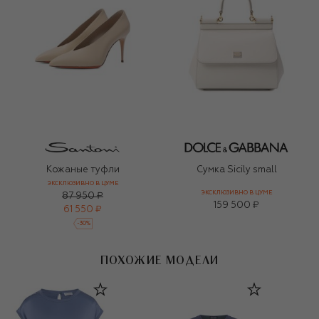
Кожаные туфли
Сумка Sicily small
ЭКСКЛЮЗИВНО В ЦУМЕ
ЭКСКЛЮЗИВНО В ЦУМЕ
87 950 ₽
159 500 ₽
61 550 ₽
-
30
%
ПОХОЖИЕ МОДЕЛИ