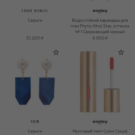
EDDIE BORGO
Серьги
Водостойкий карандаш для
глаз Phyto-Khol Star, оттенок
№ 1 Сверкающий черный
35 200 ₽
6 950 ₽
VIEN
Серьги
Муссовый тинт Color Cloud,