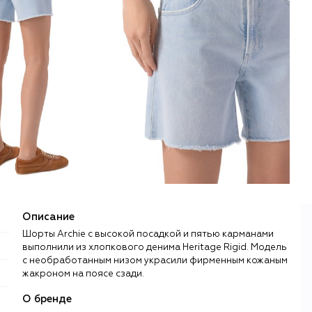
Описание
Шорты Archie с высокой посадкой и пятью карманами
выполнили из хлопкового денима Heritage Rigid. Модель
с необработанным низом украсили фирменным кожаным
жакроном на поясе сзади.
О бренде