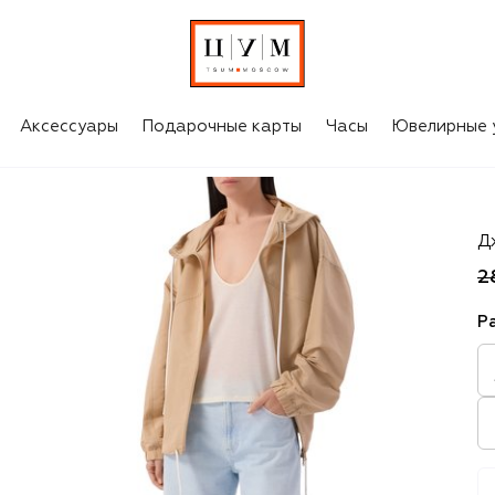
Аксессуары
Подарочные карты
Часы
Ювелирные 
P
Д
2
Р