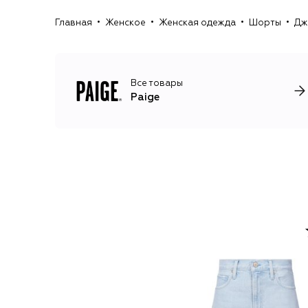
Главная
Женское
Женская одежда
Шорты
Дж
Все товары
Paige