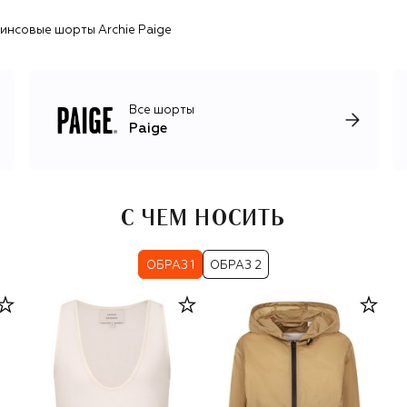
инсовые шорты Archie Paige
Все шорты
Paige
С ЧЕМ НОСИТЬ
ОБРАЗ 1
ОБРАЗ 2