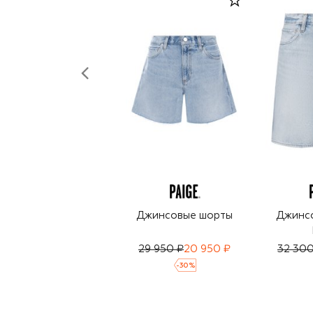
Джинсовые шорты
Джинс
29 950 ₽
20 950 ₽
32 300
-
30
%