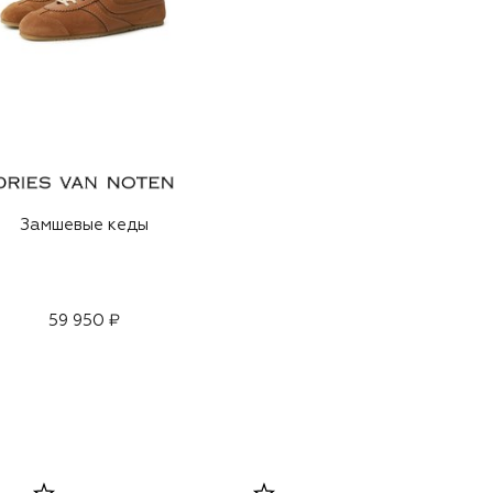
Замшевые кеды
59 950 ₽