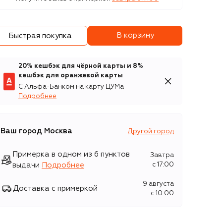
В корзину
Быстрая покупка
20% кешбэк для чёрной карты и 8%
кешбэк для оранжевой карты
С Альфа-Банком на карту ЦУМа
Подробнее
Ваш город
Москва
Другой город
Примерка в одном из 6 пунктов
Завтра
выдачи
Подробнее
c 17:00
9 августа
Доставка с примеркой
c 10:00