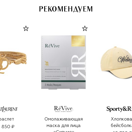
РЕКОМЕНДУЕМ
раслет
Омолаживающая
Хлопкова
маска для лица
бейсболк
 850 ₽