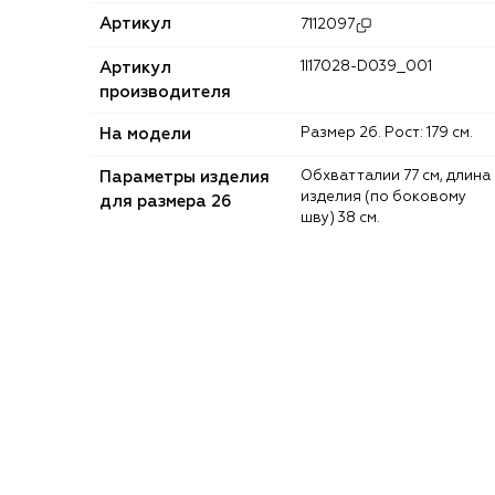
Артикул
7112097
Артикул
1I17028-D039_001
производителя
На модели
Размер 26. Рост: 179 см.
Параметры изделия
Обхват талии 77 см, длина
изделия (по боковому
для размера 26
шву) 38 см.