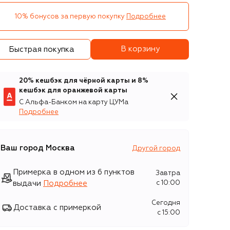
10% бонусов за первую покупку
Подробнее
В корзину
Быстрая покупка
20% кешбэк для чёрной карты и 8%
кешбэк для оранжевой карты
С Альфа-Банком на карту ЦУМа
Подробнее
Ваш город
Москва
Другой город
Примерка в одном из 6 пунктов
Завтра
выдачи
Подробнее
c 10:00
Сегодня
Доставка с примеркой
c 15:00