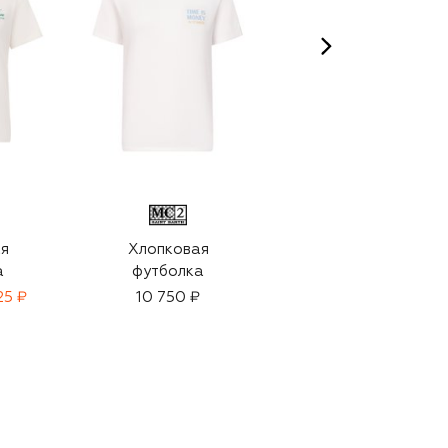
я
Хлопковая
Хлопковая
а
футболка
футболка
25 ₽
10 750 ₽
10 750 ₽