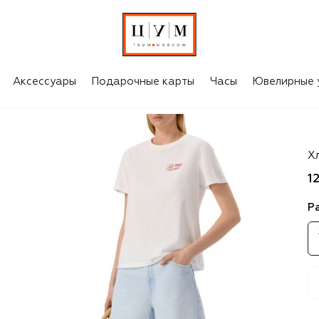
Аксессуары
Подарочные карты
Часы
Ювелирные 
MC
Х
1
Р