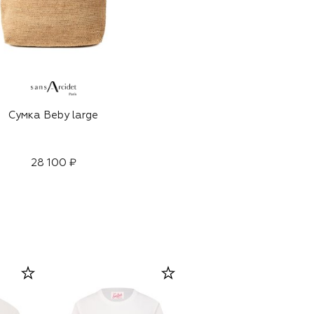
Сумка Beby large
28 100 ₽