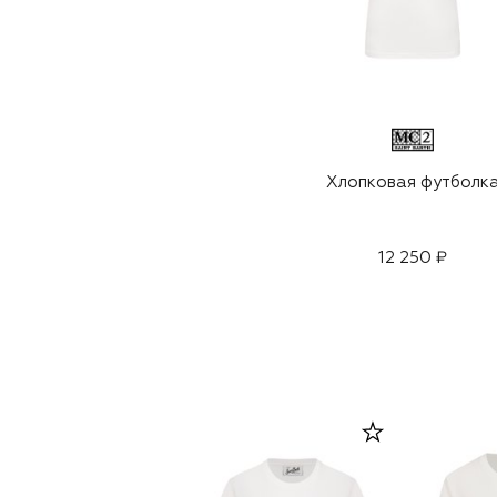
Хлопковая футболк
12 250 ₽