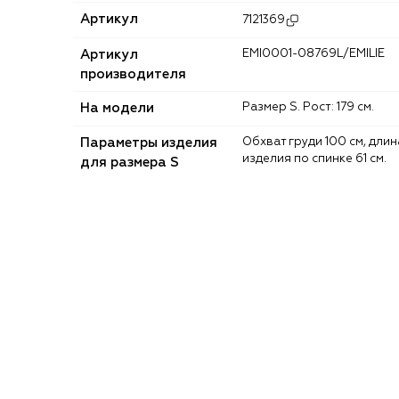
Артикул
7121369
Артикул
EMI0001-08769L/EMILIE
производителя
На модели
Размер S. Рост: 179 см.
Параметры изделия
Обхват груди 100 см, длина
изделия по спинке 61 см.
для размера S