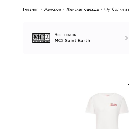
Главная
Женское
Женская одежда
Футболки и 
Все товары
MC2 Saint Barth