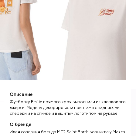
Описание
Футболку Emilie прямого кроя выполнили из хлопкового
джерси. Модель декорировали принтами с надписями
спереди и на спинке и вышитым логотипом на рукаве.
О бренде
Идея создания бренда MC2 Saint Barth возникла у Макса